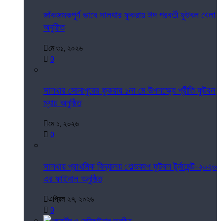
জাঁকজমকপূর্ণ ভাবে সালথার ফুকরায় ঈদ পরবর্তী ফুটবল খেলা
অনুষ্ঠিত
মে ৩১, ২০২৬
0
সালথার সোনাপুরের ফুকরায় ১লা মে উপলক্ষ্যে প্রীতি ফুটবল
ম্যাচ অনুষ্ঠিত
মে ১, ২০২৬
0
সালথায় প্রাথমিক বিদ্যালয় গোল্ডকাপ ফুটবল টুর্নামেন্ট-২০২৬
এর ফাইনাল অনুষ্ঠিত
এপ্রিল ২৭, ২০২৬
0