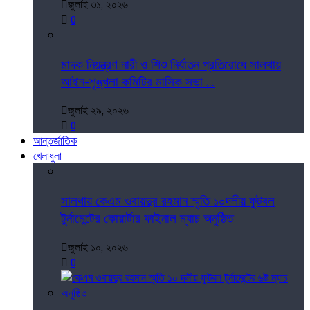
জুলাই ৩১, ২০২৬
0
মাদক নিয়ন্ত্রণ নারী ও শিশু নির্যাতন প্রতিরোধে সালথায়
আইন-শৃঙ্খলা কমিটির মাসিক সভা ...
জুলাই ২৯, ২০২৬
0
আন্তর্জাতিক
খেলাধুলা
সালথায় কেএম ওবায়দুর রহমান স্মৃতি ১০দলীয় ফুটবল
টুর্নামেন্টের কোয়ার্টার ফাইনাল ম্যাচ অনুষ্ঠিত
জুলাই ১০, ২০২৬
0