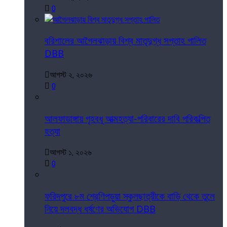
0
বরিশালের আগৈলঝাড়ায় বিশ্ব মাতৃদুগ্ধ সপ্তাহ পালিত
DBB
আগস্ট ২, ২০২৬
0
আলফাডাঙ্গায় গৃহবধূ আত্মহত্যা-পরিবারের দাবি পরিকল্পিত
হত্যা
আগস্ট ১, ২০২৬
0
ফরিদপুরে ৮ম শ্রেণিপড়ুয়া স্কুলছাত্রীকে বাড়ি থেকে তুলে
নিয়ে দলবদ্ধ ধর্ষণের অভিযোগ DBB