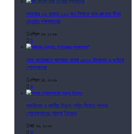
সালথায় ২৩ হাজার ১২০ জন শিশুকে হাম-রুবেলা টিকা
দেওয়ার লক্ষ্যমাত্রা
এপ্রিল ১৯, ২০২৬
0
নানা আয়োজনে সালথায় নববর্ষ ১৪৩৩ উদযাপন ও বর্ণাঢ্য
শোভাযাত্রা
এপ্রিল ১৪, ২০২৬
0
স্বাধীনতা ও জাতীয় দিবসে শহিদ মিনারে সালথা
প্রেসক্লাবের শ্রদ্ধা নিবেদন
মার্চ ২৬, ২০২৬
0