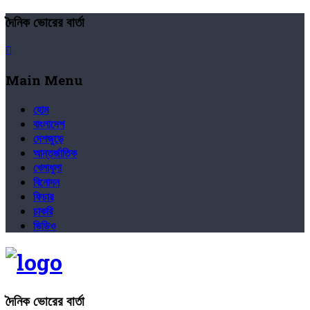
দৈনিক ভোরের বার্তা
Main Menu
হোম
বাংলাদেশ
দেশজুড়ে
আন্তর্জাতিক
খেলাধুলা
বিনোদন
ফিচার
চাকরি
ভিডিও
দৈনিক ভোরের বার্তা