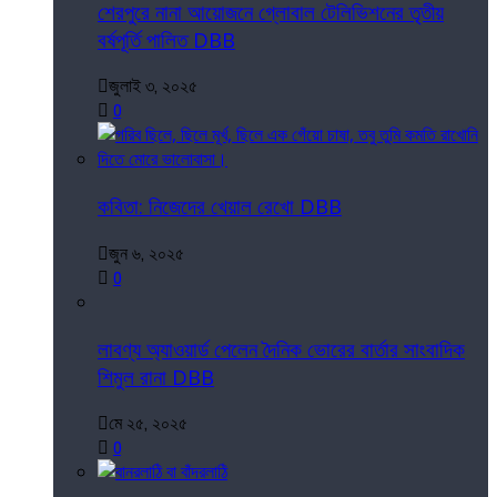
শেরপুরে নানা আয়োজনে গ্লোবাল টেলিভিশনের তৃতীয়
বর্ষপূর্তি পালিত DBB
জুলাই ৩, ২০২৫
0
কবিতা: নিজেদের খেয়াল রেখো DBB
জুন ৬, ২০২৫
0
লাবণ্য অ্যাওয়ার্ড পেলেন দৈনিক ভোরের বার্তার সাংবাদিক
শিমুল রানা DBB
মে ২৫, ২০২৫
0