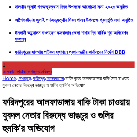
সালথায় জুলাই গণঅভ্যুত্থান দিবস উপলক্ষে আলোচনা সভা-২০২৬ অনুষ্ঠিত
আগৈলঝাড়ায় জুলাই গণঅভ্যুত্থান দিবস পালন উপলক্ষে প্রস্তুতি সভা অনুষ্ঠিত
ইসলামী আন্দোলন বাংলাদেশ কক্সবাজার জেলা শাখার দ্বি-বার্ষিক শূরা অধিবেশন
সম্পন্ন
ফরিদপুরের সালথায় পাটকল স্থাপনে প্রধানমন্ত্রীর কার্যালয়ের নির্দেশ DBB
আলফাডাঙ্গা
ঢাকা
দেশজুড়ে
ফরিদপুর
Home
›
দেশজুড়ে
›
ফরিদপুর
›
আলফাডাঙ্গা
›
ফরিদপুরের আলফাডাঙ্গায় বাকি টাকা চাওয়ায়
যুবদল নেতার বিরুদ্ধে ভাঙচুর ও গুলির হুমকি’র অভিযোগ
ফরিদপুরের আলফাডাঙ্গায় বাকি টাকা চাওয়ায়
যুবদল নেতার বিরুদ্ধে ভাঙচুর ও গুলির
হুমকি’র অভিযোগ