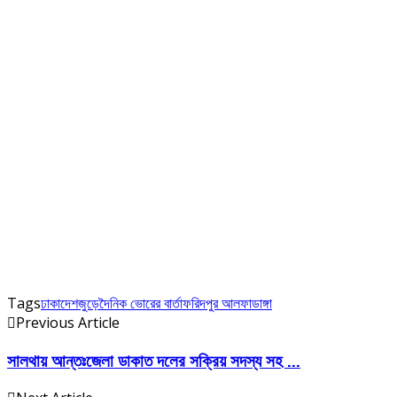
Tags
ঢাকা
দেশজুড়ে
দৈনিক ভোরের বার্তা
ফরিদপুর আলফাডাঙ্গা
Previous Article
সালথায় আন্তঃজেলা ডাকাত দলের সক্রিয় সদস্য সহ ...