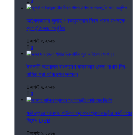
0
আগৈলঝাড়ায় জুলাই গণঅভ্যুত্থান দিবস পালন উপলক্ষে
প্রস্তুতি সভা অনুষ্ঠিত
আগস্ট ৩, ২০২৬
0
ইসলামী আন্দোলন বাংলাদেশ কক্সবাজার জেলা শাখার দ্বি-
বার্ষিক শূরা অধিবেশন সম্পন্ন
আগস্ট ২, ২০২৬
0
ফরিদপুরের সালথায় পাটকল স্থাপনে প্রধানমন্ত্রীর কার্যালয়ের
নির্দেশ DBB
আগস্ট ২, ২০২৬