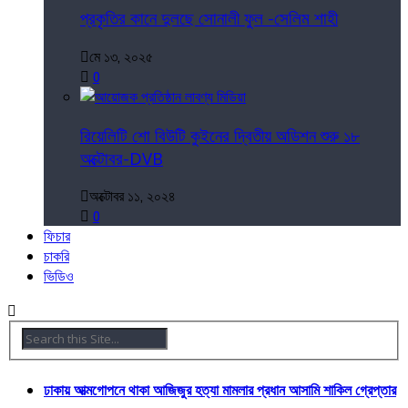
প্রকৃতির কানে দুলছে সোনালী ফুল -সেলিম শাহী
মে ১৩, ২০২৫
0
রিয়েলিটি শো বিউটি কুইনের দ্বিতীয় অডিশন শুরু ১৮
অক্টোবর-DVB
অক্টোবর ১১, ২০২৪
0
ফিচার
চাকরি
ভিডিও
ঢাকায় আত্মগোপনে থাকা আজিজুর হত্যা মামলার প্রধান আসামি শাকিল গ্রেপ্তার