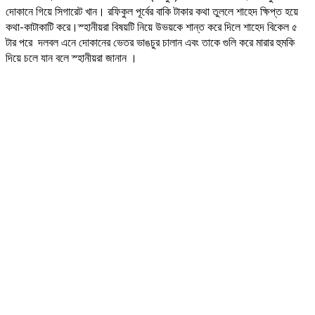
দোকানে গিয়ে সিগারেট খান। রফিকুল পূর্বের বাকি টাকার কথা তুললে শাহেদ ক্ষিপ্ত হয়ে
কথা-কাটাকাটি করে।স্হানীয়রা বিষয়টি নিয়ে উভয়কে শান্ত করে দিলে শাহেদ বিকেল ৫
টার পরে দলবল এনে দোকানের ভেতর ভাঙচুর চালান এবং তাকে গুলি করে মারার হুমকি
দিয়ে চলে যান বলে স্হানীয়রা জানান ।