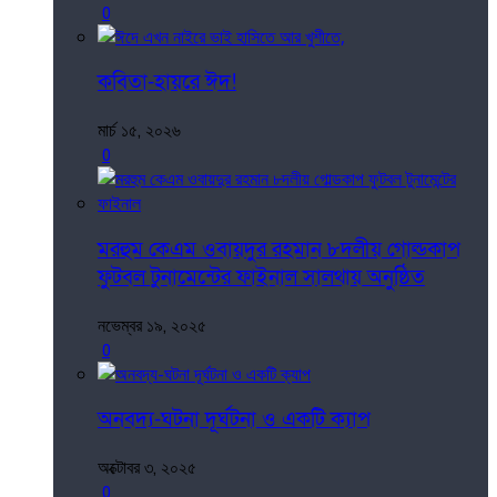
0
কবিতা-হায়রে ঈদ!
মার্চ ১৫, ২০২৬
0
মরহুম কেএম ওবায়দুর রহমান ৮দলীয় গোল্ডকাপ
ফুটবল টুনামেন্টের ফাইনাল সালথায় অনুষ্ঠিত
নভেম্বর ১৯, ২০২৫
0
অনবদ্য-ঘটনা দূর্ঘটনা ও একটি ক্যাপ
অক্টোবর ৩, ২০২৫
0