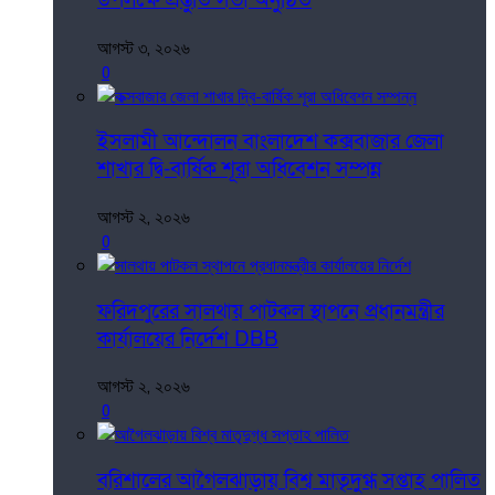
উপলক্ষে প্রস্তুতি সভা অনুষ্ঠিত
আগস্ট ৩, ২০২৬
0
ইসলামী আন্দোলন বাংলাদেশ কক্সবাজার জেলা
শাখার দ্বি-বার্ষিক শূরা অধিবেশন সম্পন্ন
আগস্ট ২, ২০২৬
0
ফরিদপুরের সালথায় পাটকল স্থাপনে প্রধানমন্ত্রীর
কার্যালয়ের নির্দেশ DBB
আগস্ট ২, ২০২৬
0
বরিশালের আগৈলঝাড়ায় বিশ্ব মাতৃদুগ্ধ সপ্তাহ পালিত