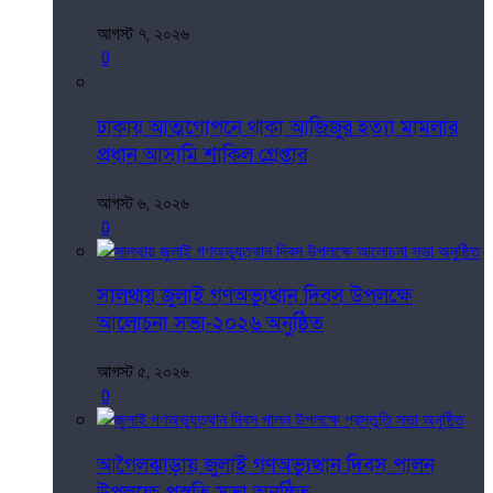
আগস্ট ৭, ২০২৬
0
ঢাকায় আত্মগোপনে থাকা আজিজুর হত্যা মামলার
প্রধান আসামি শাকিল গ্রেপ্তার
আগস্ট ৬, ২০২৬
0
সালথায় জুলাই গণঅভ্যুত্থান দিবস উপলক্ষে
আলোচনা সভা-২০২৬ অনুষ্ঠিত
আগস্ট ৫, ২০২৬
0
আগৈলঝাড়ায় জুলাই গণঅভ্যুত্থান দিবস পালন