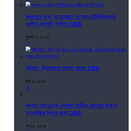
শেরপুরে নানা আয়োজনে গ্লোবাল টেলিভিশনের
তৃতীয় বর্ষপূর্তি পালিত DBB
জুলাই ৩, ২০২৫
0
কবিতা: নিজেদের খেয়াল রেখো DBB
জুন ৬, ২০২৫
0
লাবণ্য অ্যাওয়ার্ড পেলেন দৈনিক ভোরের বার্তার
সাংবাদিক শিমুল রানা DBB
মে ২৫, ২০২৫