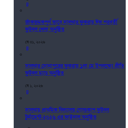
0
জাঁকজমকপূর্ণ ভাবে সালথার ফুকরায় ঈদ পরবর্তী
ফুটবল খেলা অনুষ্ঠিত
মে ৩১, ২০২৬
0
সালথার সোনাপুরের ফুকরায় ১লা মে উপলক্ষ্যে প্রীতি
ফুটবল ম্যাচ অনুষ্ঠিত
মে ১, ২০২৬
0
সালথায় প্রাথমিক বিদ্যালয় গোল্ডকাপ ফুটবল
টুর্নামেন্ট-২০২৬ এর ফাইনাল অনুষ্ঠিত