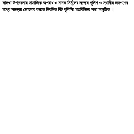
সালথা উপজেলায় সামাজিক অপরাধ ও মাদক নির্মূলের লক্ষ্যে পুলিশ ও স্থানীয় জনগণের
মধ্যে সমন্বয় জোরদার করতে নিয়মিত বিট পুলিশিং মতবিনিময় সভা অনুষ্ঠিত ।