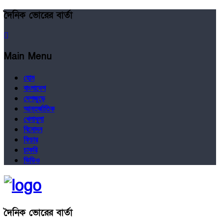
দৈনিক ভোরের বার্তা
Main Menu
হোম
বাংলাদেশ
দেশজুড়ে
আন্তর্জাতিক
খেলাধুলা
বিনোদন
ফিচার
চাকরি
ভিডিও
দৈনিক ভোরের বার্তা