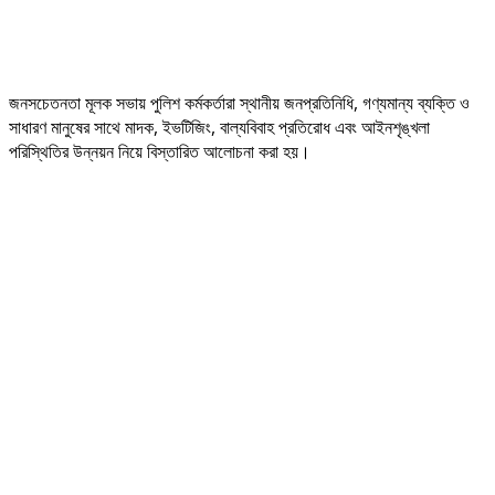
জনসচেতনতা মূলক সভায় পুলিশ কর্মকর্তারা স্থানীয় জনপ্রতিনিধি, গণ্যমান্য ব্যক্তি ও
সাধারণ মানুষের সাথে মাদক, ইভটিজিং, বাল্যবিবাহ প্রতিরোধ এবং আইনশৃঙ্খলা
পরিস্থিতির উন্নয়ন নিয়ে বিস্তারিত আলোচনা করা হয়।