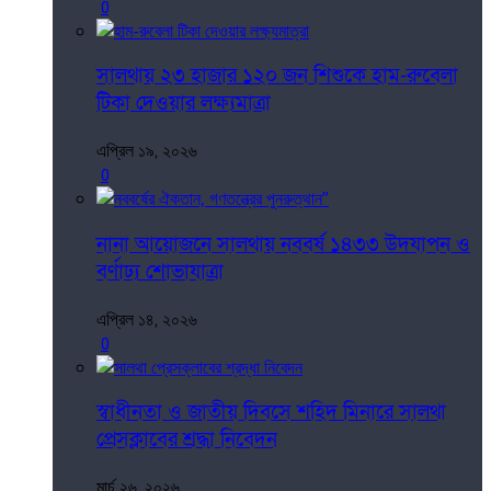
0
সালথায় ২৩ হাজার ১২০ জন শিশুকে হাম-রুবেলা
টিকা দেওয়ার লক্ষ্যমাত্রা
এপ্রিল ১৯, ২০২৬
0
নানা আয়োজনে সালথায় নববর্ষ ১৪৩৩ উদযাপন ও
বর্ণাঢ্য শোভাযাত্রা
এপ্রিল ১৪, ২০২৬
0
স্বাধীনতা ও জাতীয় দিবসে শহিদ মিনারে সালথা
প্রেসক্লাবের শ্রদ্ধা নিবেদন
মার্চ ২৬, ২০২৬