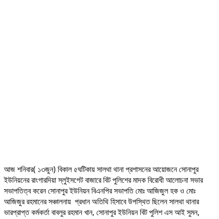
আজ শনিবার( ১৩জুন) বিকাল ৫ঘটিকায় সালথা থানা প্রশাসনের আয়োজনে সোনাপুর
ইউনিয়নের রাংগারদিয়া স্লুইসগেট বাজারে বিট পুলিশের মাদক বিরোধী আলোচনা সভার
সভাপতিত্ব করেন সোনাপুর ইউনিয়ন বিএনপির সভাপতি মোঃ আজিজুল হক ও মোঃ
আজিজুর রহমানের সঞ্চালনায় প্রধান অতিথি হিসাবে উপস্থিত ছিলেন সালথা থানার
ভারপ্রাপ্ত কর্মকর্তা বাবলুর রহমান খান, সোনাপুর ইউনিয়ন বিট পুলিশ এস আই সুমন,