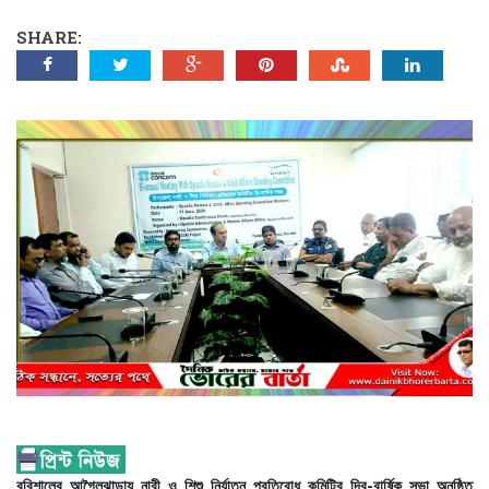
SHARE:
বরিশালের আগৈলঝাড়ায় নারী ও শিশু নির্যাতন প্রতিরোধ কমিটির দ্বি-বার্ষিক সভা অনুষ্ঠিত