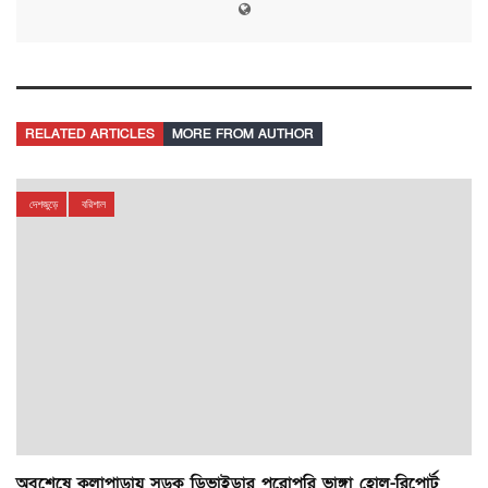
RELATED ARTICLES
MORE FROM AUTHOR
দেশজুড়ে
বরিশাল
অবশেষে কলাপাড়ায় সড়ক ডিভাইডার পুরোপুরি ভাঙ্গা হোল-রিপোর্ট