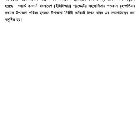
হয়েছে। ওয়ার্ল্ড কনসার্ন বাংলাদেশ (ইসিসিআর) প্রজেক্টের সহযোগিতায় গতকাল বৃহস্পতিবার
সকালে উপজেলা পরিষদ হলরুমে উপজেলা নির্বাহী কর্মকর্তা লিখন বনিক এর সভাপতিত্বে সভা
অনুষ্ঠিত হয়।