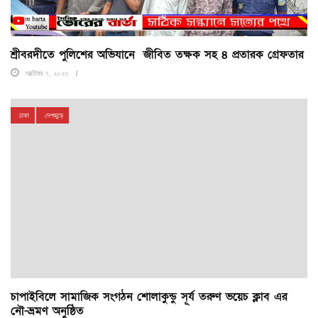
শ্রীবরদীতে পুলিশের অভিযানে জীবিত তক্ষক সহ ৪ প্রতারক গ্রেফতার
অক্টোবর ৭, ২০২৩
ঢাকা
দেশজুড়ে
চাপাইবিলে সামাজিক সংগঠন শোলাকুন্ডু সূর্য তরুণ ভয়েচ ক্লাব এর
নৌ-ভ্রমণ অনুষ্ঠিত