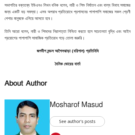
সভাপতির বক্তব্যে ইউএনও লিখন বনিক বলেন, নারী ও শিশু নির্যাতন এবং বাল্য বিবাহ সমাজের
জন্য একটি বড় সমস্যা। এসব অপরাধ প্রতিরোধে প্রশাসনের পাশাপাশি সমাজের সকল শ্রেণী
পেশার মানুষকে এগিয়ে আসতে হবে।
তিনি আরো বলেন, নারী ও শিশুদের নিরাপত্তা নিশ্চিত করতে হলে সচেতনতা বৃদ্ধি এবং আইন
প্রয়োগের পাশাপাশি সামাজিক প্রতিরোধ গড়ে তোলা জরুরি।
জগদীশ মন্ডল আগৈলঝাড়া (বরিশাল) প্রতিনিধি
দৈনিক ভোরের বার্তা
About Author
Mosharof Masud
See author's posts