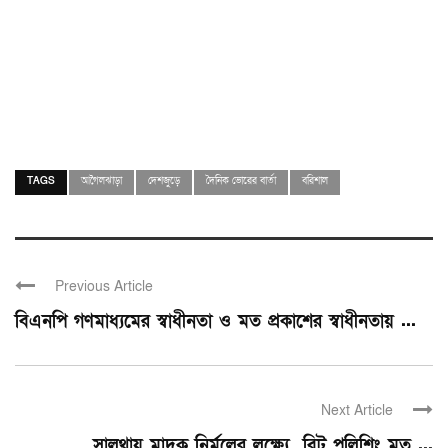
TAGS
আগৈলঝাড়া
দেশজুড়ে
দৈনিক ভোরের বার্তা
বরিশাল
Previous Article
বিএনপি গণমাধ্যমের স্বাধীনতা ও মত প্রকাশের স্বাধীনতায় ...
Next Article
সালথায় মাদক নির্মূলের লক্ষ্যে বিট পুলিশিং মত ...