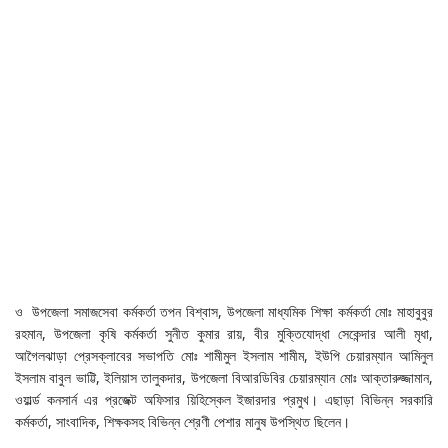
ও উপজেলা সমাজসেবা কর্মকর্তা তপন বিশ্বাস, উপজেলা মাধ্যমিক শিক্ষা কর্মকর্তা মোঃ মাহাবুবুর
রহমান, উপজেলা কৃষি কর্মকর্তা সুনীত কুমার রায়, বীর মুক্তিযোদ্ধা সেকেন্দার আলী মৃধা,
আগৈলঝাড়া প্রেসক্লাবের সভাপতি মোঃ শামীমুল ইসলাম শামীম, ইউপি চেয়ারম্যান আমিনুল
ইসলাম বাবুল ভাট্টি, ইলিয়াস তালুকদার, উপজেলা বিআরডিবির চেয়ারম্যান মোঃ আক্তারুজ্জামান,
ওয়ার্ল্ড কনসার্ন এর প্রজেক্ট অফিসার য়িহিস্কেল ইজারদার প্রমুখ। এছাড়া বিভিন্ন সরকারি
কর্মকর্তা, সাংবাদিক, শিক্ষকসহ বিভিন্ন শ্রেণী পেশার মানুষ উপস্থিত ছিলেন।