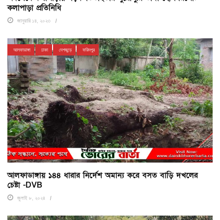
কলাপাড়া প্রতিনিধি
জানুয়ারি ১৪, ২০২৩
আলফাডাঙ্গা
ঢাকা
দেশজুড়ে
ফরিদপুর
আলফাডাঙ্গায় ১৪৪ ধারার নির্দেশ অমান্য করে বসত বাড়ি দখলের
চেষ্টা -DVB
জুলাই ৮, ২০২৪