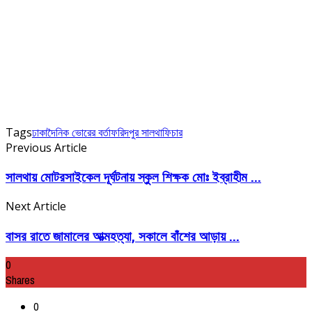
Tags
ঢাকা
দৈনিক ভোরের বর্তা
ফরিদপুর সালথা
ফিচার
Previous Article
সালথায় মোটরসাইকেল দূর্ঘটনায় স্কুল শিক্ষক মোঃ ইব্রাহীম ...
Next Article
বাসর রাতে জামালের আত্মহত্যা, সকালে বাঁশের আড়ায় ...
0
Shares
0