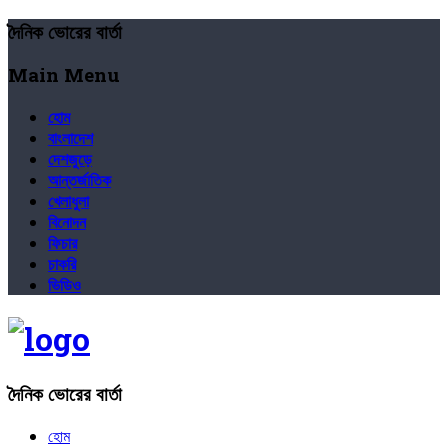
দৈনিক ভোরের বার্তা
Main Menu
হোম
বাংলাদেশ
দেশজুড়ে
আন্তর্জাতিক
খেলাধুলা
বিনোদন
ফিচার
চাকরি
ভিডিও
দৈনিক ভোরের বার্তা
হোম