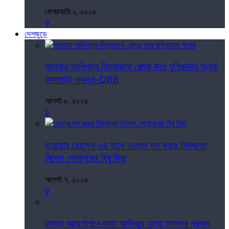
ফেব্রুয়ারি ২, ২০২৬
0
দেশজুড়ে
সালথায় আধিপত্য বিস্তারকে কেন্দ্র করে যুগিকান্দায় সংঘর্ষ
বসতবাড়ি ভাঙচুর-DBB
আগস্ট ৮, ২০২৬
0
ছরোয়ার হোসেন-এর সাথে একত্র দল করার সিদ্ধান্ত
নিলেন সোনাপুরের বিষু মিয়া
আগস্ট ৭, ২০২৬
0
ঢাকায় আত্মগোপনে থাকা আজিজুর হত্যা মামলার প্রধান