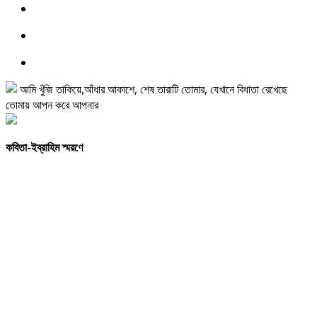
কবিতা-ইব্রাহিম
স্মরণে