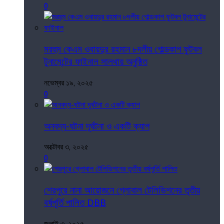
0
মরহুম কেএম ওবায়দুর রহমান ৮দলীয় গোল্ডকাপ ফুটবল
টুনামেন্টের ফাইনাল সালথায় অনুষ্ঠিত
নভেম্বর ১৯, ২০২৫
0
অনবদ্য-ঘটনা দূর্ঘটনা ও একটি ক্যাপ
অক্টোবর ৩, ২০২৫
0
শেরপুরে নানা আয়োজনে গ্লোবাল টেলিভিশনের তৃতীয়
বর্ষপূর্তি পালিত DBB
জুলাই ৩, ২০২৫