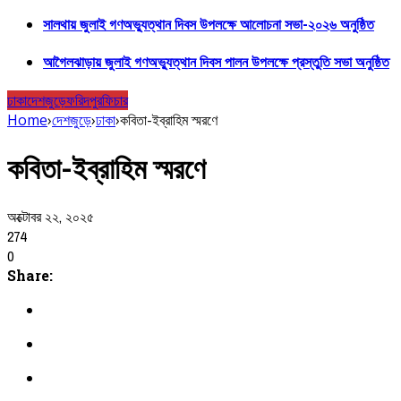
সালথায় জুলাই গণঅভ্যুত্থান দিবস উপলক্ষে আলোচনা সভা-২০২৬ অনুষ্ঠিত
আগৈলঝাড়ায় জুলাই গণঅভ্যুত্থান দিবস পালন উপলক্ষে প্রস্তুতি সভা অনুষ্ঠিত
ঢাকা
দেশজুড়ে
ফরিদপুর
ফিচার
Home
›
দেশজুড়ে
›
ঢাকা
›
কবিতা-ইব্রাহিম স্মরণে
কবিতা-ইব্রাহিম স্মরণে
অক্টোবর ২২, ২০২৫
274
0
Share: