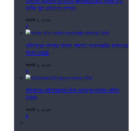
ইসলামী আন্দোলন বাংলাদেশ কক্সবাজার জেলা শাখার দ্বি-
বার্ষিক শূরা অধিবেশন সম্পন্ন
আগস্ট ২, ২০২৬
0
ফরিদপুরের সালথায় পাটকল স্থাপনে প্রধানমন্ত্রীর কার্যালয়ের
নির্দেশ DBB
আগস্ট ২, ২০২৬
0
বরিশালের আগৈলঝাড়ায় বিশ্ব মাতৃদুগ্ধ সপ্তাহ পালিত
DBB
আগস্ট ২, ২০২৬
0