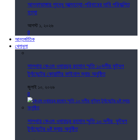
আলফাডাঙ্গায় গৃহবধূ আত্মহত্যা-পরিবারের দাবি পরিকল্পিত
হত্যা
আগস্ট ১, ২০২৬
0
আন্তর্জাতিক
খেলাধুলা
সালথায় কেএম ওবায়দুর রহমান স্মৃতি ১০দলীয় ফুটবল
টুর্নামেন্টের কোয়ার্টার ফাইনাল ম্যাচ অনুষ্ঠিত
জুলাই ১০, ২০২৬
0
সালথায় কেএম ওবায়দুর রহমান স্মৃতি ১০ দলীয় ফুটবল
টুর্নামেন্টের ৬ষ্ট ম্যাচ অনুষ্ঠিত