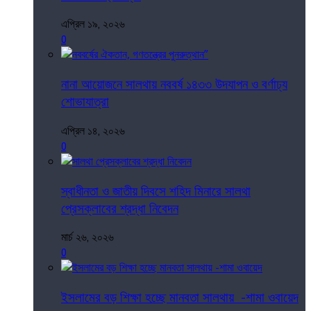
এপ্রিল ১৯, ২০২৬
0
নানা আয়োজনে সালথায় নববর্ষ ১৪৩৩ উদযাপন ও বর্ণাঢ্য
শোভাযাত্রা
এপ্রিল ১৪, ২০২৬
0
স্বাধীনতা ও জাতীয় দিবসে শহিদ মিনারে সালথা
প্রেসক্লাবের শ্রদ্ধা নিবেদন
মার্চ ২৬, ২০২৬
0
ইসলামের বড় শিক্ষা হচ্ছে মানবতা সালথায় -শামা ওবায়েদ