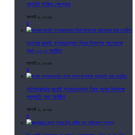
আসামি শাকিল গ্রেপ্তার
আগস্ট ৬, ২০২৬
0
সালথায় জুলাই গণঅভ্যুত্থান দিবস উপলক্ষে আলোচনা
সভা-২০২৬ অনুষ্ঠিত
আগস্ট ৫, ২০২৬
0
আগৈলঝাড়ায় জুলাই গণঅভ্যুত্থান দিবস পালন উপলক্ষে
প্রস্তুতি সভা অনুষ্ঠিত
আগস্ট ৩, ২০২৬
0