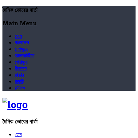
দৈনিক ভোরের বার্তা
Main Menu
হোম
বাংলাদেশ
দেশজুড়ে
আন্তর্জাতিক
খেলাধুলা
বিনোদন
ফিচার
চাকরি
ভিডিও
দৈনিক ভোরের বার্তা
হোম