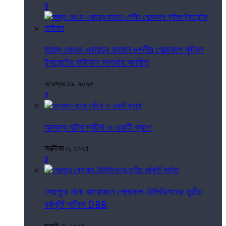
0
মরহুম কেএম ওবায়দুর রহমান ৮দলীয় গোল্ডকাপ ফুটবল
টুনামেন্টের ফাইনাল সালথায় অনুষ্ঠিত
নভেম্বর ১৯, ২০২৫
0
অনবদ্য-ঘটনা দূর্ঘটনা ও একটি ক্যাপ
অক্টোবর ৩, ২০২৫
0
শেরপুরে নানা আয়োজনে গ্লোবাল টেলিভিশনের তৃতীয়
বর্ষপূর্তি পালিত DBB
জুলাই ৩, ২০২৫