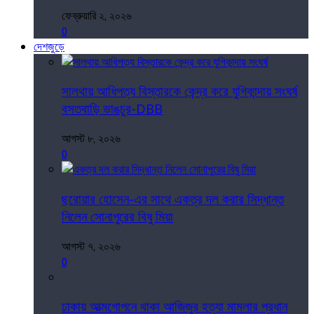
ফেব্রুয়ারি ২, ২০২৬
0
দেশজুড়ে
সালথায় আধিপত্য বিস্তারকে কেন্দ্র করে যুগিকান্দায় সংঘর্ষ
বসতবাড়ি ভাঙচুর-DBB
আগস্ট ৮, ২০২৬
0
ছরোয়ার হোসেন-এর সাথে একত্র দল করার সিদ্ধান্ত
নিলেন সোনাপুরের বিষু মিয়া
আগস্ট ৭, ২০২৬
0
ঢাকায় আত্মগোপনে থাকা আজিজুর হত্যা মামলার প্রধান