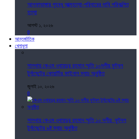
আলফাডাঙ্গায় গৃহবধূ আত্মহত্যা-পরিবারের দাবি পরিকল্পিত
হত্যা
আগস্ট ১, ২০২৬
0
আন্তর্জাতিক
খেলাধুলা
সালথায় কেএম ওবায়দুর রহমান স্মৃতি ১০দলীয় ফুটবল
টুর্নামেন্টের কোয়ার্টার ফাইনাল ম্যাচ অনুষ্ঠিত
জুলাই ১০, ২০২৬
0
সালথায় কেএম ওবায়দুর রহমান স্মৃতি ১০ দলীয় ফুটবল
টুর্নামেন্টের ৬ষ্ট ম্যাচ অনুষ্ঠিত