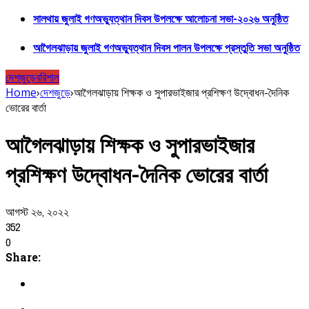
সালথায় জুলাই গণঅভ্যুত্থান দিবস উপলক্ষে আলোচনা সভা-২০২৬ অনুষ্ঠিত
আগৈলঝাড়ায় জুলাই গণঅভ্যুত্থান দিবস পালন উপলক্ষে প্রস্তুতি সভা অনুষ্ঠিত
দেশজুড়ে
বরিশাল
Home
›
দেশজুড়ে
›
আগৈলঝাড়ায় শিক্ষক ও সুপারভাইজার প্রশিক্ষণ উদ্বোধন-দৈনিক
ভোরের বার্তা
আগৈলঝাড়ায় শিক্ষক ও সুপারভাইজার
প্রশিক্ষণ উদ্বোধন-দৈনিক ভোরের বার্তা
আগস্ট ২৬, ২০২২
352
0
Share: