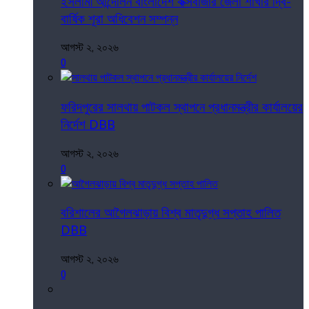
ইসলামী আন্দোলন বাংলাদেশ কক্সবাজার জেলা শাখার দ্বি-
বার্ষিক শূরা অধিবেশন সম্পন্ন
আগস্ট ২, ২০২৬
0
ফরিদপুরের সালথায় পাটকল স্থাপনে প্রধানমন্ত্রীর কার্যালয়ের
নির্দেশ DBB
আগস্ট ২, ২০২৬
0
বরিশালের আগৈলঝাড়ায় বিশ্ব মাতৃদুগ্ধ সপ্তাহ পালিত
DBB
আগস্ট ২, ২০২৬
0