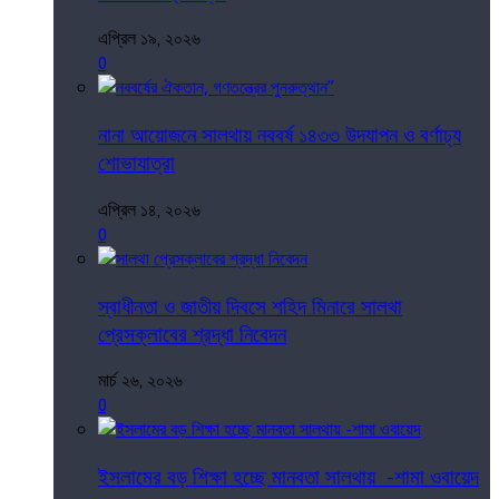
এপ্রিল ১৯, ২০২৬
0
নানা আয়োজনে সালথায় নববর্ষ ১৪৩৩ উদযাপন ও বর্ণাঢ্য
শোভাযাত্রা
এপ্রিল ১৪, ২০২৬
0
স্বাধীনতা ও জাতীয় দিবসে শহিদ মিনারে সালথা
প্রেসক্লাবের শ্রদ্ধা নিবেদন
মার্চ ২৬, ২০২৬
0
ইসলামের বড় শিক্ষা হচ্ছে মানবতা সালথায় -শামা ওবায়েদ