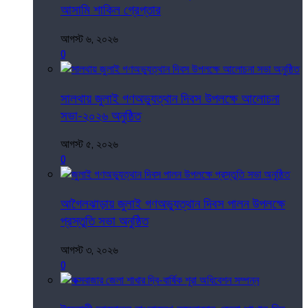
আসামি শাকিল গ্রেপ্তার
আগস্ট ৬, ২০২৬
0
সালথায় জুলাই গণঅভ্যুত্থান দিবস উপলক্ষে আলোচনা
সভা-২০২৬ অনুষ্ঠিত
আগস্ট ৫, ২০২৬
0
আগৈলঝাড়ায় জুলাই গণঅভ্যুত্থান দিবস পালন উপলক্ষে
প্রস্তুতি সভা অনুষ্ঠিত
আগস্ট ৩, ২০২৬
0