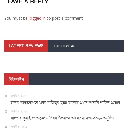
LEAVE A REPLY
You must be
logged in
to post a comment.
LATEST REVIEWS
TOP REVIEWS
টাইমলাইন
আগস্ট ৬, ২০২৬
ঢাকায় আত্মগোপনে থাকা আজিজুর হত্যা মামলার প্রধান আসামি শাকিল গ্রেপ্তার
আগস্ট ৫, ২০২৬
সালথায় জুলাই গণঅভ্যুত্থান দিবস উপলক্ষে আলোচনা সভা-২০২৬ অনুষ্ঠিত
আগস্ট ৩, ২০২৬