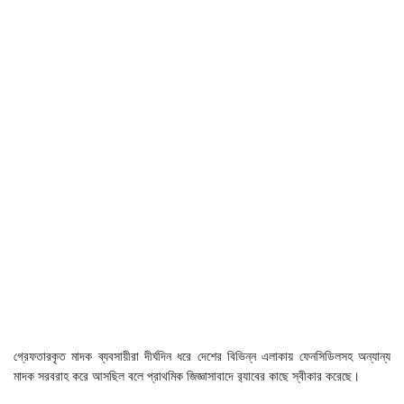
গ্রেফতারকৃত মাদক ব্যবসায়ীরা দীর্ঘদিন ধরে দেশের বিভিন্ন এলাকায় ফেনসিডিলসহ অন্যান্য
মাদক সরবরাহ করে আসছিল বলে প্রাথমিক জিজ্ঞাসাবাদে র‌্যাবের কাছে স্বীকার করেছে।