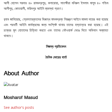
আলী হোসেন সরদার ৪৮ রামভদ্রপুর, কলারোয়া, সাতক্ষীরা মনিরুল ইসলাম মাসুম ৪০ পশ্চিম
আলীপুর, কোতয়ালী, ফরিদপুর আইনি ব্যবস্থা গ্রহণ।
র‌্যাব জানিয়েছে, গ্রেফতারকৃতদের বিরুদ্ধে মাদকদ্রব্য নিয়ন্ত্রণ আইনে মামলা দায়ের করা হয়েছে
এবং পরবর্তী আইনি কার্যক্রমের জন্য সংশ্লিষ্ট থানায় তাদের হস্তান্তর করা হয়েছে। এই
চক্রের মূল হোতাদের চিহ্নিত করতে এবং তাদের নেটওয়ার্ক ভেঙে দিতে অভিযান অব্যাহত
থাকবে।
নিজস্ব প্রতিবেদন
দৈনিক ভোরের বার্তা
About Author
Mosharof Masud
See author's posts