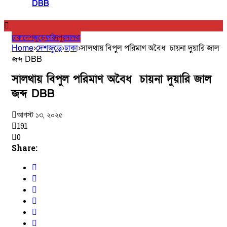
DBB
ঢাকা
দেশজুড়ে
ফরিদপুর
সালথা
Home
›
দেশজুড়ে
›
ঢাকা
›
সালথায় বিপুল পরিমাণ অবৈধ চায়না দুয়ারি জাল
জব্দ DBB
সালথায় বিপুল পরিমাণ অবৈধ চায়না দুয়ারি জাল
জব্দ DBB
আগস্ট ১৩, ২০২৫
191
0
Share: