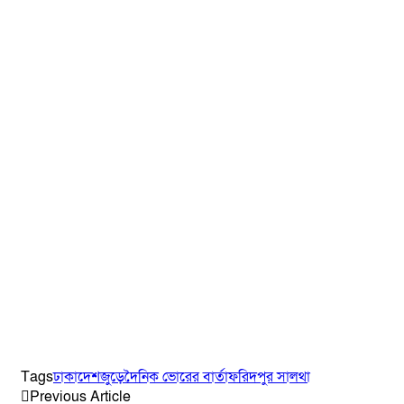
Tags
ঢাকা
দেশজুড়ে
দৈনিক ভোরের বার্তা
ফরিদপুর সালথা
Previous Article