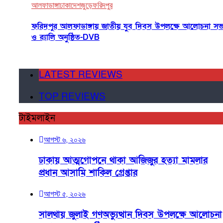
আলফাডাঙ্গা
ঢাকা
দেশজুড়ে
ফরিদপুর
ফরিদপুর আলফাডাঙ্গায় জাতীয় যুব দিবস উপলক্ষে আলোচনা সভ
ও র‌্যালি অনুষ্ঠিত-DVB
LATEST REVIEWS
TOP REVIEWS
টাইমলাইন
আগস্ট ৬, ২০২৬
ঢাকায় আত্মগোপনে থাকা আজিজুর হত্যা মামলার
প্রধান আসামি শাকিল গ্রেপ্তার
আগস্ট ৫, ২০২৬
সালথায় জুলাই গণঅভ্যুত্থান দিবস উপলক্ষে আলোচনা