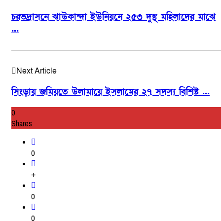
চরভদ্রাসনে ঝাউকান্দা ইউনিয়নে ২৫৩ দুস্থ মহিলাদের মাঝে
...
Next Article
সিংড়ায় জমিয়তে উলামায়ে ইসলামের ২৭ সদস্য বিশিষ্ট ...
0
Shares
0
+
0
0