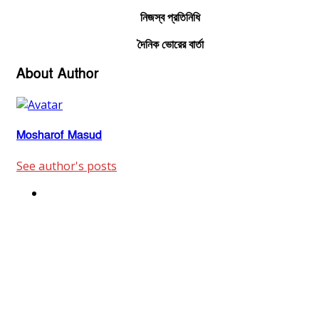
নিজস্ব প্রতিনিধি
দৈনিক ভোরের বার্তা
About Author
Mosharof Masud
See author's posts