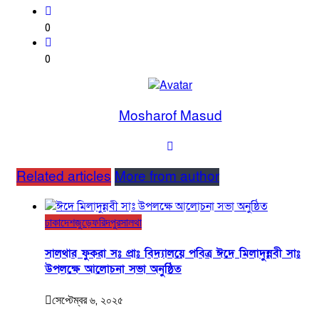
0
0
Mosharof Masud
Related articles
More from author
ঢাকা
দেশজুড়ে
ফরিদপুর
সালথা
সালথার ফুকরা সঃ প্রাঃ বিদ্যালয়ে পবিত্র ঈদে মিলাদুন্নবী সাঃ
উপলক্ষে আলোচনা সভা অনুষ্ঠিত
সেপ্টেম্বর ৬, ২০২৫