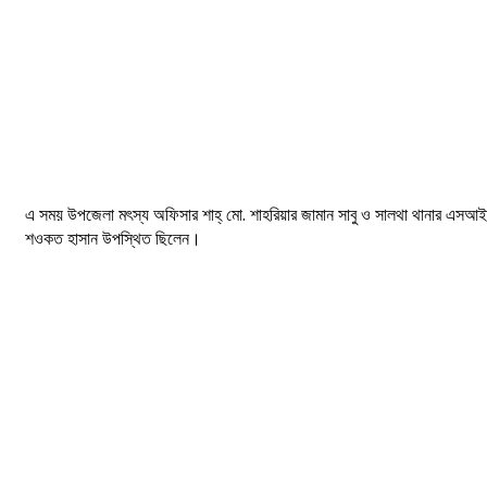
এ সময় উপজেলা মৎস্য অফিসার শাহ্ মো. শাহরিয়ার জামান সাবু ও সালথা থানার এসআই
শওকত হাসান উপস্থিত ছিলেন।