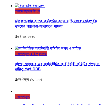
ঢাকা
দেশজুড়ে
ফরিদপুর
আলফাডাঙ্গায় ব্যাংক কর্মকর্তার বসত বাড়ি ভেঙ্গে জোরপূর্বক
দখলের পায়তারা-আদালতে মামলা
মার্চ ২৬, ২০২৩
ঢাকা
দেশজুড়ে
ফরিদপুর
সালথা
সালথা প্রেসক্লাব এর নবনির্বাচিত কার্যনির্বাহী কমিটির শপথ ও
দায়িত্ব গ্রহণ DBB
সেপ্টেম্বর ১৯, ২০২৫
ঢাকা
দেশজুড়ে