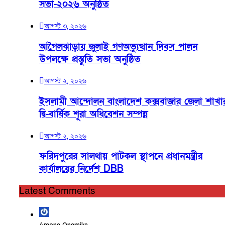
সভা-২০২৬ অনুষ্ঠিত
আগস্ট ৩, ২০২৬
আগৈলঝাড়ায় জুলাই গণঅভ্যুত্থান দিবস পালন
উপলক্ষে প্রস্তুতি সভা অনুষ্ঠিত
আগস্ট ২, ২০২৬
ইসলামী আন্দোলন বাংলাদেশ কক্সবাজার জেলা শাখা
দ্বি-বার্ষিক শূরা অধিবেশন সম্পন্ন
আগস্ট ২, ২০২৬
ফরিদপুরের সালথায় পাটকল স্থাপনে প্রধানমন্ত্রীর
কার্যালয়ের নির্দেশ DBB
Latest Comments
Amena Onamika