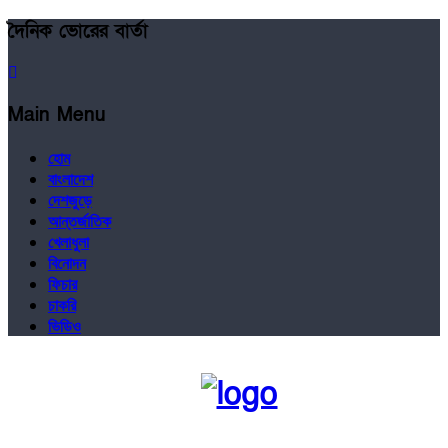
দৈনিক ভোরের বার্তা
Main Menu
হোম
বাংলাদেশ
দেশজুড়ে
আন্তর্জাতিক
খেলাধুলা
বিনোদন
ফিচার
চাকরি
ভিডিও