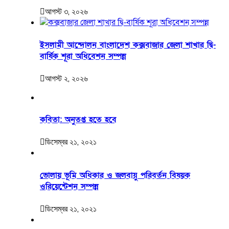
আগস্ট ৩, ২০২৬
ইসলামী আন্দোলন বাংলাদেশ কক্সবাজার জেলা শাখার দ্বি-
বার্ষিক শূরা অধিবেশন সম্পন্ন
আগস্ট ২, ২০২৬
কবিতা: অনুতপ্ত হতে হবে
ডিসেম্বর ২১, ২০২১
ভোলায় ভূমি অধিকার ও জলবায়ু পরিবর্তন বিষয়ক
ওরিয়েন্টেশন সম্পন্ন
ডিসেম্বর ২১, ২০২১