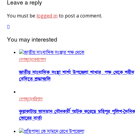
Leave a reply
You must be
logged in
to post a comment.
You may interested
দেশজুড়ে
বেনাপোল
জাতীয় সাংবাদিক সংস্থা শার্শা উপজেলা শাখার পক্ষ থেকে শহীদ
বেদিতে শ্রদ্ধান্জলি
দেশজুড়ে
বরিশাল
কুয়াকাটায় ভাসমান যৌনকর্মী আটক করেছে মহিপুর পুলিশ-দৈনি
ভোরের বার্তা