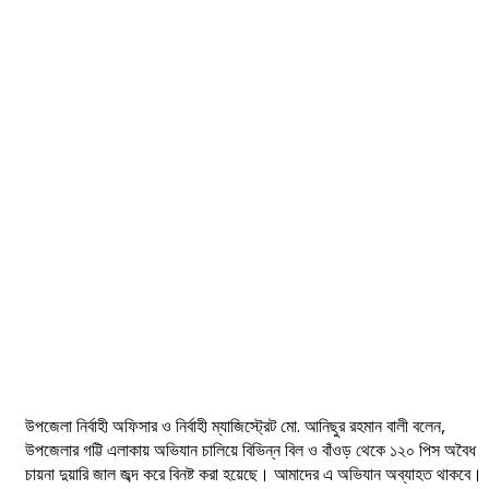
উপজেলা নির্বাহী অফিসার ও নির্বাহী ম্যাজিস্ট্রেট মো. আনিছুর রহমান বালী বলেন,
উপজেলার গট্টি এলাকায় অভিযান চালিয়ে বিভিন্ন বিল ও বাঁওড় থেকে ১২০ পিস অবৈধ
চায়না দুয়ারি জাল জব্দ করে বিনষ্ট করা হয়েছে। আমাদের এ অভিযান অব্যাহত থাকবে।