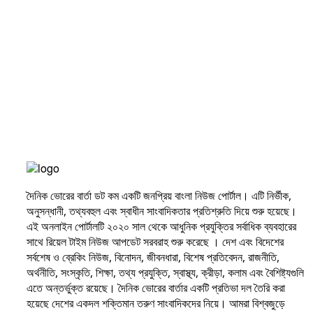
দৈনিক ভোরের বার্তা ডট কম একটি জনপ্রিয় বাংলা নিউজ পোর্টাল। এটি নির্ভীক,
অনুসন্ধানী, তথ্যবহুল এবং স্বাধীন সাংবাদিকতার প্রতিশ্রুতি দিয়ে শুরু হয়েছে।
এই অনলাইন পোর্টালটি ২০২০ সাল থেকে আধুনিক প্রযুক্তির সর্বাধিক ব্যবহারের
সাথে রিয়েল টাইম নিউজ আপডেট সরবরাহ শুরু করেছে । দেশ এবং বিদেশের
সর্বশেষ ও ব্রেকিং নিউজ, বিনোদন, জীবনধারা, বিশেষ প্রতিবেদন, রাজনীতি,
অর্থনীতি, সংস্কৃতি, শিক্ষা, তথ্য প্রযুক্তি, স্বাস্থ্য, ক্রীড়া, কলাম এবং বৈশিষ্ট্যগুলি
এতে অন্তর্ভুক্ত রয়েছে। দৈনিক ভোরের বার্তার একটি প্রতিভা দল তৈরি করা
হয়েছে দেশের একদল শক্তিমান তরুণ সাংবাদিকদের নিয়ে। আমরা বিশ্বজুড়ে