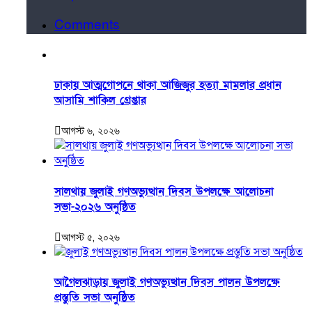
Comments
ঢাকায় আত্মগোপনে থাকা আজিজুর হত্যা মামলার প্রধান
আসামি শাকিল গ্রেপ্তার
আগস্ট ৬, ২০২৬
সালথায় জুলাই গণঅভ্যুত্থান দিবস উপলক্ষে আলোচনা
সভা-২০২৬ অনুষ্ঠিত
আগস্ট ৫, ২০২৬
আগৈলঝাড়ায় জুলাই গণঅভ্যুত্থান দিবস পালন উপলক্ষে
প্রস্তুতি সভা অনুষ্ঠিত