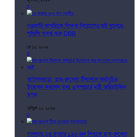
0
সরকারি প্রাথমিকে শিক্ষক নিয়োগের জট খুলেছে-
পুলিশি তদন্ত শুরু DBB
মে ১৩, ২০২৬
0
আগৈলঝাড়া হাম-রুবেলা টিকাদান কর্মসূচির
উদ্বোধন করলেন তথ্য ওসম্প্রচার মন্ত্রী জহিরউদ্দিন
স্বপন
এপ্রিল ২১, ২০২৬
0
সালথায় ২৩ হাজার ১২০ জন শিশুকে হাম-রুবেলা