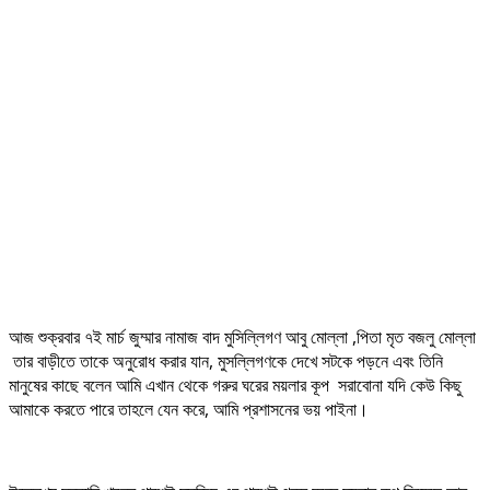
আজ শুক্রবার ৭ই মার্চ জুম্মার নামাজ বাদ মুসিল্লিগণ আবু মোল্লা ,পিতা মৃত বজলু মোল্লা
তার বাড়ীতে তাকে অনুরোধ করার যান, মুসল্লিগণকে দেখে সটকে পড়নে এবং তিনি
মানুষের কাছে বলেন আমি এখান থেকে গরুর ঘরের ময়লার কূপ সরাবোনা যদি কেউ কিছু
আমাকে করতে পারে তাহলে যেন করে, আমি প্রশাসনের ভয় পাইনা।