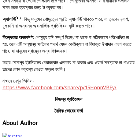
হজম সমস্যা বা পেটের গোলমাল হতে পারে। গোমুত্রের অম্লতা ও রাসায়নিক উপাদান
মানব হজম ব্যবস্থার জন্য উপযুক্ত নয়।
অ্যালার্জি*
*: কিছু মানুষের গোমুত্রের প্রতি অ্যালার্জি থাকতে পারে, যা ত্বকের র‍্যাশ,
চুলকানি বা অন্যান্য অ্যালার্জিক প্রতিক্রিয়া সৃষ্টি করতে পারে।
বিশুদ্ধতার
অভাব**:
গোমুত্র যদি সম্পূর্ণ বিশুদ্ধ না থাকে বা সঠিকভাবে পরিশোধিত না
হয়, তবে এটি অন্যান্য ক্ষতিকর পদার্থ যেমন কেমিক্যাল বা বিষাক্ত উপাদান ধারণ করতে
পারে, যা মানুষের স্বাস্থ্যের জন্য বিপজ্জনক।
অত্র সোনাপুর ইউনিয়নের চেয়ারম্যান এলাকায় না থাকায় এবং ওয়ার্ড সদস্যকে না পাওয়ায়
তাদের কোন বক্তব্য নেওয়া সম্ভব হয়নি।
এখানে দেখুন ভিডিও-
https://www.facebook.com/share/p/15HonnVBEy/
নিজস্ব প্রতিবেদন
দৈনিক ভোরের বার্তা
About Author