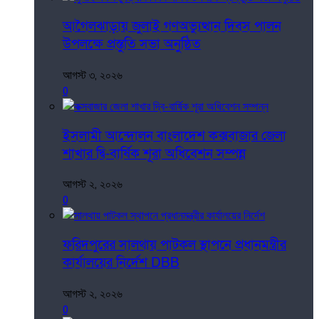
আগৈলঝাড়ায় জুলাই গণঅভ্যুত্থান দিবস পালন
উপলক্ষে প্রস্তুতি সভা অনুষ্ঠিত
আগস্ট ৩, ২০২৬
0
ইসলামী আন্দোলন বাংলাদেশ কক্সবাজার জেলা
শাখার দ্বি-বার্ষিক শূরা অধিবেশন সম্পন্ন
আগস্ট ২, ২০২৬
0
ফরিদপুরের সালথায় পাটকল স্থাপনে প্রধানমন্ত্রীর
কার্যালয়ের নির্দেশ DBB
আগস্ট ২, ২০২৬
0