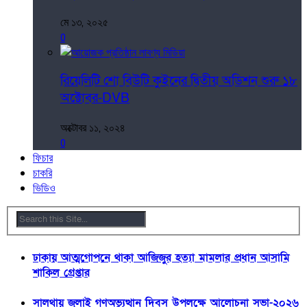
মে ১৩, ২০২৫
0
রিয়েলিটি শো বিউটি কুইনের দ্বিতীয় অডিশন শুরু ১৮
অক্টোবর-DVB
অক্টোবর ১১, ২০২৪
0
ফিচার
চাকরি
ভিডিও
ঢাকায় আত্মগোপনে থাকা আজিজুর হত্যা মামলার প্রধান আসামি
শাকিল গ্রেপ্তার
সালথায় জুলাই গণঅভ্যুত্থান দিবস উপলক্ষে আলোচনা সভা-২০২৬