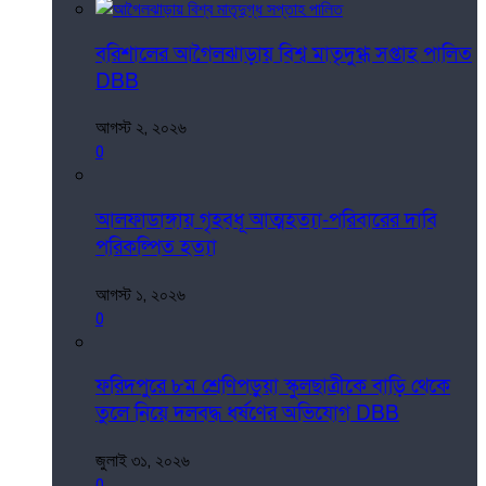
বরিশালের আগৈলঝাড়ায় বিশ্ব মাতৃদুগ্ধ সপ্তাহ পালিত
DBB
আগস্ট ২, ২০২৬
0
আলফাডাঙ্গায় গৃহবধূ আত্মহত্যা-পরিবারের দাবি
পরিকল্পিত হত্যা
আগস্ট ১, ২০২৬
0
ফরিদপুরে ৮ম শ্রেণিপড়ুয়া স্কুলছাত্রীকে বাড়ি থেকে
তুলে নিয়ে দলবদ্ধ ধর্ষণের অভিযোগ DBB
জুলাই ৩১, ২০২৬
0