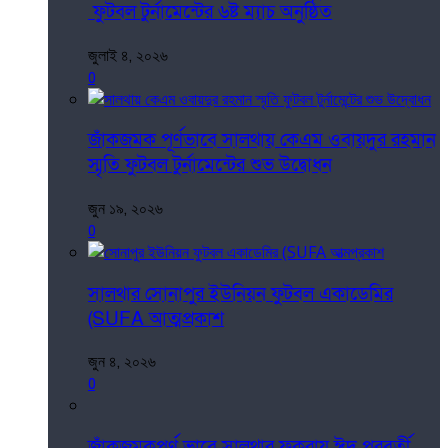
ফুটবল টুর্নামেন্টের ৬ষ্ট ম্যাচ অনুষ্ঠিত
জুলাই ৪, ২০২৬
0
জাঁকজমক পূর্ণভাবে সালথায় কেএম ওবায়দুর রহমান
স্মৃতি ফুটবল টুর্নামেন্টের শুভ উদ্বোধন
জুন ১৯, ২০২৬
0
সালথার সোনাপুর ইউনিয়ন ফুটবল একাডেমির
(SUFA আত্মপ্রকাশ
জুন ৪, ২০২৬
0
জাঁকজমকপূর্ণ ভাবে সালথার ফুকরায় ঈদ পরবর্তী