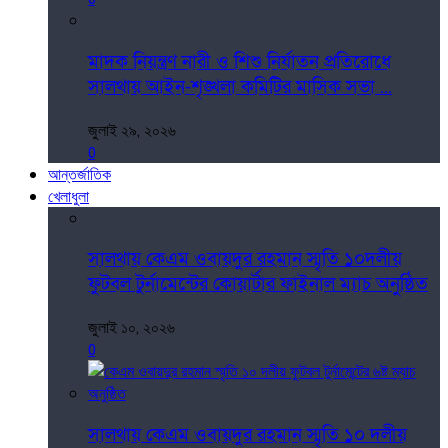
মাদক নিয়ন্ত্রণ নারী ও শিশু নির্যাতন প্রতিরোধে
সালথায় আইন-শৃঙ্খলা কমিটির মাসিক সভা ...
জুলাই ২৯, ২০২৬
0
আন্তর্জাতিক
খেলাধুলা
সালথায় কেএম ওবায়দুর রহমান স্মৃতি ১০দলীয়
ফুটবল টুর্নামেন্টের কোয়ার্টার ফাইনাল ম্যাচ অনুষ্ঠিত
জুলাই ১০, ২০২৬
0
সালথায় কেএম ওবায়দুর রহমান স্মৃতি ১০ দলীয়