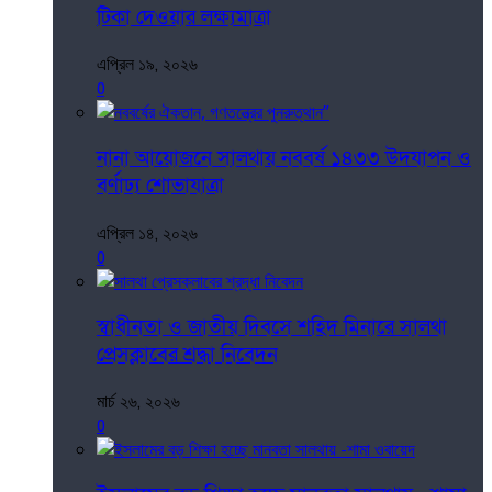
টিকা দেওয়ার লক্ষ্যমাত্রা
এপ্রিল ১৯, ২০২৬
0
নানা আয়োজনে সালথায় নববর্ষ ১৪৩৩ উদযাপন ও
বর্ণাঢ্য শোভাযাত্রা
এপ্রিল ১৪, ২০২৬
0
স্বাধীনতা ও জাতীয় দিবসে শহিদ মিনারে সালথা
প্রেসক্লাবের শ্রদ্ধা নিবেদন
মার্চ ২৬, ২০২৬
0