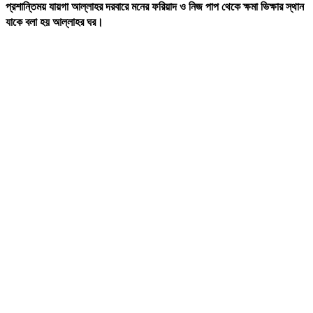
প্রশান্তিময়
যায়গা
আল্লাহর
দরবারে
মনের
ফরিয়াদ
ও
নিজ
পাপ
থেকে
ক্ষমা
ভিক্ষার
স্থান
যাকে
বলা
হয়
আল্লাহর
ঘর
।