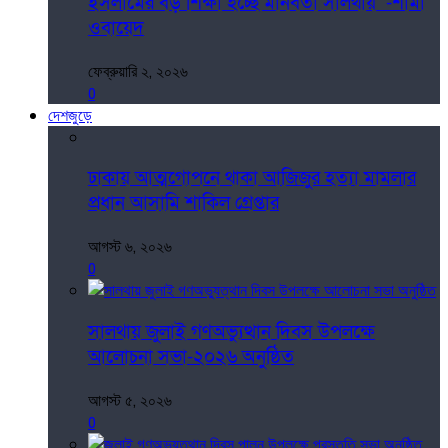
ইসলামের বড় শিক্ষা হচ্ছে মানবতা সালথায় -শামা
ওবায়েদ
ফেব্রুয়ারি ২, ২০২৬
0
দেশজুড়ে
ঢাকায় আত্মগোপনে থাকা আজিজুর হত্যা মামলার
প্রধান আসামি শাকিল গ্রেপ্তার
আগস্ট ৬, ২০২৬
0
সালথায় জুলাই গণঅভ্যুত্থান দিবস উপলক্ষে
আলোচনা সভা-২০২৬ অনুষ্ঠিত
আগস্ট ৫, ২০২৬
0