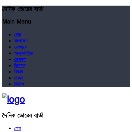
দৈনিক ভোরের বার্তা
Main Menu
হোম
বাংলাদেশ
দেশজুড়ে
আন্তর্জাতিক
খেলাধুলা
বিনোদন
ফিচার
চাকরি
ভিডিও
দৈনিক ভোরের বার্তা
হোম