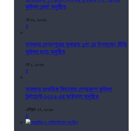
ফুটবল খেলা অনুষ্ঠিত
মে ৩১, ২০২৬
0
সালথার সোনাপুরের ফুকরায় ১লা মে উপলক্ষ্যে প্রীতি
ফুটবল ম্যাচ অনুষ্ঠিত
মে ১, ২০২৬
0
সালথায় প্রাথমিক বিদ্যালয় গোল্ডকাপ ফুটবল
টুর্নামেন্ট-২০২৬ এর ফাইনাল অনুষ্ঠিত
এপ্রিল ২৭, ২০২৬
0