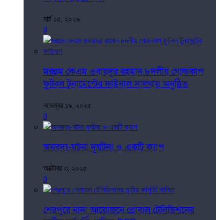
মার্চ ১৫, ২০২৬
0
মরহুম কেএম ওবায়দুর রহমান ৮দলীয় গোল্ডকাপ
ফুটবল টুনামেন্টের ফাইনাল সালথায় অনুষ্ঠিত
নভেম্বর ১৯, ২০২৫
0
অনবদ্য-ঘটনা দূর্ঘটনা ও একটি ক্যাপ
অক্টোবর ৩, ২০২৫
0
শেরপুরে নানা আয়োজনে গ্লোবাল টেলিভিশনের