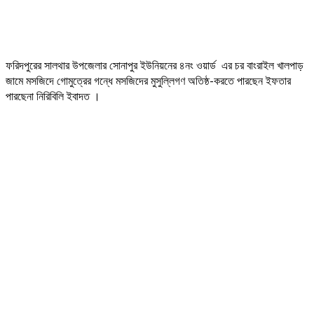
ফরিদপুরের সালথার উপজেলার সোনাপুর ইউনিয়নের ৪নং ওয়ার্ড এর চর বাংরাইল খালপাড়
জামে মসজিদে গোমুত্রের গন্ধে মসজিদের মুসুল্লিগণ অতিষ্ঠ-করতে পারছেন ইফতার
পারছেনা নিরিবিলি ইবাদত ।