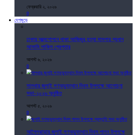
ফেব্রুয়ারি ২, ২০২৬
0
দেশজুড়ে
ঢাকায় আত্মগোপনে থাকা আজিজুর হত্যা মামলার প্রধান
আসামি শাকিল গ্রেপ্তার
আগস্ট ৬, ২০২৬
0
সালথায় জুলাই গণঅভ্যুত্থান দিবস উপলক্ষে আলোচনা
সভা-২০২৬ অনুষ্ঠিত
আগস্ট ৫, ২০২৬
0
আগৈলঝাড়ায় জুলাই গণঅভ্যুত্থান দিবস পালন উপলক্ষে