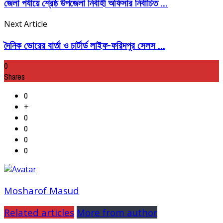
জেলা পর্যায়ে শ্রেষ্ঠ উপজেলা নির্বাহী অফিসার নির্বাচিত ...
Next Article
দৈনিক ভোরের বার্তা ও চার্টার্ড লাইফ-ফরিদপুর সেলস ...
0
Shares
0
+
0
0
0
0
Mosharof Masud
Related articles
More from author