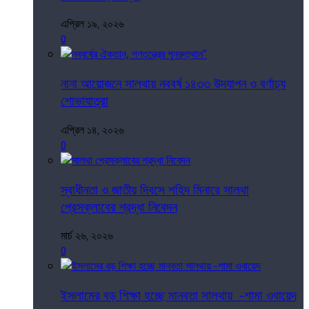
এপ্রিল ১৯, ২০২৬
0
নানা আয়োজনে সালথায় নববর্ষ ১৪৩৩ উদযাপন ও বর্ণাঢ্য
শোভাযাত্রা
এপ্রিল ১৪, ২০২৬
0
স্বাধীনতা ও জাতীয় দিবসে শহিদ মিনারে সালথা
প্রেসক্লাবের শ্রদ্ধা নিবেদন
মার্চ ২৬, ২০২৬
0
ইসলামের বড় শিক্ষা হচ্ছে মানবতা সালথায় -শামা ওবায়েদ