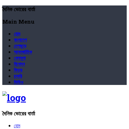
দৈনিক ভোরের বার্তা
Main Menu
হোম
বাংলাদেশ
দেশজুড়ে
আন্তর্জাতিক
খেলাধুলা
বিনোদন
ফিচার
চাকরি
ভিডিও
দৈনিক ভোরের বার্তা
হোম