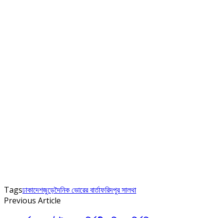
Tags
ঢাকা
দেশজুড়ে
দৈনিক ভোরের বার্তা
ফরিদপুর সালথা
Previous Article