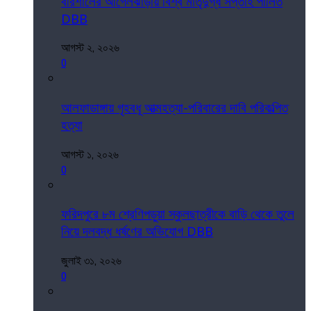
বরিশালের আগৈলঝাড়ায় বিশ্ব মাতৃদুগ্ধ সপ্তাহ পালিত
DBB
আগস্ট ২, ২০২৬
0
আলফাডাঙ্গায় গৃহবধূ আত্মহত্যা-পরিবারের দাবি পরিকল্পিত
হত্যা
আগস্ট ১, ২০২৬
0
ফরিদপুরে ৮ম শ্রেণিপড়ুয়া স্কুলছাত্রীকে বাড়ি থেকে তুলে
নিয়ে দলবদ্ধ ধর্ষণের অভিযোগ DBB
জুলাই ৩১, ২০২৬
0