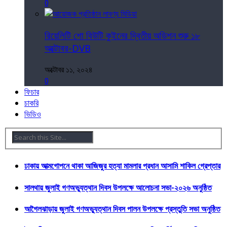
0
রিয়েলিটি শো বিউটি কুইনের দ্বিতীয় অডিশন শুরু ১৮
অক্টোবর-DVB
অক্টোবর ১১, ২০২৪
0
ফিচার
চাকরি
ভিডিও
ঢাকায় আত্মগোপনে থাকা আজিজুর হত্যা মামলার প্রধান আসামি শাকিল গ্রেপ্তার
সালথায় জুলাই গণঅভ্যুত্থান দিবস উপলক্ষে আলোচনা সভা-২০২৬ অনুষ্ঠিত
আগৈলঝাড়ায় জুলাই গণঅভ্যুত্থান দিবস পালন উপলক্ষে প্রস্তুতি সভা অনুষ্ঠিত