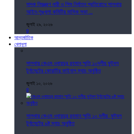
মাদক নিয়ন্ত্রণ নারী ও শিশু নির্যাতন প্রতিরোধে সালথায়
আইন-শৃঙ্খলা কমিটির মাসিক সভা ...
জুলাই ২৯, ২০২৬
0
আন্তর্জাতিক
খেলাধুলা
সালথায় কেএম ওবায়দুর রহমান স্মৃতি ১০দলীয় ফুটবল
টুর্নামেন্টের কোয়ার্টার ফাইনাল ম্যাচ অনুষ্ঠিত
জুলাই ১০, ২০২৬
0
সালথায় কেএম ওবায়দুর রহমান স্মৃতি ১০ দলীয় ফুটবল
টুর্নামেন্টের ৬ষ্ট ম্যাচ অনুষ্ঠিত