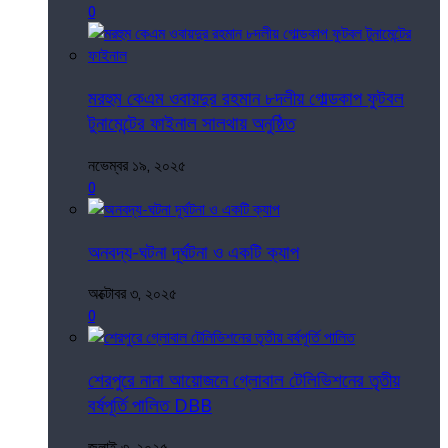
0
মরহুম কেএম ওবায়দুর রহমান ৮দলীয় গোল্ডকাপ ফুটবল
টুনামেন্টের ফাইনাল সালথায় অনুষ্ঠিত
নভেম্বর ১৯, ২০২৫
0
অনবদ্য-ঘটনা দূর্ঘটনা ও একটি ক্যাপ
অক্টোবর ৩, ২০২৫
0
শেরপুরে নানা আয়োজনে গ্লোবাল টেলিভিশনের তৃতীয়
বর্ষপূর্তি পালিত DBB
জুলাই ৩, ২০২৫