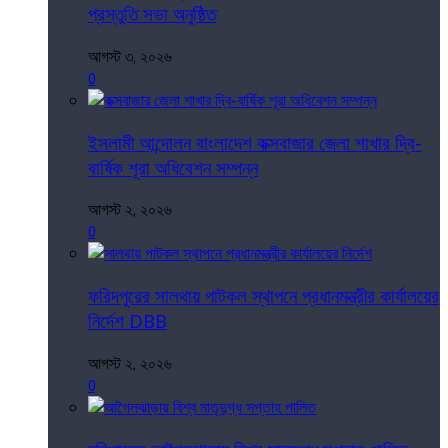
প্রস্তুতি সভা অনুষ্ঠিত
আগস্ট ৩, ২০২৬
0
ইসলামী আন্দোলন বাংলাদেশ কক্সবাজার জেলা শাখার দ্বি-
বার্ষিক শূরা অধিবেশন সম্পন্ন
আগস্ট ২, ২০২৬
0
ফরিদপুরের সালথায় পাটকল স্থাপনে প্রধানমন্ত্রীর কার্যালয়ের
নির্দেশ DBB
আগস্ট ২, ২০২৬
0