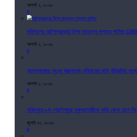
আগস্ট ২, ২০২৬
0
বরিশালের আগৈলঝাড়ায় বিশ্ব মাতৃদুগ্ধ সপ্তাহ পালিত DB
আগস্ট ২, ২০২৬
0
আলফাডাঙ্গায় গৃহবধূ আত্মহত্যা-পরিবারের দাবি পরিকল্পিত হত্য
আগস্ট ১, ২০২৬
0
ফরিদপুরে ৮ম শ্রেণিপড়ুয়া স্কুলছাত্রীকে বাড়ি থেকে তুলে 
জুলাই ৩১, ২০২৬
0