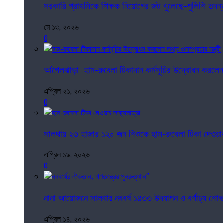
সরকারি প্রাথমিকে শিক্ষক নিয়োগের জট খুলেছে-পুলিশি তদন
মে ১৩, ২০২৬
0
আগৈলঝাড়া হাম-রুবেলা টিকাদান কর্মসূচির উদ্বোধন করলেন তথ্
এপ্রিল ২১, ২০২৬
0
সালথায় ২৩ হাজার ১২০ জন শিশুকে হাম-রুবেলা টিকা দেওয়ার 
এপ্রিল ১৯, ২০২৬
0
নানা আয়োজনে সালথায় নববর্ষ ১৪৩৩ উদযাপন ও বর্ণাঢ্য শোভা
এপ্রিল ১৪, ২০২৬