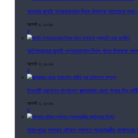
সালথায় জুলাই গণঅভ্যুত্থান দিবস উপলক্ষে আলোচনা সভা-২
আগস্ট ৫, ২০২৬
0
আগৈলঝাড়ায় জুলাই গণঅভ্যুত্থান দিবস পালন উপলক্ষে প্রস্ত
আগস্ট ৩, ২০২৬
0
ইসলামী আন্দোলন বাংলাদেশ কক্সবাজার জেলা শাখার দ্বি-বার্ষ
আগস্ট ২, ২০২৬
0
ফরিদপুরের সালথায় পাটকল স্থাপনে প্রধানমন্ত্রীর কার্যালয়ের