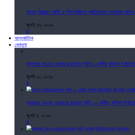
মাদক নিয়ন্ত্রণ নারী ও শিশু নির্যাতন প্রতিরোধে সালথায় আইন
জুলাই ২৯, ২০২৬
0
আন্তর্জাতিক
খেলাধুলা
সালথায় কেএম ওবায়দুর রহমান স্মৃতি ১০দলীয় ফুটবল টুর্নামেন্ট
জুলাই ১০, ২০২৬
0
সালথায় কেএম ওবায়দুর রহমান স্মৃতি ১০ দলীয় ফুটবল টুর্নামেন্ট
জুলাই ৪, ২০২৬
0