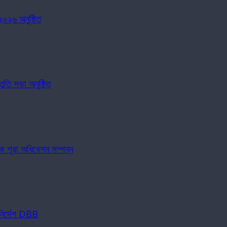
০২৬ অনুষ্ঠিত
ুতি সভা অনুষ্ঠিত
িক শূরা অধিবেশন সম্পন্ন
 নির্দেশ DBB