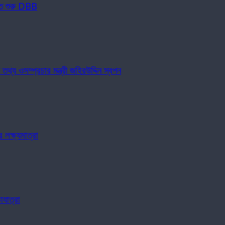
্ত শুরু DBB
য ওসম্প্রচার মন্ত্রী জহিরউদ্দিন স্বপন
লক্ষ্যমাত্রা
যাত্রা