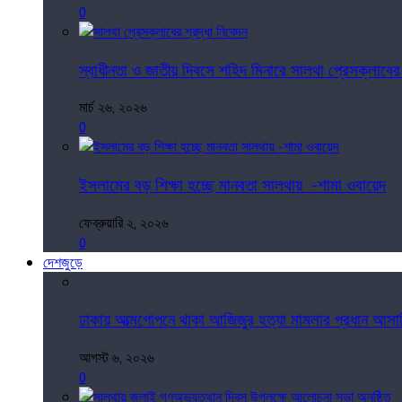
0
স্বাধীনতা ও জাতীয় দিবসে শহিদ মিনারে সালথা প্রেসক্লাবের 
মার্চ ২৬, ২০২৬
0
ইসলামের বড় শিক্ষা হচ্ছে মানবতা সালথায় -শামা ওবায়েদ
ফেব্রুয়ারি ২, ২০২৬
0
দেশজুড়ে
ঢাকায় আত্মগোপনে থাকা আজিজুর হত্যা মামলার প্রধান আসাম
আগস্ট ৬, ২০২৬
0