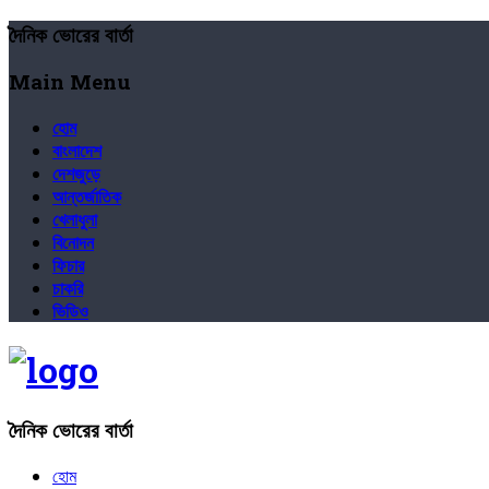
দৈনিক ভোরের বার্তা
Main Menu
হোম
বাংলাদেশ
দেশজুড়ে
আন্তর্জাতিক
খেলাধুলা
বিনোদন
ফিচার
চাকরি
ভিডিও
দৈনিক ভোরের বার্তা
হোম