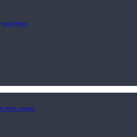
শ্রদ্ধা নিবেদন
ি শাকিল গ্রেপ্তার