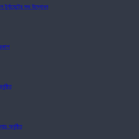
টুর্নামেন্টের শুভ উদ্বোধন
্রকাশ
ুষ্ঠিত
যাচ অনুষ্ঠিত