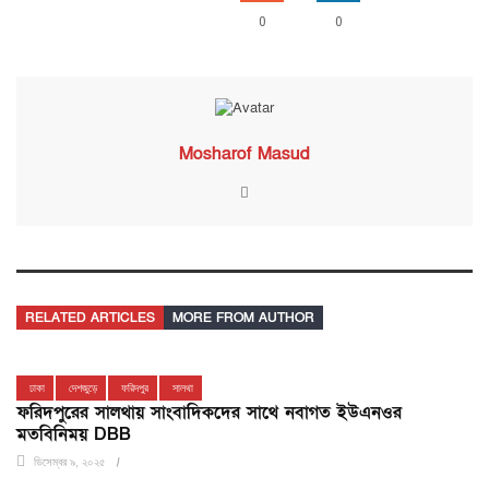
0
0
Mosharof Masud
RELATED ARTICLES
MORE FROM AUTHOR
ঢাকা
দেশজুড়ে
ফরিদপুর
সালথা
ফরিদপুরের সালথায় সাংবাদিকদের সাথে নবাগত ইউএনওর
মতবিনিময় DBB
ডিসেম্বর ৯, ২০২৫