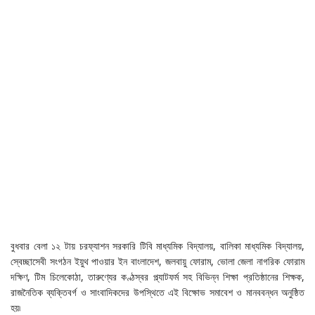
বুধবার বেলা ১২ টায় চরফ্যাশন সরকারি টিবি মাধ্যমিক বিদ্যালয়, বালিকা মাধ্যমিক বিদ্যালয়,
স্বেচ্ছাসেবী সংগঠন ইয়ুথ পাওয়ার ইন বাংলাদেশ, জলবায়ু ফোরাম, ভোলা জেলা নাগরিক ফোরাম
দক্ষিণ, টিম চিলেকোঠা, তারুণ্যের কণ্ঠস্বর প্ল্যাটফর্ম সহ বিভিন্ন শিক্ষা প্রতিষ্ঠানের শিক্ষক,
রাজনৈতিক ব্যক্তিবর্গ ও সাংবাদিকদের উপস্থিতে এই বিক্ষোভ সমাবেশ ও মানববন্ধন অনুষ্ঠিত
হয়৷