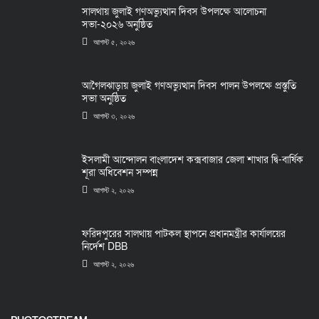
সালথায় জুলাই গণঅভ্যুত্থান দিবস উপলক্ষে আলোচনা
সভা-২০২৬ অনুষ্ঠিত
আগস্ট ৫, ২০২৬
আগৈলঝাড়ায় জুলাই গণঅভ্যুত্থান দিবস পালন উপলক্ষে প্রস্তুতি
সভা অনুষ্ঠিত
আগস্ট ৩, ২০২৬
ইসলামী আন্দোলন বাংলাদেশ কক্সবাজার জেলা শাখার দ্বি-বার্ষিক
শূরা অধিবেশন সম্পন্ন
আগস্ট ২, ২০২৬
ফরিদপুরের সালথায় পাটকল স্থাপনে প্রধানমন্ত্রীর কার্যালয়ের
নির্দেশ DBB
আগস্ট ২, ২০২৬