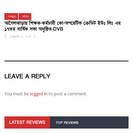
দেশজুড়ে
বরিশাল
আগৈলঝাড়ায় শিক্ষক-কর্মচারী কো-অপরেটিভ ক্রেডিট ইউঃ লিঃ এর
১৭তম বার্ষিক সভা অনুষ্ঠিত-DVB
ফেব্রুয়ারি ২৩, ২০২৪
LEAVE A REPLY
You must be
logged in
to post a comment.
LATEST REVIEWS
TOP REVIEWS