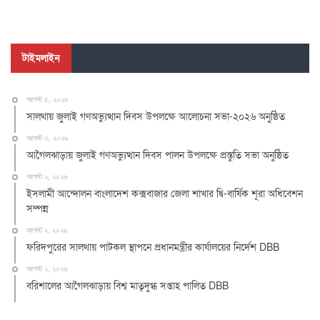
টাইমলাইন
আগস্ট ৫, ২০২৬
সালথায় জুলাই গণঅভ্যুত্থান দিবস উপলক্ষে আলোচনা সভা-২০২৬ অনুষ্ঠিত
আগস্ট ৩, ২০২৬
আগৈলঝাড়ায় জুলাই গণঅভ্যুত্থান দিবস পালন উপলক্ষে প্রস্তুতি সভা অনুষ্ঠিত
আগস্ট ২, ২০২৬
ইসলামী আন্দোলন বাংলাদেশ কক্সবাজার জেলা শাখার দ্বি-বার্ষিক শূরা অধিবেশন
সম্পন্ন
আগস্ট ২, ২০২৬
ফরিদপুরের সালথায় পাটকল স্থাপনে প্রধানমন্ত্রীর কার্যালয়ের নির্দেশ DBB
আগস্ট ২, ২০২৬
বরিশালের আগৈলঝাড়ায় বিশ্ব মাতৃদুগ্ধ সপ্তাহ পালিত DBB