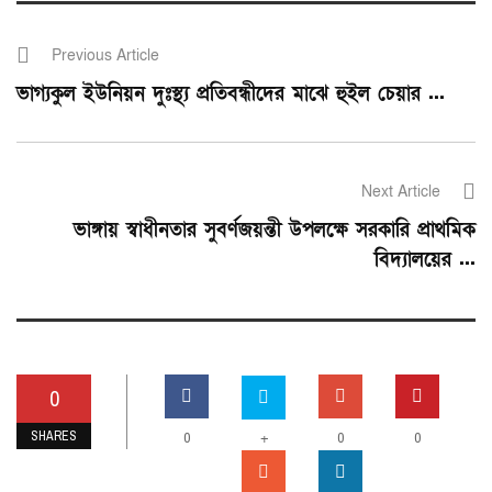
Previous Article
ভাগ্যকুল ইউনিয়ন দুঃস্থ্য প্রতিবন্ধীদের মাঝে হুইল চেয়ার ...
Next Article
ভাঙ্গায় স্বাধীনতার সুবর্ণজয়ন্তী উপলক্ষে সরকারি প্রাথমিক
বিদ্যালয়ের ...
0
SHARES
0
+
0
0