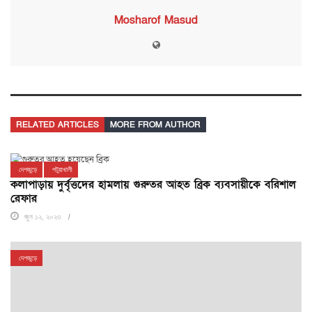
Mosharof Masud
RELATED ARTICLES
MORE FROM AUTHOR
দেশজুড়ে
পটুয়াখালী
কলাপাড়ায় দুর্বৃত্তদের হামলায় গুরুতর আহত ব্রিক ব্যবসায়ীকে বরিশাল
রেফার
জুন ১২, ২০২৩
দেশজুড়ে