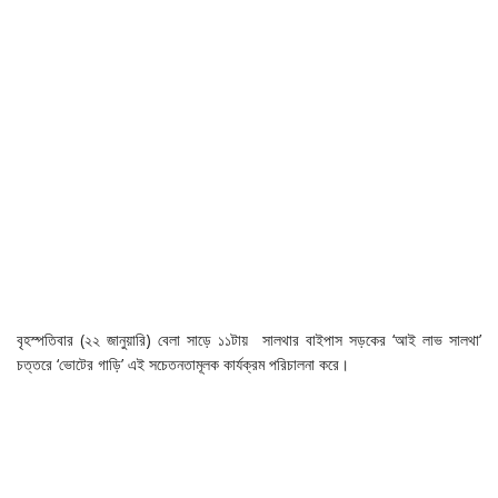
বৃহস্পতিবার (২২ জানুয়ারি) বেলা সাড়ে ১১টায় সালথার বাইপাস সড়কের ‘আই লাভ সালথা’
চত্তরে ‘ভোটের গাড়ি’ এই সচেতনতামূলক কার্যক্রম পরিচালনা করে।