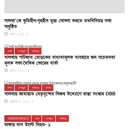
সালথা`কে ভূ‌মিহীন-গৃহহীন মুক্ত ঘোষণা করতে মত‌বি‌নিময় সভা
অনু‌ষ্ঠিত
মার্চ ৮, ২০২৩
ঢাকা
দেশজুড়ে
ফরিদপুর
সালথায় পাটজাত মোড়কের বাধ্যতামূলক ব্যবহারে জন সচেতনতা
মূলক সভা-দৈনিক ভোরের বার্তা
মার্চ ২৭, ২০২৩
ঢাকা
দেশজুড়ে
ফরিদপুর
সালথা
সালথায় জামায়াত নেতৃবৃন্দের নিজস্ব উদ্যোগে রাস্তা সংস্কার DBB
অক্টোবর ১১, ২০২৫
UNCATEGORIZED
ঢাকা
দেশজুড়ে
ফরিদপুর
ভাঙ্গায় বাস উল্টে নিহত- ১