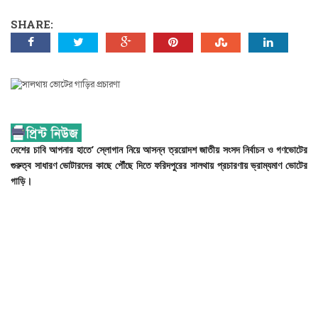
SHARE:
দেশের
চাবি
আপনার
হাতে’
স্লোগান
নিয়ে
আসন্ন
ত্রয়োদশ
জাতীয়
সংসদ
নির্বাচন
ও
গণভোটের
গুরুত্ব
সাধারণ
ভোটারদের
কাছে
পৌঁছে
দিতে
ফরিদপুরের
সালথায়
প্রচারণায়
ভ্রাম্যমাণ
ভোটের
গাড়ি।