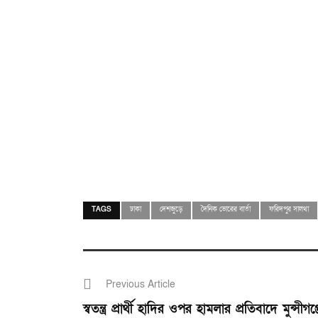
TAGS
ঢাকা
দেশজুড়ে
দৈনিক ভোরের বার্তা
ফরিদপুর সালথা
Previous Article
স্বতন্ত্র প্রার্থী হাদির ওপর হামলার প্রতিবাদে মুন্সীগঞ্জ