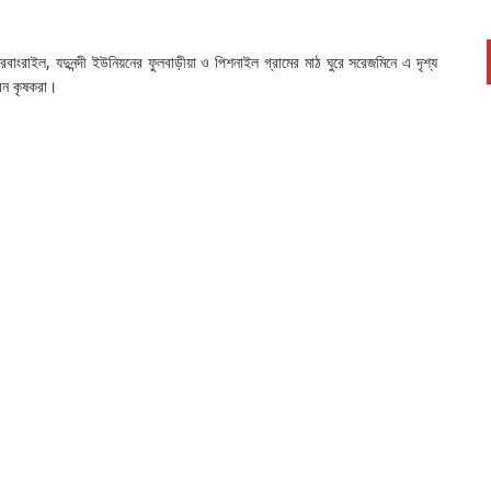
াংরাইল, যদুনন্দী ইউনিয়নের ফুলবাড়ীয়া ও পিশনাইল গ্রামের মাঠ ঘুরে সরেজমিনে এ দৃশ্য
রেন কৃষকরা।