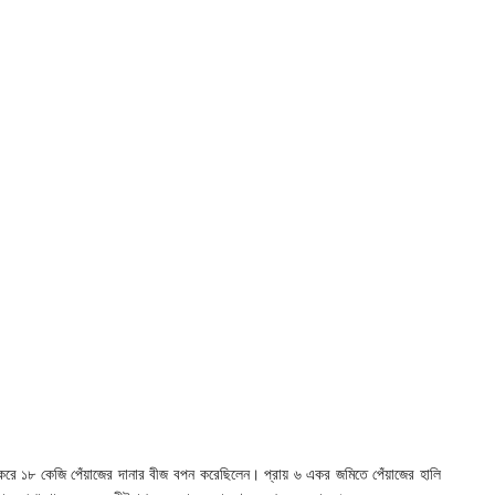
 করে ১৮ কেজি পেঁয়াজের দানার বীজ বপন করেছিলেন। প্রায় ৬ একর জমিতে পেঁয়াজের হালি