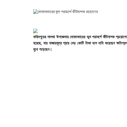
ফরিদপুরের
সালথা
উপজেলায়
দোকানদারের
ভুল
পরামর্শে
কীটনাশক
প্রয়োগ
হয়েছে,
যার
বাজারমূল্য
প্রায়
দেড়
কোটি
টাকা
বলে
দাবি
করেছেন
ক্ষতিগ্
মুখে
পড়েছেন।