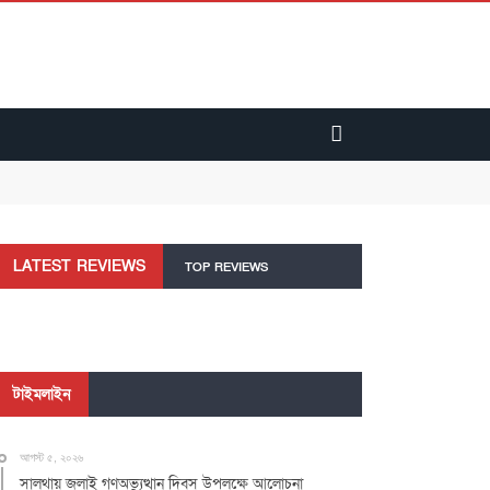
LATEST REVIEWS
TOP REVIEWS
টাইমলাইন
আগস্ট ৫, ২০২৬
সালথায় জুলাই গণঅভ্যুত্থান দিবস উপলক্ষে আলোচনা