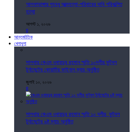
আলফাডাঙ্গায় গৃহবধূ আত্মহত্যা-পরিবারের দাবি পরিকল্পিত
হত্যা
আগস্ট ১, ২০২৬
0
আন্তর্জাতিক
খেলাধুলা
সালথায় কেএম ওবায়দুর রহমান স্মৃতি ১০দলীয় ফুটবল
টুর্নামেন্টের কোয়ার্টার ফাইনাল ম্যাচ অনুষ্ঠিত
জুলাই ১০, ২০২৬
0
সালথায় কেএম ওবায়দুর রহমান স্মৃতি ১০ দলীয় ফুটবল
টুর্নামেন্টের ৬ষ্ট ম্যাচ অনুষ্ঠিত