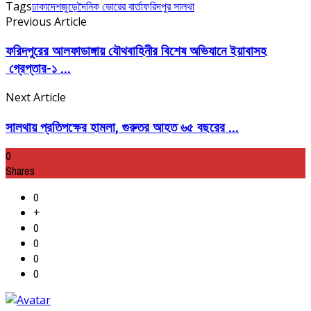
Tags
ঢাকা
দেশজুড়ে
দৈনিক ভোরের বার্তা
ফরিদপুর সালথা
Previous Article
ফরিদপুরের আলফাডাঙ্গায় যৌথবাহিনীর বিশেষ অভিযানে ইয়াবাসহ
গ্রেপ্তার-১ ...
Next Article
সালথায় প্রতিপক্ষের হামলা, গুরুতর আহত ৬৫ বছরের ...
0
Shares
0
+
0
0
0
0