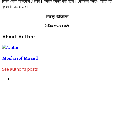
বিষয়ে একটি অভিযোগ পেয়েছি। বিষয়টি তদন্ত করা হচ্ছে। দোষীদের বিরুদ্ধে আইনগত
ব্যবস্থা নেওয়া হবে।
নিজস্ব
প্রতিবেদন
দৈনিক
ভোরের
বার্তা
About Author
Mosharof Masud
See author's posts