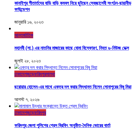
কানাইপুর শীতার্তদের বাড়ি বাড়ি কম্বল নিয়ে ছুটছেন স্বেচ্ছাসেবী সংগঠন-ছায়ানীড়
ফাউন্ডেশন
জানুয়ারি ১৬, ২০২৩
আন্তর্জাতিক
মহানবী (সা.) এর নাতনির মাজারের কাছে বোমা বিস্ফোরণ, নিহত ৬-নিউজ ডেক্স
জুলাই ২৮, ২০২৩
ঢাকা
দেশজুড়ে
ফরিদপুর
সালথা
ছরোয়ার হোসেন-এর সাথে একত্র দল করার সিদ্ধান্ত নিলেন সোনাপুরের বিষু মিয়া
আগস্ট ৭, ২০২৬
ঢাকা
দেশজুড়ে
ফরিদপুর
ফরিদপুর জেলা পুলিশের প্রেস ব্রিফিং অনুষ্ঠিত-দৈনিক ভোরের বার্তা