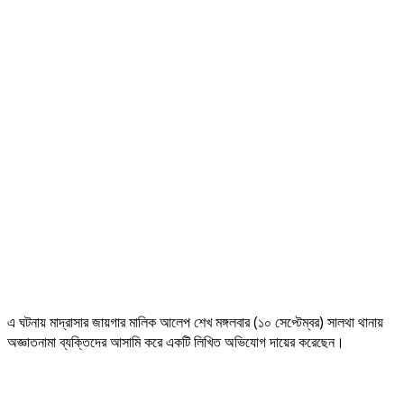
এ ঘটনায় মাদ্রাসার জায়গার মালিক আলেপ শেখ মঙ্গলবার (১০ সেপ্টেম্বর) সালথা থানায়
অজ্ঞাতনামা ব্যক্তিদের আসামি করে একটি লিখিত অভিযোগ দায়ের করেছেন।