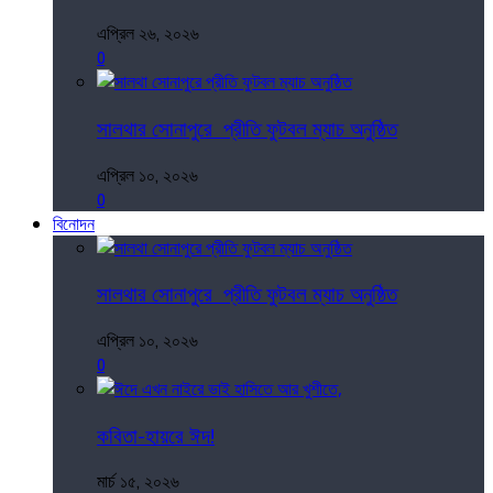
এপ্রিল ২৬, ২০২৬
0
সালথার সোনাপুরে প্রীতি ফুটবল ম্যাচ অনুষ্ঠিত
এপ্রিল ১০, ২০২৬
0
বিনোদন
সালথার সোনাপুরে প্রীতি ফুটবল ম্যাচ অনুষ্ঠিত
এপ্রিল ১০, ২০২৬
0
কবিতা-হায়রে ঈদ!
মার্চ ১৫, ২০২৬