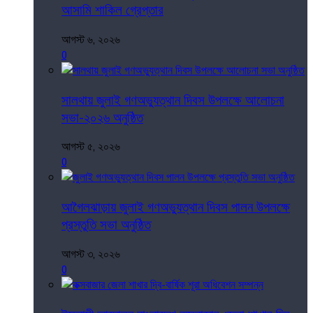
আসামি শাকিল গ্রেপ্তার
আগস্ট ৬, ২০২৬
0
সালথায় জুলাই গণঅভ্যুত্থান দিবস উপলক্ষে আলোচনা
সভা-২০২৬ অনুষ্ঠিত
আগস্ট ৫, ২০২৬
0
আগৈলঝাড়ায় জুলাই গণঅভ্যুত্থান দিবস পালন উপলক্ষে
প্রস্তুতি সভা অনুষ্ঠিত
আগস্ট ৩, ২০২৬
0