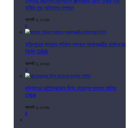
ইসলামী আন্দোলন বাংলাদেশ কক্সবাজার জেলা শাখার দ্বি-
বার্ষিক শূরা অধিবেশন সম্পন্ন
আগস্ট ২, ২০২৬
0
ফরিদপুরের সালথায় পাটকল স্থাপনে প্রধানমন্ত্রীর কার্যালয়ের
নির্দেশ DBB
আগস্ট ২, ২০২৬
0
বরিশালের আগৈলঝাড়ায় বিশ্ব মাতৃদুগ্ধ সপ্তাহ পালিত
DBB
আগস্ট ২, ২০২৬
0