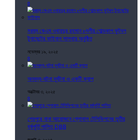
0
মরহুম কেএম ওবায়দুর রহমান ৮দলীয় গোল্ডকাপ ফুটবল
টুনামেন্টের ফাইনাল সালথায় অনুষ্ঠিত
নভেম্বর ১৯, ২০২৫
0
অনবদ্য-ঘটনা দূর্ঘটনা ও একটি ক্যাপ
অক্টোবর ৩, ২০২৫
0
শেরপুরে নানা আয়োজনে গ্লোবাল টেলিভিশনের তৃতীয়
বর্ষপূর্তি পালিত DBB
জুলাই ৩, ২০২৫