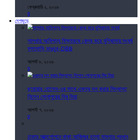
ফেব্রুয়ারি ২, ২০২৬
0
দেশজুড়ে
সালথায় আধিপত্য বিস্তারকে কেন্দ্র করে যুগিকান্দায় সংঘর্ষ
বসতবাড়ি ভাঙচুর-DBB
আগস্ট ৮, ২০২৬
0
ছরোয়ার হোসেন-এর সাথে একত্র দল করার সিদ্ধান্ত
নিলেন সোনাপুরের বিষু মিয়া
আগস্ট ৭, ২০২৬
0
ঢাকায় আত্মগোপনে থাকা আজিজুর হত্যা মামলার প্রধান