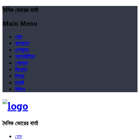
দৈনিক ভোরের বার্তা
Main Menu
হোম
বাংলাদেশ
দেশজুড়ে
আন্তর্জাতিক
খেলাধুলা
বিনোদন
ফিচার
চাকরি
ভিডিও
দৈনিক ভোরের বার্তা
হোম