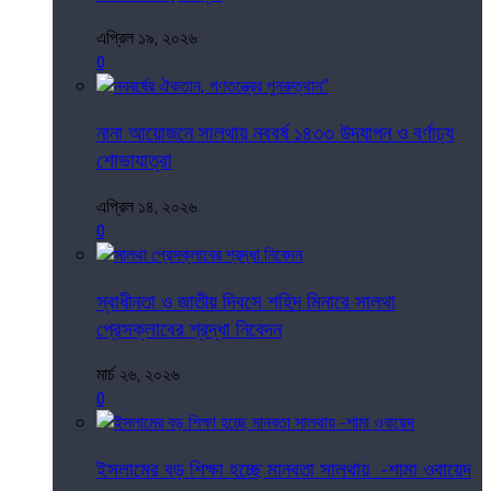
এপ্রিল ১৯, ২০২৬
0
নানা আয়োজনে সালথায় নববর্ষ ১৪৩৩ উদযাপন ও বর্ণাঢ্য
শোভাযাত্রা
এপ্রিল ১৪, ২০২৬
0
স্বাধীনতা ও জাতীয় দিবসে শহিদ মিনারে সালথা
প্রেসক্লাবের শ্রদ্ধা নিবেদন
মার্চ ২৬, ২০২৬
0
ইসলামের বড় শিক্ষা হচ্ছে মানবতা সালথায় -শামা ওবায়েদ