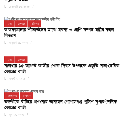
ফেব্রুয়ারি ১৬, ২০২৫
ঢাকা
দেশজুড়ে
ফরিদপুর
আলফাডাঙ্গায় শীতার্তদের মাঝে মৎস্য ও প্রাণি সম্পদ মন্ত্রীর কম্বল
বিতরণ
জানুয়ারি ২১, ২০২৪
ঢাকা
দেশজুড়ে
সালথায় ১৫ আগস্ট জাতীয় শোক দিবস উপলক্ষে প্রস্তুতি সভা-দৈনিক
ভোরের বার্তা
আগস্ট ২, ২০২২
গোপালগঞ্জ
দেশজুড়ে
তরুণীকে বাঁচিয়ে প্রশংসায় ভাসছেন গোপালগঞ্জ পুলিশ সুপার-দৈনিক
ভোরের বার্তা
জুন ২০, ২০২৩