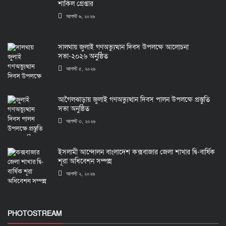
শাকিল গ্রেপ্তার
আগস্ট ৬, ২০২৬
সালথায় জুলাই গণঅভ্যুত্থান দিবস উপলক্ষে আলোচনা
সভা-২০২৬ অনুষ্ঠিত
আগস্ট ৫, ২০২৬
আগৈলঝাড়ায় জুলাই গণঅভ্যুত্থান দিবস পালন উপলক্ষে প্রস্তুতি
সভা অনুষ্ঠিত
আগস্ট ৩, ২০২৬
ইসলামী আন্দোলন বাংলাদেশ কক্সবাজার জেলা শাখার দ্বি-বার্ষিক
শূরা অধিবেশন সম্পন্ন
আগস্ট ২, ২০২৬
PHOTOSTREAM