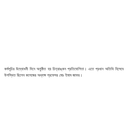
কর্মসূচির উদ্বোধনী দিনে অনুষ্ঠিত হয় চিত্রাঙ্কন প্রতিযোগিতা। এতে প্রধান অতিথি হিসেবে
উপস্থিত ছিলেন কলেজের অধ্যক্ষ প্রফেসর মোঃ ইমাম জাফর।