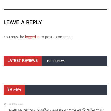
LEAVE A REPLY
You must be
logged in
to post a comment.
LATEST REVIEWS
TOP REVIEWS
টাইমলাইন
আগস্ট ৬, ২০২৬
ঢাকায় আত্মগোপনে থাকা আজিজুর হত্যা মামলার প্রধান আসামি শাকিল গ্রেপ্তার