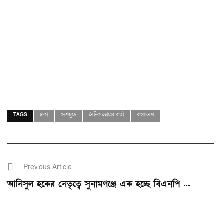
TAGS
ঢাকা
দেশজুড়ে
দৈনিক ভোরের বার্তা
বাংলাদেশ
Previous Article
আনিসুল হকের নেতৃত্বে সুনামগঞ্জে এক হচ্ছে বিএনপি ...