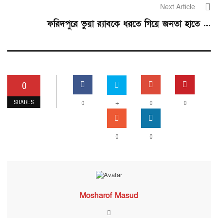
Next Article
ফরিদপুরে ভুয়া র‌্যাবকে ধরতে গিয়ে জনতা হাতে ...
0
SHARES
0
+
0
0
0
0
Mosharof Masud