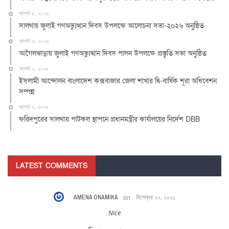
আগস্ট ৫, ২০২৬
সালথায় জুলাই গণঅভ্যুত্থান দিবস উপলক্ষে আলোচনা সভা-২০২৬ অনুষ্ঠিত
আগস্ট ৩, ২০২৬
আগৈলঝাড়ায় জুলাই গণঅভ্যুত্থান দিবস পালন উপলক্ষে প্রস্তুতি সভা অনুষ্ঠিত
আগস্ট ২, ২০২৬
ইসলামী আন্দোলন বাংলাদেশ কক্সবাজার জেলা শাখার দ্বি-বার্ষিক শূরা অধিবেশন
সম্পন্ন
আগস্ট ২, ২০২৬
ফরিদপুরের সালথায় পাটকল স্থাপনে প্রধানমন্ত্রীর কার্যালয়ের নির্দেশ DBB
LATEST COMMENTS
AMENA ONAMIKA
on
ডিসেম্বর ২২, ২০২১
Nice