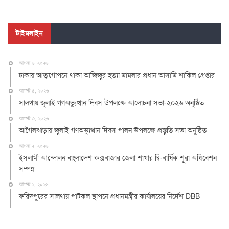
টাইমলাইন
আগস্ট ৬, ২০২৬
ঢাকায় আত্মগোপনে থাকা আজিজুর হত্যা মামলার প্রধান আসামি শাকিল গ্রেপ্তার
আগস্ট ৫, ২০২৬
সালথায় জুলাই গণঅভ্যুত্থান দিবস উপলক্ষে আলোচনা সভা-২০২৬ অনুষ্ঠিত
আগস্ট ৩, ২০২৬
আগৈলঝাড়ায় জুলাই গণঅভ্যুত্থান দিবস পালন উপলক্ষে প্রস্তুতি সভা অনুষ্ঠিত
আগস্ট ২, ২০২৬
ইসলামী আন্দোলন বাংলাদেশ কক্সবাজার জেলা শাখার দ্বি-বার্ষিক শূরা অধিবেশন
সম্পন্ন
আগস্ট ২, ২০২৬
ফরিদপুরের সালথায় পাটকল স্থাপনে প্রধানমন্ত্রীর কার্যালয়ের নির্দেশ DBB