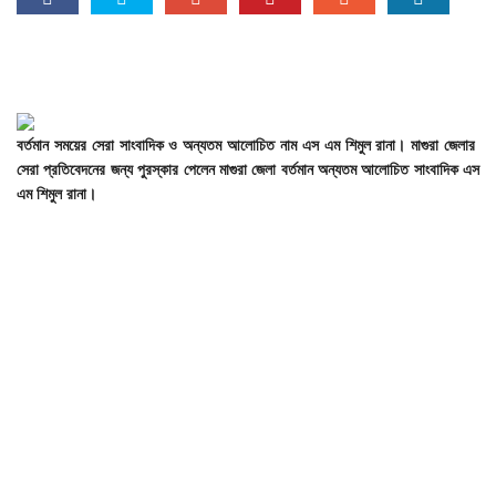
বর্তমান
সময়ের
সেরা
সাংবাদিক
ও
অন্যতম
আলোচিত
নাম
এস
এম
শিমুল
রানা।
মাগুরা
জেলার
সেরা
প্রতিবেদনের
জন্য
পুরস্কার
পেলেন
মাগুরা
জেলা
বর্তমান
অন্যতম
আলোচিত
সাংবাদিক
এস
এম
শিমুল
রানা।