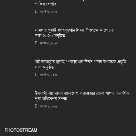
শাকিল গ্রেপ্তার
আগস্ট ৬, ২০২৬
সালথায় জুলাই গণঅভ্যুত্থান দিবস উপলক্ষে আলোচনা
সভা-২০২৬ অনুষ্ঠিত
আগস্ট ৫, ২০২৬
আগৈলঝাড়ায় জুলাই গণঅভ্যুত্থান দিবস পালন উপলক্ষে প্রস্তুতি
সভা অনুষ্ঠিত
আগস্ট ৩, ২০২৬
ইসলামী আন্দোলন বাংলাদেশ কক্সবাজার জেলা শাখার দ্বি-বার্ষিক
শূরা অধিবেশন সম্পন্ন
আগস্ট ২, ২০২৬
PHOTOSTREAM