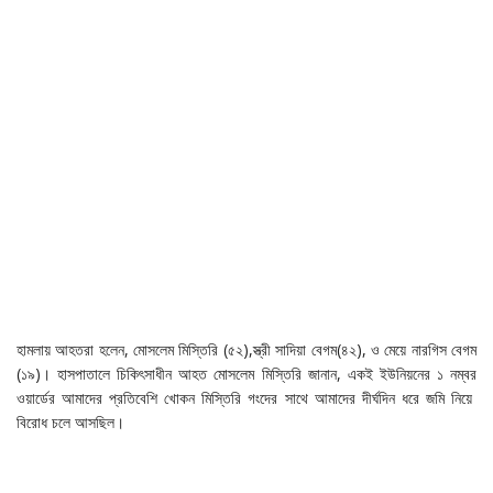
হামলায় আহতরা হলেন, মোসলেম মিস্তিরি (৫২),স্ত্রী সাদিয়া বেগম(৪২), ও মেয়ে নারগিস বেগম
(১৯)। হাসপাতালে চিকিৎসাধীন আহত মোসলেম মিস্তিরি জানান, একই ইউনিয়নের ১ নম্বর
ওয়ার্ডের আমাদের প্রতিবেশি খোকন মিস্তিরি গংদের সাথে আমাদের দীর্ঘদিন ধরে জমি নিয়ে
বিরোধ চলে আসছিল।