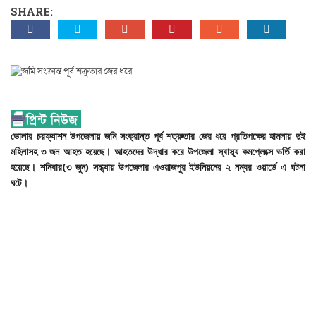
SHARE:
ভোলার
চরফ্যাশন
উপজেলায়
জমি
সংক্রান্ত
পূর্ব
শত্রুতার
জের
ধরে
প্রতিপক্ষের
হামলায়
দুই
মহিলাসহ
৩
জন
আহত
হয়েছে। আহতদের উদ্ধার করে উপজেলা স্বাস্থ্য কমপ্লেক্সে ভর্তি করা
হয়েছে। শনিবার(৩ জুন) সন্ধ্যায় উপজেলার এওয়াজপুর ইউনিয়নের ২ নম্বর ওয়ার্ডে এ ঘটনা
ঘটে।