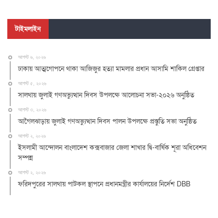
টাইমলাইন
আগস্ট ৬, ২০২৬
ঢাকায় আত্মগোপনে থাকা আজিজুর হত্যা মামলার প্রধান আসামি শাকিল গ্রেপ্তার
আগস্ট ৫, ২০২৬
সালথায় জুলাই গণঅভ্যুত্থান দিবস উপলক্ষে আলোচনা সভা-২০২৬ অনুষ্ঠিত
আগস্ট ৩, ২০২৬
আগৈলঝাড়ায় জুলাই গণঅভ্যুত্থান দিবস পালন উপলক্ষে প্রস্তুতি সভা অনুষ্ঠিত
আগস্ট ২, ২০২৬
ইসলামী আন্দোলন বাংলাদেশ কক্সবাজার জেলা শাখার দ্বি-বার্ষিক শূরা অধিবেশন
সম্পন্ন
আগস্ট ২, ২০২৬
ফরিদপুরের সালথায় পাটকল স্থাপনে প্রধানমন্ত্রীর কার্যালয়ের নির্দেশ DBB