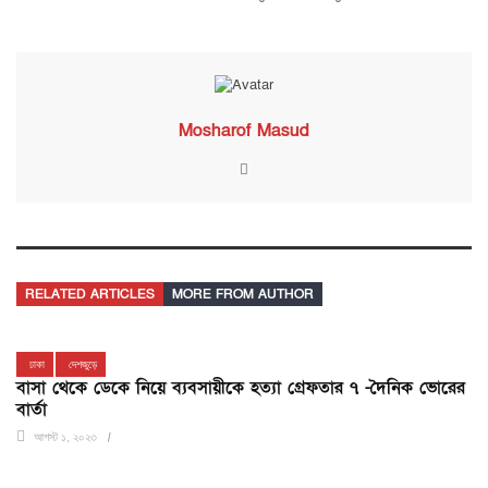
Mosharof Masud
RELATED ARTICLES
MORE FROM AUTHOR
ঢাকা
দেশজুড়ে
বাসা থেকে ডেকে নিয়ে ব্যবসায়ীকে হত্যা গ্রেফতার ৭ -দৈনিক ভোরের
বার্তা
আগস্ট ১, ২০২৩