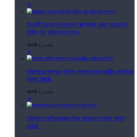
0
ইসলামী আন্দোলন বাংলাদেশ কক্সবাজার জেলা শাখার দ্বি-
বার্ষিক শূরা অধিবেশন সম্পন্ন
আগস্ট ২, ২০২৬
0
ফরিদপুরের সালথায় পাটকল স্থাপনে প্রধানমন্ত্রীর কার্যালয়ের
নির্দেশ DBB
আগস্ট ২, ২০২৬
0
বরিশালের আগৈলঝাড়ায় বিশ্ব মাতৃদুগ্ধ সপ্তাহ পালিত
DBB