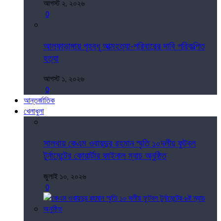
আগস্ট ২, ২০২৬
0
আলফাডাঙ্গায় গৃহবধূ আত্মহত্যা-পরিবারের দাবি পরিকল্পিত
হত্যা
আগস্ট ১, ২০২৬
0
আন্তর্জাতিক
খেলাধুলা
সালথায় কেএম ওবায়দুর রহমান স্মৃতি ১০দলীয় ফুটবল
টুর্নামেন্টের কোয়ার্টার ফাইনাল ম্যাচ অনুষ্ঠিত
জুলাই ১০, ২০২৬
0