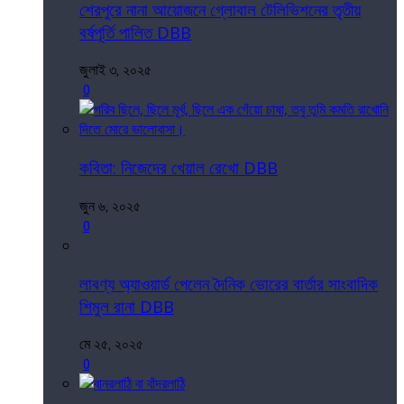
শেরপুরে নানা আয়োজনে গ্লোবাল টেলিভিশনের তৃতীয়
বর্ষপূর্তি পালিত DBB
জুলাই ৩, ২০২৫
0
কবিতা: নিজেদের খেয়াল রেখো DBB
জুন ৬, ২০২৫
0
লাবণ্য অ্যাওয়ার্ড পেলেন দৈনিক ভোরের বার্তার সাংবাদিক
শিমুল রানা DBB
মে ২৫, ২০২৫
0