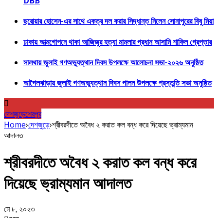
DBB
ছরোয়ার হোসেন-এর সাথে একত্র দল করার সিদ্ধান্ত নিলেন সোনাপুরের বিষু মিয়া
ঢাকায় আত্মগোপনে থাকা আজিজুর হত্যা মামলার প্রধান আসামি শাকিল গ্রেপ্তার
সালথায় জুলাই গণঅভ্যুত্থান দিবস উপলক্ষে আলোচনা সভা-২০২৬ অনুষ্ঠিত
আগৈলঝাড়ায় জুলাই গণঅভ্যুত্থান দিবস পালন উপলক্ষে প্রস্তুতি সভা অনুষ্ঠিত
দেশজুড়ে
শেরপুর
Home
›
দেশজুড়ে
›
শ্রীবরদীতে অবৈধ ২ করাত কল বন্ধ করে দিয়েছে ভ্রাম্যমান
আদালত
শ্রীবরদীতে অবৈধ ২ করাত কল বন্ধ করে
দিয়েছে ভ্রাম্যমান আদালত
মে ৮, ২০২৩