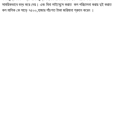
সাময়িকভাবে বন্ধ করে দেয়। এবং বিনা লাইসেন্সে করাত কল পরিচালনা করায় দুই করাত
কল মালিক কে সাড়ে ৭৫০০,হাজার পাঁচশত টাকা জরিমানা প্রদান করেন ।