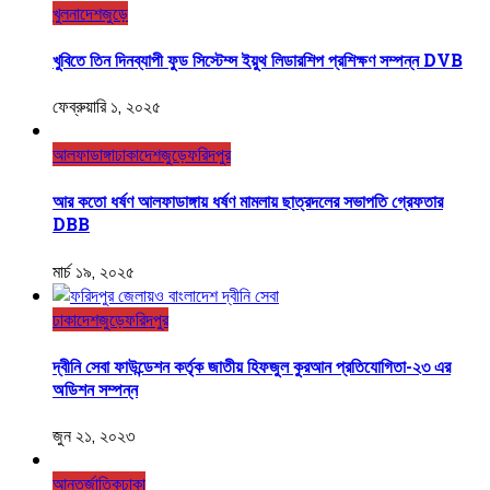
খুলনা
দেশজুড়ে
খুবিতে তিন দিনব্যাপী ফুড সিস্টেম্স ইয়ুথ লিডারশিপ প্রশিক্ষণ সম্পন্ন DVB
ফেব্রুয়ারি ১, ২০২৫
আলফাডাঙ্গা
ঢাকা
দেশজুড়ে
ফরিদপুর
আর কতো ধর্ষণ আলফাডাঙ্গায় ধর্ষণ মামলায় ছাত্রদলের সভাপতি গ্রেফতার
DBB
মার্চ ১৯, ২০২৫
ঢাকা
দেশজুড়ে
ফরিদপুর
দ্বীনি সেবা ফাউন্ডেশন কর্তৃক জাতীয় হিফজুল কুরআন প্রতিযোগিতা-২৩ এর
অডিশন সম্পন্ন
জুন ২১, ২০২৩
আন্তর্জাতিক
ঢাকা