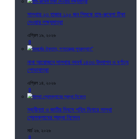
সালথায় ২৩ হাজার ১২০ জন শিশুকে হাম-রুবেলা টিকা
দেওয়ার লক্ষ্যমাত্রা
এপ্রিল ১৯, ২০২৬
0
নানা আয়োজনে সালথায় নববর্ষ ১৪৩৩ উদযাপন ও বর্ণাঢ্য
শোভাযাত্রা
এপ্রিল ১৪, ২০২৬
0
স্বাধীনতা ও জাতীয় দিবসে শহিদ মিনারে সালথা
প্রেসক্লাবের শ্রদ্ধা নিবেদন
মার্চ ২৬, ২০২৬
0