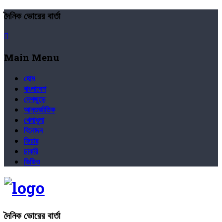
দৈনিক ভোরের বার্তা
Main Menu
হোম
বাংলাদেশ
দেশজুড়ে
আন্তর্জাতিক
খেলাধুলা
বিনোদন
ফিচার
চাকরি
ভিডিও
দৈনিক ভোরের বার্তা