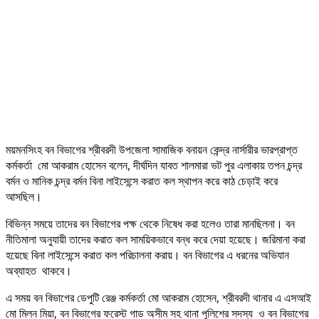
ময়মনসিংহ বন বিভাগের শ্রীবরদী উপজেলা সামাজিক বনায়ন কেন্দ্র নার্সারীর ভারপ্রাপ্ত
কর্মকর্তা মো আকরাম হোসেন বলেন, দীর্ঘদিন যাবত শালমারা ভট পুর এলাকায় তপন চন্দ্র
বর্মন ও মানিক চন্দ্র বর্মন বিনা লাইসেন্সে করাত কল স্থাপন করে কাঠ চেড়াই করে
আসছিল।
বিভিন্ন সময়ে তাদের বন বিভাগের পক্ষ থেকে নিষেধ করা হলেও তারা মানছিলনা। বন
নীতিমালা অনুযায়ী তাদের করাত কল সাময়িকভাবে বন্ধ করে দেয়া হয়েছে। জরিমানা করা
হয়েছে বিনা লাইসেন্সে করাত কল পরিচালনা করায়। বন বিভাগের এ ধরনের অভিযান
অব্যাহত থাকবে।
এ সময় বন বিভাগের ডেপুটি রেঞ্জ কর্মকর্তা মো আকরাম হোসেন, শ্রীবরদী থানার এ এসআই
মো মিলন মিয়া, বন বিভাগের ফরেস্ট গাড অসীম সহ থানা পুলিশের সদস্য ও বন বিভাগের