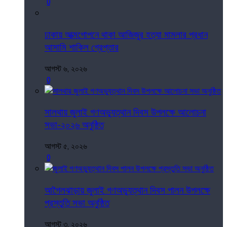
0
ঢাকায় আত্মগোপনে থাকা আজিজুর হত্যা মামলার প্রধান
আসামি শাকিল গ্রেপ্তার
আগস্ট ৬, ২০২৬
0
সালথায় জুলাই গণঅভ্যুত্থান দিবস উপলক্ষে আলোচনা
সভা-২০২৬ অনুষ্ঠিত
আগস্ট ৫, ২০২৬
0
আগৈলঝাড়ায় জুলাই গণঅভ্যুত্থান দিবস পালন উপলক্ষে
প্রস্তুতি সভা অনুষ্ঠিত
আগস্ট ৩, ২০২৬