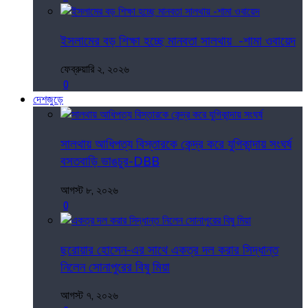
ইসলামের বড় শিক্ষা হচ্ছে মানবতা সালথায় -শামা ওবায়েদ
ফেব্রুয়ারি ২, ২০২৬
0
দেশজুড়ে
সালথায় আধিপত্য বিস্তারকে কেন্দ্র করে যুগিকান্দায় সংঘর্ষ
বসতবাড়ি ভাঙচুর-DBB
আগস্ট ৮, ২০২৬
0
ছরোয়ার হোসেন-এর সাথে একত্র দল করার সিদ্ধান্ত
নিলেন সোনাপুরের বিষু মিয়া
আগস্ট ৭, ২০২৬