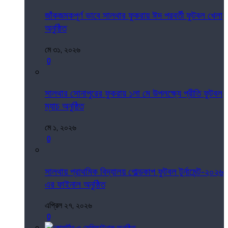
জাঁকজমকপূর্ণ ভাবে সালথার ফুকরায় ঈদ পরবর্তী ফুটবল খেলা
অনুষ্ঠিত
মে ৩১, ২০২৬
0
সালথার সোনাপুরের ফুকরায় ১লা মে উপলক্ষ্যে প্রীতি ফুটবল
ম্যাচ অনুষ্ঠিত
মে ১, ২০২৬
0
সালথায় প্রাথমিক বিদ্যালয় গোল্ডকাপ ফুটবল টুর্নামেন্ট-২০২৬
এর ফাইনাল অনুষ্ঠিত
এপ্রিল ২৭, ২০২৬
0