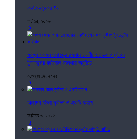
কবিতা-হায়রে ঈদ!
মার্চ ১৫, ২০২৬
0
মরহুম কেএম ওবায়দুর রহমান ৮দলীয় গোল্ডকাপ ফুটবল
টুনামেন্টের ফাইনাল সালথায় অনুষ্ঠিত
নভেম্বর ১৯, ২০২৫
0
অনবদ্য-ঘটনা দূর্ঘটনা ও একটি ক্যাপ
অক্টোবর ৩, ২০২৫
0