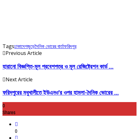
Tags
ঢাকা
দেশজুড়ে
দৈনিক ভোরের বার্তা
ফরিদপুর
Previous Article
হারানো বিজ্ঞপ্তি-মূল প্রবেশপত্র ও মূল রেজিষ্ট্রেশন কার্ড ...
Next Article
ফরিদপুরের মধুখালীতে ইউএনও’র ওপর হামলা-দৈনিক ভোরের ...
0
Shares
0