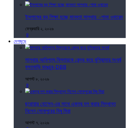
ইসলামের বড় শিক্ষা হচ্ছে মানবতা সালথায় -শামা ওবায়েদ
ফেব্রুয়ারি ২, ২০২৬
0
দেশজুড়ে
সালথায় আধিপত্য বিস্তারকে কেন্দ্র করে যুগিকান্দায় সংঘর্ষ
বসতবাড়ি ভাঙচুর-DBB
আগস্ট ৮, ২০২৬
0
ছরোয়ার হোসেন-এর সাথে একত্র দল করার সিদ্ধান্ত
নিলেন সোনাপুরের বিষু মিয়া
আগস্ট ৭, ২০২৬