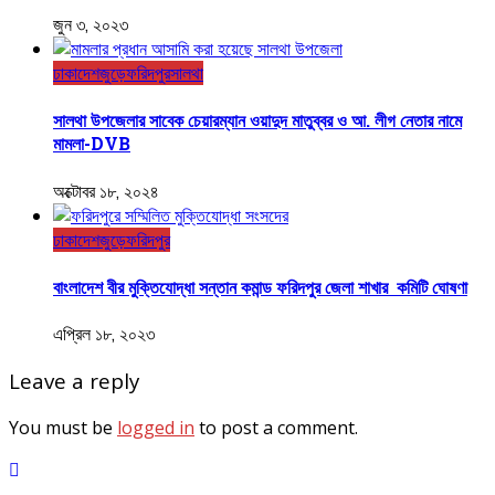
জুন ৩, ২০২৩
ঢাকা
দেশজুড়ে
ফরিদপুর
সালথা
সালথা উপজেলার সাবেক চেয়ারম্যান ওয়াদুদ মাতুব্বর ও আ. লীগ নেতার নামে
মামলা-DVB
অক্টোবর ১৮, ২০২৪
ঢাকা
দেশজুড়ে
ফরিদপুর
বাংলাদেশ বীর মুক্তিযোদ্ধা সন্তান কমান্ড ফরিদপুর জেলা শাখার কমিটি ঘোষণা
এপ্রিল ১৮, ২০২৩
Leave a reply
You must be
logged in
to post a comment.