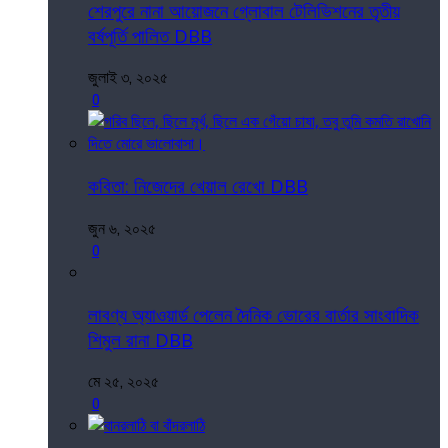
শেরপুরে নানা আয়োজনে গ্লোবাল টেলিভিশনের তৃতীয়
বর্ষপূর্তি পালিত DBB
জুলাই ৩, ২০২৫
0
কবিতা: নিজেদের খেয়াল রেখো DBB
জুন ৬, ২০২৫
0
লাবণ্য অ্যাওয়ার্ড পেলেন দৈনিক ভোরের বার্তার সাংবাদিক
শিমুল রানা DBB
মে ২৫, ২০২৫
0