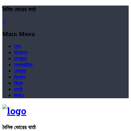
দৈনিক ভোরের বার্তা
Main Menu
হোম
বাংলাদেশ
দেশজুড়ে
আন্তর্জাতিক
খেলাধুলা
বিনোদন
ফিচার
চাকরি
ভিডিও
দৈনিক ভোরের বার্তা