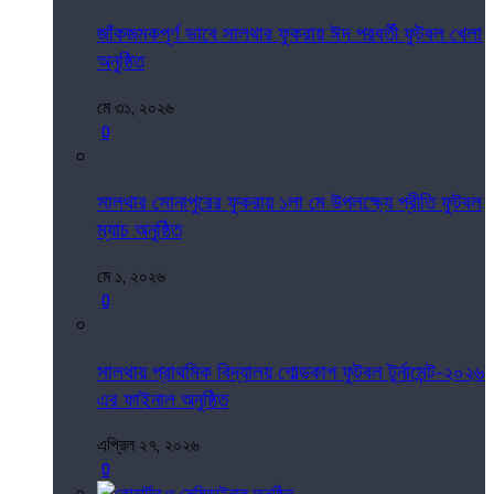
জাঁকজমকপূর্ণ ভাবে সালথার ফুকরায় ঈদ পরবর্তী ফুটবল খেলা
অনুষ্ঠিত
মে ৩১, ২০২৬
0
সালথার সোনাপুরের ফুকরায় ১লা মে উপলক্ষ্যে প্রীতি ফুটবল
ম্যাচ অনুষ্ঠিত
মে ১, ২০২৬
0
সালথায় প্রাথমিক বিদ্যালয় গোল্ডকাপ ফুটবল টুর্নামেন্ট-২০২৬
এর ফাইনাল অনুষ্ঠিত
এপ্রিল ২৭, ২০২৬
0