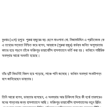
বুধবার (৩মে) দুপুরে পুরুরা হুজুরের বড় ছেলে মাওলানা মো. নিজামউদ্দিন এ প্রতিবেদক কে
এ তথ্যের সত্যতা নিশ্চিত করে বলেন, আব্বাকে (পুরুরা হুজুর) বার্ধক্য জনিত অসুস্থতায়
কাতর হয়ে পড়লে তাঁকে ফরিদপুর ডায়াবেটিস হাসপাতালে ভর্তি করা হয়। বর্তমানে শারীরিক
অবস্থার আরো অবনতি হয়েছে।
তাঁর দুটি কিডনিই বিকল হয়ে পড়েছে, লাঞ্চে পানি জমেছে। বর্তমান অবস্থা সংকটাপন্ন
বলে জানিয়েছেন ডাক্তার।
তিনি আরো বলেন, ডাক্তার বলেছেন, এ অবস্থায় আর চিকিৎসা দিয়ে কী হবে! তারপরেও
মনের শান্তনার জন্য হাসপাতালে আছি। ফরিদপুর ডায়াবেটিস হাসপাতালের নতুন বিল্ডিং