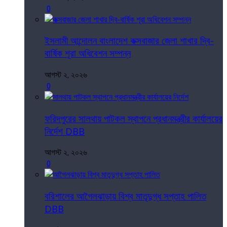
0
ইসলামী আন্দোলন বাংলাদেশ কক্সবাজার জেলা শাখার দ্বি-
বার্ষিক শূরা অধিবেশন সম্পন্ন
আগস্ট ২, ২০২৬
0
ফরিদপুরের সালথায় পাটকল স্থাপনে প্রধানমন্ত্রীর কার্যালয়ের
নির্দেশ DBB
আগস্ট ২, ২০২৬
0
বরিশালের আগৈলঝাড়ায় বিশ্ব মাতৃদুগ্ধ সপ্তাহ পালিত
DBB