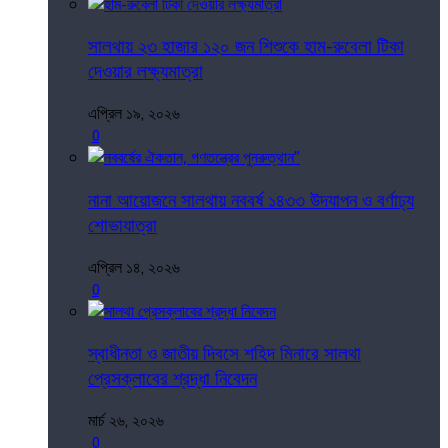
সালথায় ২৩ হাজার ১২০ জন শিশুকে হাম-রুবেলা টিকা
দেওয়ার লক্ষ্যমাত্রা
এপ্রিল ১৯, ২০২৬
0
নানা আয়োজনে সালথায় নববর্ষ ১৪৩৩ উদযাপন ও বর্ণাঢ্য
শোভাযাত্রা
এপ্রিল ১৪, ২০২৬
0
স্বাধীনতা ও জাতীয় দিবসে শহিদ মিনারে সালথা
প্রেসক্লাবের শ্রদ্ধা নিবেদন
মার্চ ২৬, ২০২৬
0