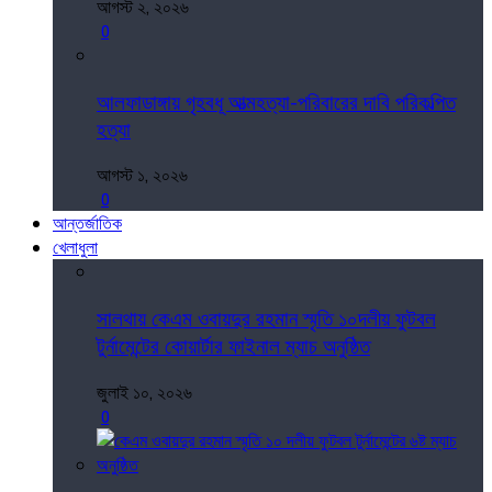
আগস্ট ২, ২০২৬
0
আলফাডাঙ্গায় গৃহবধূ আত্মহত্যা-পরিবারের দাবি পরিকল্পিত
হত্যা
আগস্ট ১, ২০২৬
0
আন্তর্জাতিক
খেলাধুলা
সালথায় কেএম ওবায়দুর রহমান স্মৃতি ১০দলীয় ফুটবল
টুর্নামেন্টের কোয়ার্টার ফাইনাল ম্যাচ অনুষ্ঠিত
জুলাই ১০, ২০২৬
0