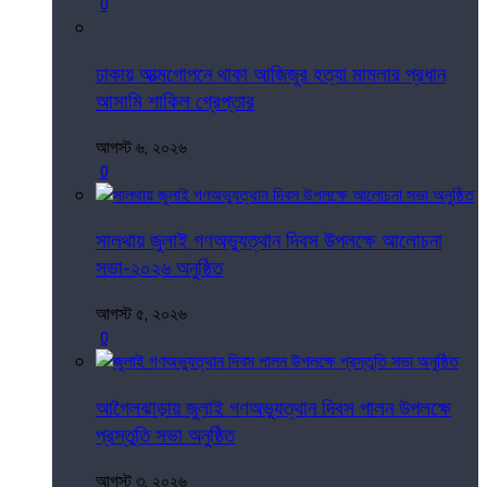
0
ঢাকায় আত্মগোপনে থাকা আজিজুর হত্যা মামলার প্রধান
আসামি শাকিল গ্রেপ্তার
আগস্ট ৬, ২০২৬
0
সালথায় জুলাই গণঅভ্যুত্থান দিবস উপলক্ষে আলোচনা
সভা-২০২৬ অনুষ্ঠিত
আগস্ট ৫, ২০২৬
0
আগৈলঝাড়ায় জুলাই গণঅভ্যুত্থান দিবস পালন উপলক্ষে
প্রস্তুতি সভা অনুষ্ঠিত
আগস্ট ৩, ২০২৬