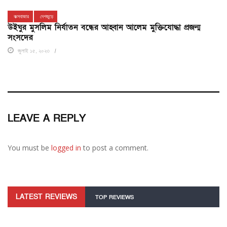
কক্সবাজার
দেশজুড়ে
উইঘুর মুসলিম নির্যাতন বন্ধের আহ্বান আলেম মুক্তিযোদ্ধা প্রজন্ম
সংসদের
জুলাই ১৫, ২০২৩
LEAVE A REPLY
You must be
logged in
to post a comment.
LATEST REVIEWS
TOP REVIEWS