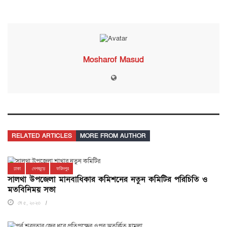
Mosharof Masud
RELATED ARTICLES
MORE FROM AUTHOR
ঢাকা
দেশজুড়ে
ফরিদপুর
সালথা উপজেলা মানবাধিকার কমিশনের নতুন কমিটির পরিচিতি ও
মতবিনিময় সভা
মে ৫, ২০২৩