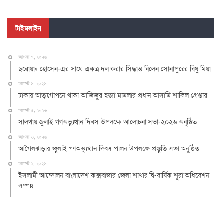
টাইমলাইন
আগস্ট ৭, ২০২৬
ছরোয়ার হোসেন-এর সাথে একত্র দল করার সিদ্ধান্ত নিলেন সোনাপুরের বিষু মিয়া
আগস্ট ৬, ২০২৬
ঢাকায় আত্মগোপনে থাকা আজিজুর হত্যা মামলার প্রধান আসামি শাকিল গ্রেপ্তার
আগস্ট ৫, ২০২৬
সালথায় জুলাই গণঅভ্যুত্থান দিবস উপলক্ষে আলোচনা সভা-২০২৬ অনুষ্ঠিত
আগস্ট ৩, ২০২৬
আগৈলঝাড়ায় জুলাই গণঅভ্যুত্থান দিবস পালন উপলক্ষে প্রস্তুতি সভা অনুষ্ঠিত
আগস্ট ২, ২০২৬
ইসলামী আন্দোলন বাংলাদেশ কক্সবাজার জেলা শাখার দ্বি-বার্ষিক শূরা অধিবেশন
সম্পন্ন