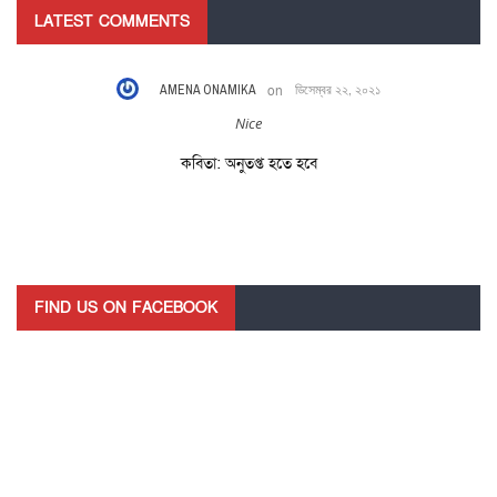
LATEST COMMENTS
AMENA ONAMIKA
on
ডিসেম্বর ২২, ২০২১
Nice
কবিতা: অনুতপ্ত হতে হবে
FIND US ON FACEBOOK