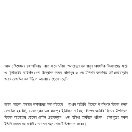
আজ ১ডিসেম্বর বৃহস্পতিবার রাত সাড়ে ৯টায় ওবায়েদুল হক বাবুল মাধ্যমিক বিদ্যালয়ের মাঠে
এ টুর্নামেন্টের ফাইনাল খেলা উদ্বোধন করেন রাজাপুর ও ২নং ইলিশার জননন্দিত দুই চেয়ারম্যান
জনাব রেজাউল হক মিঠু ও আনোয়ার হোসেন ছোটন।
জনাব নজরুল ইসলাম জমাদারের সভাপতিত্বে প্রধান অতিথি হিসেবে উপস্থিত ছিলেন জনাব
রেজাউল হক মিঠু, চেয়ারম্যান ১নং রাজাপুর ইউনিয়ন পরিষদ, বিশেষ অতিথি হিসেবে উপস্থিত
ছিলেন আনোয়ার হোসেন ছোটন চেয়ারম্যান ২নং ইলিশা ইউনিয়ন পরিষদ। রাজাপুরের সকল
ইউপি সদস্য সহ স্থানীয় সচেতন মহল খেলাটি উপভোগ করেন।