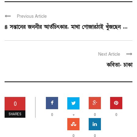
Previous Article
৪ সন্তানের জননীর আর্তচিৎকার. মাথা গোজারঠাই খুঁজছেন ...
Next Article
কবিতা- চাকা
0
SHARES
0
+
0
0
0
0