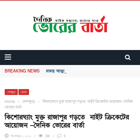
BREAKING NEWS
ঢাকায় আত্মগোপনে থাকা আজিজুর হত্যা মামলার প্রধান আসামি শ
দেশজুড়ে
ভোলা
Home
›
দেশজুড়ে
›
কিশোরঘ্যাং মুক্ত রাজাপুর গড়তে নাইট ক্রিকেটের আয়োজন –দৈনিক
ভোরের বার্তা
কিশোরঘ্যাং মুক্ত রাজাপুর গড়তে নাইট ক্রিকেটের
আয়োজন –দৈনিক ভোরের বার্তা
ডিসেম্বর ২, ২০২২
306
0