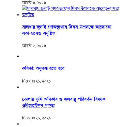
আগস্ট ৬, ২০২৬
সালথায় জুলাই গণঅভ্যুত্থান দিবস উপলক্ষে আলোচনা
সভা-২০২৬ অনুষ্ঠিত
আগস্ট ৫, ২০২৬
কবিতা: অনুতপ্ত হতে হবে
ডিসেম্বর ২১, ২০২১
ভোলায় ভূমি অধিকার ও জলবায়ু পরিবর্তন বিষয়ক
ওরিয়েন্টেশন সম্পন্ন
ডিসেম্বর ২১, ২০২১