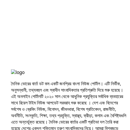
দৈনিক ভোরের বার্তা ডট কম একটি জনপ্রিয় বাংলা নিউজ পোর্টাল। এটি নির্ভীক,
অনুসন্ধানী, তথ্যবহুল এবং স্বাধীন সাংবাদিকতার প্রতিশ্রুতি দিয়ে শুরু হয়েছে।
এই অনলাইন পোর্টালটি ২০২০ সাল থেকে আধুনিক প্রযুক্তির সর্বাধিক ব্যবহারের
সাথে রিয়েল টাইম নিউজ আপডেট সরবরাহ শুরু করেছে । দেশ এবং বিদেশের
সর্বশেষ ও ব্রেকিং নিউজ, বিনোদন, জীবনধারা, বিশেষ প্রতিবেদন, রাজনীতি,
অর্থনীতি, সংস্কৃতি, শিক্ষা, তথ্য প্রযুক্তি, স্বাস্থ্য, ক্রীড়া, কলাম এবং বৈশিষ্ট্যগুলি
এতে অন্তর্ভুক্ত রয়েছে। দৈনিক ভোরের বার্তার একটি প্রতিভা দল তৈরি করা
হয়েছে দেশের একদল শক্তিমান তরুণ সাংবাদিকদের নিয়ে। আমরা বিশ্বজুড়ে