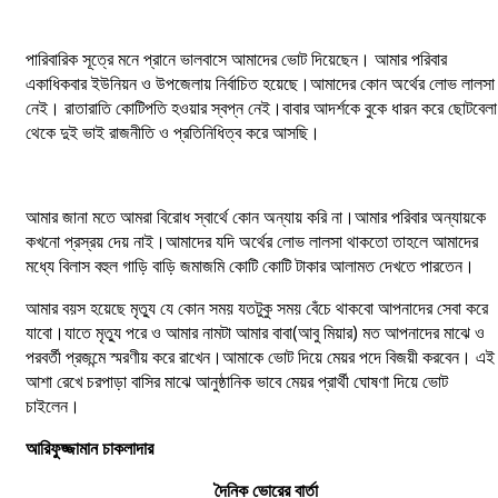
পারিবারিক সূত্রে মনে প্রানে ভালবাসে আমাদের ভোট দিয়েছেন। আমার পরিবার
একাধিকবার ইউনিয়ন ও উপজেলায় নির্বাচিত হয়েছে।আমাদের কোন অর্থের লোভ লালসা
নেই। রাতারাতি কোটিপতি হওয়ার স্বপ্ন নেই।বাবার আদর্শকে বুকে ধারন করে ছোটবেলা
থেকে দুই ভাই রাজনীতি ও প্রতিনিধিত্ব করে আসছি।
আমার জানা মতে আমরা বিরোধ স্বার্থে কোন অন্যায় করি না।আমার পরিবার অন্যায়কে
কখনো প্রস্রয় দেয় নাই।আমাদের যদি অর্থের লোভ লালসা থাকতো তাহলে আমাদের
মধ্যে বিলাস বহুল গাড়ি বাড়ি জমাজমি কোটি কোটি টাকার আলামত দেখতে পারতেন।
আমার বয়স হয়েছে মৃত্যু যে কোন সময় যতটুকু সময় বেঁচে থাকবো আপনাদের সেবা করে
যাবো।যাতে মৃত্যু পরে ও আমার নামটা আমার বাবা(আবু মিয়ার) মত আপনাদের মাঝে ও
পরবর্তী প্রজন্মে স্মরণীয় করে রাখেন।আমাকে ভোট দিয়ে মেয়র পদে বিজয়ী করবেন। এই
আশা রেখে চরপাড়া বাসির মাঝে আনুষ্ঠানিক ভাবে মেয়র প্রার্থী ঘোষণা দিয়ে ভোট
চাইলেন।
আরিফুজ্জামান
চাকলাদার
দৈনিক ভোরের বার্তা