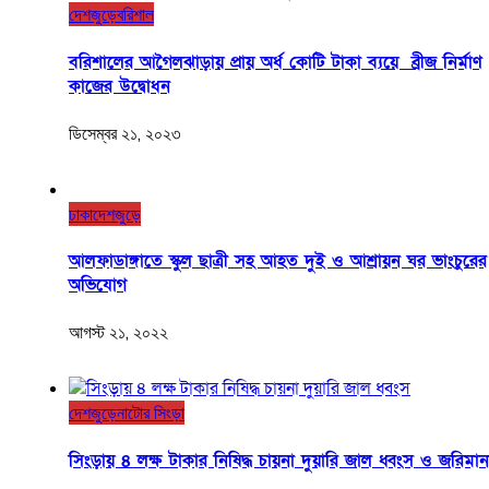
দেশজুড়ে
বরিশাল
বরিশালের আগৈলঝাড়ায় প্রায় অর্ধ কোটি টাকা ব্যয়ে ব্রীজ নির্মাণ
কাজের উদ্বোধন
ডিসেম্বর ২১, ২০২৩
ঢাকা
দেশজুড়ে
আলফাডাঙ্গাতে স্কুল ছাত্রী সহ আহত দুই ও আশ্রায়ন ঘর ভাংচুরের
অভিযোগ
আগস্ট ২১, ২০২২
দেশজুড়ে
নাটোর সিংড়া
সিংড়ায় ৪ লক্ষ টাকার নিষিদ্ধ চায়না দুয়ারি জাল ধ্বংস ও জরিমান