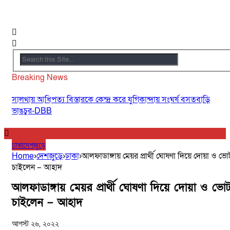
Breaking News
সালথায় আধিপত্য বিস্তারকে কেন্দ্র করে যুগিকান্দায় সংঘর্ষ বসতবাড়ি
ভাঙচুর-DBB
ঢাকা
দেশজুড়ে
Home
›
দেশজুড়ে
›
ঢাকা
›
আলফাডাঙ্গায় মেয়র প্রার্থী ঘোষণা দিয়ে দোয়া ও ভো
চাইলেন – আহাদ
আলফাডাঙ্গায় মেয়র প্রার্থী ঘোষণা দিয়ে দোয়া ও ভো
চাইলেন – আহাদ
আগস্ট ২৬, ২০২২