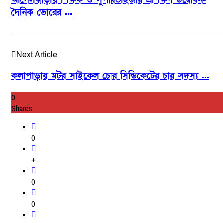
আগৈলঝাড়ায় শিক্ষক ও সুপারভাইজার প্রশিক্ষণ উদ্বোধন-
দৈনিক ভোরের ...
Next Article
কলাপাড়ায় মটর সাইকেল চোর সিন্ডিকেটের চার সদস্য ...
0
Shares
0
+
0
0