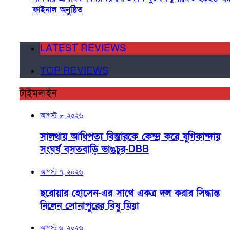
ফাইনাল অনুষ্ঠিত
LATEST REVIEWS
TOP REVIEWS
টাইমলাইন
আগস্ট ৮, ২০২৬
সালথায় আধিপত্য বিস্তারকে কেন্দ্র করে যুগিকান্দায়
সংঘর্ষ বসতবাড়ি ভাঙচুর-DBB
আগস্ট ৭, ২০২৬
ছরোয়ার হোসেন-এর সাথে একত্র দল করার সিদ্ধান্ত
নিলেন সোনাপুরের বিষু মিয়া
আগস্ট ৬, ২০২৬