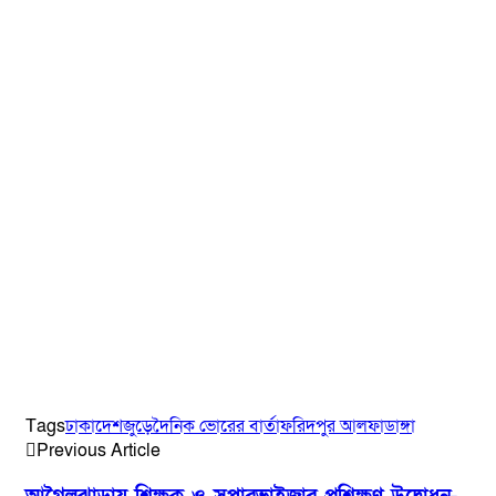
Tags
ঢাকা
দেশজুড়ে
দৈনিক ভোরের বার্তা
ফরিদপুর আলফাডাঙ্গা
Previous Article