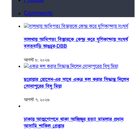
Popular
Comments
সালথায় আধিপত্য বিস্তারকে কেন্দ্র করে যুগিকান্দায় সংঘর্ষ
বসতবাড়ি ভাঙচুর-DBB
আগস্ট ৮, ২০২৬
ছরোয়ার হোসেন-এর সাথে একত্র দল করার সিদ্ধান্ত নিলেন
সোনাপুরের বিষু মিয়া
আগস্ট ৭, ২০২৬
ঢাকায় আত্মগোপনে থাকা আজিজুর হত্যা মামলার প্রধান
আসামি শাকিল গ্রেপ্তার