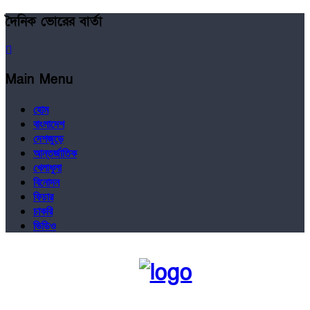
দৈনিক ভোরের বার্তা
Main Menu
হোম
বাংলাদেশ
দেশজুড়ে
আন্তর্জাতিক
খেলাধুলা
বিনোদন
ফিচার
চাকরি
ভিডিও