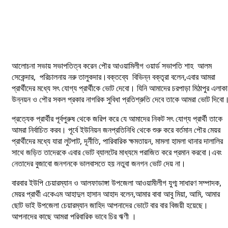
আলোচনা সভায় সভাপতিত্ব করেন পৌর আওয়ামিলীগ ওয়ার্ড সভাপতি শাহ আলম
সেকেন্দার, পরিচালনায় নরু তালুকদার।বক্তব্যে বিভিন্ন বক্তৃরা বলেন,এবার আমরা
প্রার্থীদের মধ্যে সৎ যোগ্য প্রার্থীকে ভোট দেবো। যিনি আমাদের চরপাড়া মিঠাপুর এলাকা
উন্নয়ন ও পৌর সকল প্রকার নাগরিক সুবিধা প্রতিশ্রুতি দেবে তাকে আমরা ভোট দিবো
প্রত্যেক প্রার্থীর পূর্বপুরুষ থেকে জরিপ করে যে আমাদের নিকট সৎ যোগ্য প্রার্থী তাকে
আমরা নির্বাচিত করব। পূর্বে ইউনিয়ন জনপ্রতিনিধি থেকে শুরু করে বর্তমান পৌর মেয়র
প্রার্থীদের মধ্যে যারা লুটপাট, দূর্নীতি, পারিবারিক ক্ষমতায়ন, মামলা হামলা থানার দালালির
সাথে জড়িত তাদেরকে এবার ভোট ব্যালটের মাধ্যমে পরাজিত করে প্রমান করবো।এবং
নেতাদের বুজাবো জনগনকে ভালবাসতে হয় নতুবা জনগন ভোট দেয় না।
বারবার ইউপি চেয়ারম্যান ও আলফাডাঙ্গা উপজেলা আওয়ামীলীগ যুগ্ম সাধারণ সম্পাদক,
মেয়র প্রার্থী একেএম আহাদুল হাসান আহাদ বলেন,আমার বাবা আবু মিয়া, আমি, আমার
ছোট ভাই উপজেলা চেয়ারম্যান জাহিদ আপনাদের ভোটে বার বার বিজয়ী হয়েছে।
আপনাদের কাছে আমরা পরিবারিক ভাবে চির ঋণী ।