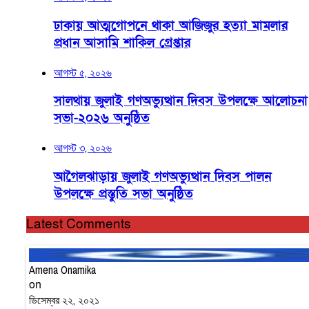
ঢাকায় আত্মগোপনে থাকা আজিজুর হত্যা মামলার
প্রধান আসামি শাকিল গ্রেপ্তার
আগস্ট ৫, ২০২৬
সালথায় জুলাই গণঅভ্যুত্থান দিবস উপলক্ষে আলোচনা
সভা-২০২৬ অনুষ্ঠিত
আগস্ট ৩, ২০২৬
আগৈলঝাড়ায় জুলাই গণঅভ্যুত্থান দিবস পালন
উপলক্ষে প্রস্তুতি সভা অনুষ্ঠিত
Latest Comments
Amena Onamika
on
ডিসেম্বর ২২, ২০২১