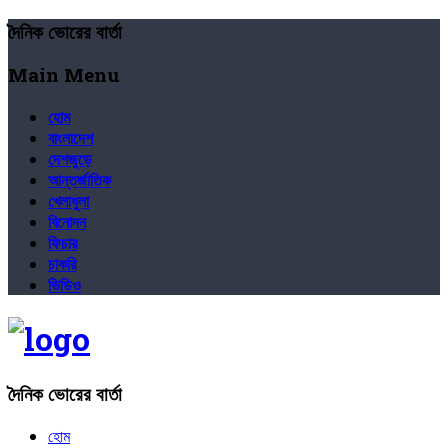
দৈনিক ভোরের বার্তা
Main Menu
হোম
বাংলাদেশ
দেশজুড়ে
আন্তর্জাতিক
খেলাধুলা
বিনোদন
ফিচার
চাকরি
ভিডিও
দৈনিক ভোরের বার্তা
হোম