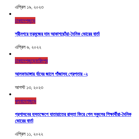
এপ্রিল ১৯, ২০২৩
ঢাকা
দেশজুড়ে
শ্রীনগরে তরমুজের দাম আকাশছোঁয়া-দৈনিক ভোরের বার্তা
এপ্রিল ৬, ২০২২
ঢাকা
দেশজুড়ে
ফরিদপুর
আলফাডাঙ্গায় র্যাবের জালে গাঁজাসহ গ্রেপ্তার -২
আগস্ট ১৩, ২০২৩
খুলনা
দেশজুড়ে
প্রশাসনের হস্তক্ষেপে যাতায়াতের রাস্তা ফিরে পেল স্কুলের শিক্ষার্থীরা-দৈনিক
ভোরের বার্তা
এপ্রিল ১১, ২০২২