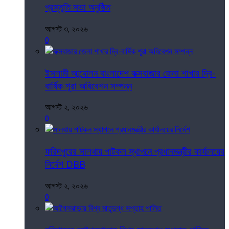
প্রস্তুতি সভা অনুষ্ঠিত
আগস্ট ৩, ২০২৬
0
ইসলামী আন্দোলন বাংলাদেশ কক্সবাজার জেলা শাখার দ্বি-
বার্ষিক শূরা অধিবেশন সম্পন্ন
আগস্ট ২, ২০২৬
0
ফরিদপুরের সালথায় পাটকল স্থাপনে প্রধানমন্ত্রীর কার্যালয়ের
নির্দেশ DBB
আগস্ট ২, ২০২৬
0