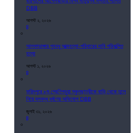
বরিশালের আগৈলঝাড়ায় বিশ্ব মাতৃদুগ্ধ সপ্তাহ পালিত
DBB
আগস্ট ২, ২০২৬
0
আলফাডাঙ্গায় গৃহবধূ আত্মহত্যা-পরিবারের দাবি পরিকল্পিত
হত্যা
আগস্ট ১, ২০২৬
0
ফরিদপুরে ৮ম শ্রেণিপড়ুয়া স্কুলছাত্রীকে বাড়ি থেকে তুলে
নিয়ে দলবদ্ধ ধর্ষণের অভিযোগ DBB
জুলাই ৩১, ২০২৬
0