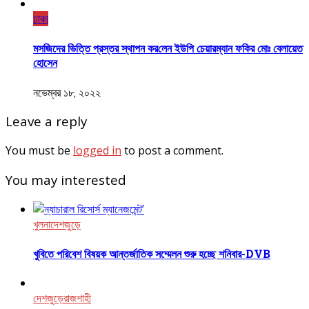
ঢাকা
মসজিদের ভিত্তি প্রস্তর স্থাপন কর‌লেন ইউপি চেয়ারম্যান ফকির মোঃ বেলায়েত
হোসেন
নভেম্বর ১৮, ২০২২
Leave a reply
You must be
logged in
to post a comment.
You may interested
খুলনা
দেশজুড়ে
খুবিতে পরিবেশ বিষয়ক আন্তর্জাতিক সম্মেলন শুরু হচ্ছে শনিবার-DVB
দেশজুড়ে
রাজশাহী