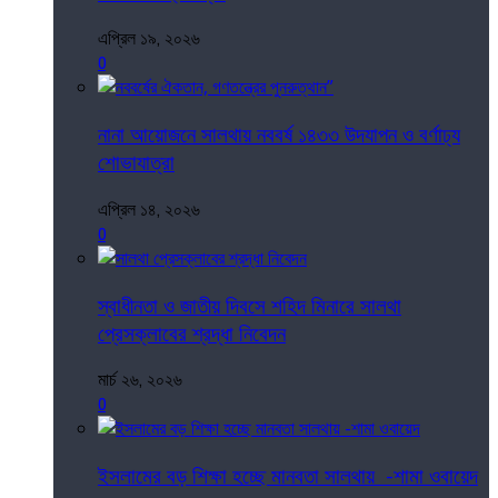
এপ্রিল ১৯, ২০২৬
0
নানা আয়োজনে সালথায় নববর্ষ ১৪৩৩ উদযাপন ও বর্ণাঢ্য
শোভাযাত্রা
এপ্রিল ১৪, ২০২৬
0
স্বাধীনতা ও জাতীয় দিবসে শহিদ মিনারে সালথা
প্রেসক্লাবের শ্রদ্ধা নিবেদন
মার্চ ২৬, ২০২৬
0
ইসলামের বড় শিক্ষা হচ্ছে মানবতা সালথায় -শামা ওবায়েদ