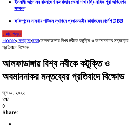
ইসলামী আন্দোলন বাংলাদেশ কক্সবাজার জেলা শাখার দ্বি-বার্ষিক শূরা অধিবেশন
সম্পন্ন
ফরিদপুরের সালথায় পাটকল স্থাপনে প্রধানমন্ত্রীর কার্যালয়ের নির্দেশ DBB
ঢাকা
দেশজুড়ে
Home
›
দেশজুড়ে
›
ঢাকা
›
আলফাডাঙ্গায় বিশ্ব নবীকে কটুক্তি ও অবমাননাকর মন্তব্যের
প্রতিবাদে বিক্ষোভ
আলফাডাঙ্গায় বিশ্ব নবীকে কটুক্তি ও
অবমাননাকর মন্তব্যের প্রতিবাদে বিক্ষোভ
জুন ১৩, ২০২২
247
0
Share: