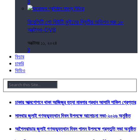
0
রিয়েলিটি শো বিউটি কুইনের দ্বিতীয় অডিশন শুরু ১৮
অক্টোবর-DVB
অক্টোবর ১১, ২০২৪
0
ফিচার
চাকরি
ভিডিও
ঢাকায় আত্মগোপনে থাকা আজিজুর হত্যা মামলার প্রধান আসামি শাকিল গ্রেপ্তার
সালথায় জুলাই গণঅভ্যুত্থান দিবস উপলক্ষে আলোচনা সভা-২০২৬ অনুষ্ঠিত
আগৈলঝাড়ায় জুলাই গণঅভ্যুত্থান দিবস পালন উপলক্ষে প্রস্তুতি সভা অনুষ্ঠিত