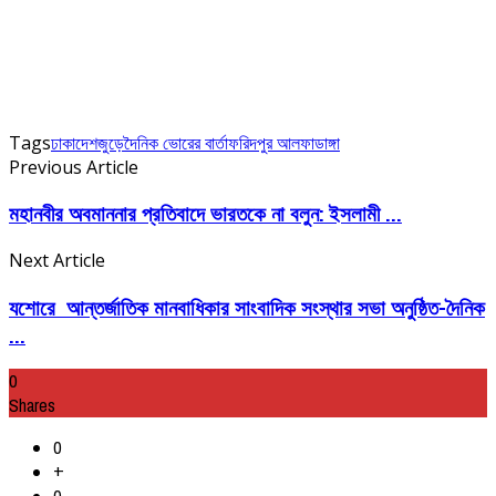
Tags
ঢাকা
দেশজুড়ে
দৈনিক ভোরের বার্তা
ফরিদপুর আলফাডাঙ্গা
Previous Article
মহানবীর অবমাননার প্রতিবাদে ভারতকে না বলুন: ইসলামী ...
Next Article
যশোরে আন্তর্জাতিক মানবাধিকার সাংবাদিক সংস্থার সভা অনুষ্ঠিত-দৈনিক
...
0
Shares
0
+