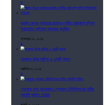
0
মরহুম কেএম ওবায়দুর রহমান ৮দলীয় গোল্ডকাপ ফুটবল
টুনামেন্টের ফাইনাল সালথায় অনুষ্ঠিত
নভেম্বর ১৯, ২০২৫
0
অনবদ্য-ঘটনা দূর্ঘটনা ও একটি ক্যাপ
অক্টোবর ৩, ২০২৫
0
শেরপুরে নানা আয়োজনে গ্লোবাল টেলিভিশনের তৃতীয়
বর্ষপূর্তি পালিত DBB
জুলাই ৩, ২০২৫