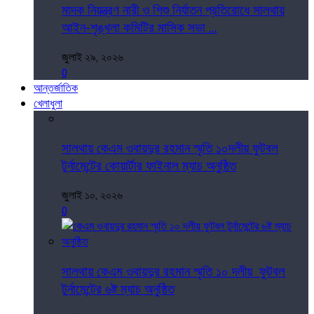
মাদক নিয়ন্ত্রণ নারী ও শিশু নির্যাতন প্রতিরোধে সালথায়
আইন-শৃঙ্খলা কমিটির মাসিক সভা ...
জুলাই ২৯, ২০২৬
0
আন্তর্জাতিক
খেলাধুলা
সালথায় কেএম ওবায়দুর রহমান স্মৃতি ১০দলীয় ফুটবল
টুর্নামেন্টের কোয়ার্টার ফাইনাল ম্যাচ অনুষ্ঠিত
জুলাই ১০, ২০২৬
0
সালথায় কেএম ওবায়দুর রহমান স্মৃতি ১০ দলীয় ফুটবল
টুর্নামেন্টের ৬ষ্ট ম্যাচ অনুষ্ঠিত