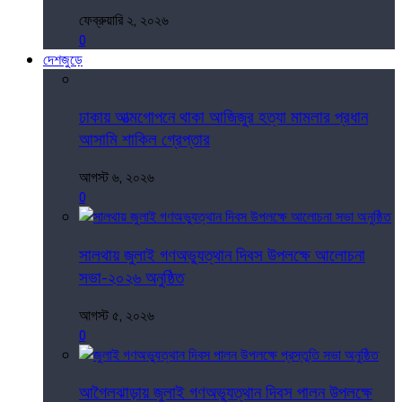
ফেব্রুয়ারি ২, ২০২৬
0
দেশজুড়ে
ঢাকায় আত্মগোপনে থাকা আজিজুর হত্যা মামলার প্রধান
আসামি শাকিল গ্রেপ্তার
আগস্ট ৬, ২০২৬
0
সালথায় জুলাই গণঅভ্যুত্থান দিবস উপলক্ষে আলোচনা
সভা-২০২৬ অনুষ্ঠিত
আগস্ট ৫, ২০২৬
0
আগৈলঝাড়ায় জুলাই গণঅভ্যুত্থান দিবস পালন উপলক্ষে