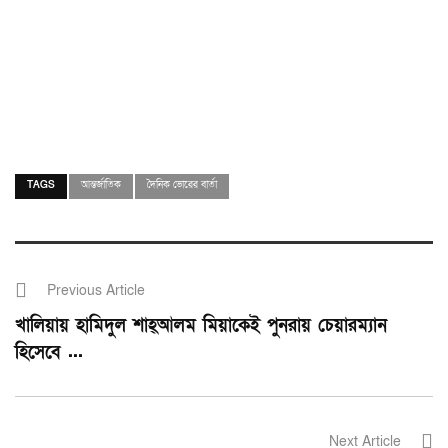
TAGS
আন্তর্জাতিক
দৈনিক ভোরের বার্তা
Previous Article
খালিয়ায় হামিদুল শাহ্আলম মিয়াকেই পুনরায় চেয়ারম্যান
হিসেবে ...
Next Article