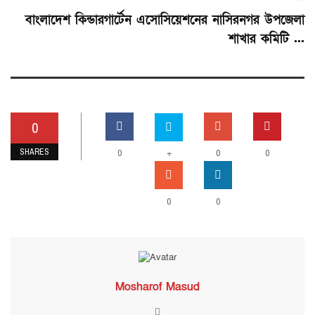
বাংলাদেশ কিন্ডারগার্টেন এসোসিয়েশনের নাসিরনগর উপজেলা
শাখার কমিটি ...
0
SHARES
0
+
0
0
0
0
Mosharof Masud