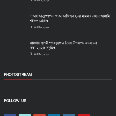
আগস্ট ৭, ২০২৬
ঢাকায় আত্মগোপনে থাকা আজিজুর হত্যা মামলার প্রধান আসামি
শাকিল গ্রেপ্তার
আগস্ট ৬, ২০২৬
সালথায় জুলাই গণঅভ্যুত্থান দিবস উপলক্ষে আলোচনা
সভা-২০২৬ অনুষ্ঠিত
আগস্ট ৫, ২০২৬
PHOTOSTREAM
FOLLOW US