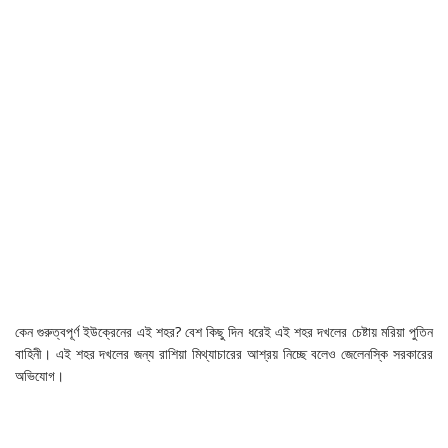
কেন গুরুত্বপূর্ণ ইউক্রেনের এই শহর? বেশ কিছু দিন ধরেই এই শহর দখলের চেষ্টায় মরিয়া পুতিন
বাহিনী। এই শহর দখলের জন্য রাশিয়া মিথ্যাচারের আশ্রয় নিচ্ছে বলেও জেলেনস্কি সরকারের
অভিযোগ।