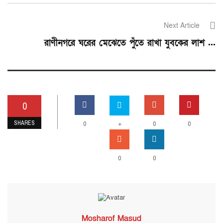
Next Article
রাণীনগরে ঘরের মেঝেতে পুঁতে রাখা যুবকের লাশ ...
0
SHARES
0
+
0
0
0
0
Mosharof Masud