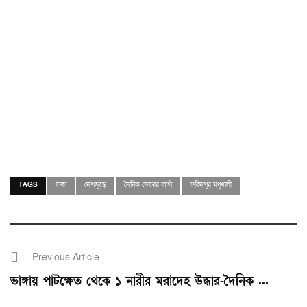
TAGS
ঢাকা
দেশজুড়ে
দৈনিক ভোরের বার্তা
ফরিদপুর মধুখালী
Previous Article
ভাঙ্গায় পাটক্ষেত থেকে ১ নারীর মরাদেহ উদ্ধার-দৈনিক ...