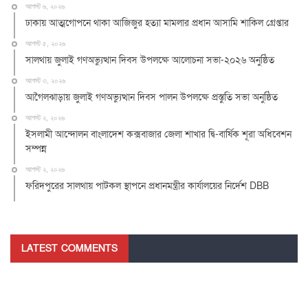
আগস্ট ৬, ২০২৬
ঢাকায় আত্মগোপনে থাকা আজিজুর হত্যা মামলার প্রধান আসামি শাকিল গ্রেপ্তার
আগস্ট ৫, ২০২৬
সালথায় জুলাই গণঅভ্যুত্থান দিবস উপলক্ষে আলোচনা সভা-২০২৬ অনুষ্ঠিত
আগস্ট ৩, ২০২৬
আগৈলঝাড়ায় জুলাই গণঅভ্যুত্থান দিবস পালন উপলক্ষে প্রস্তুতি সভা অনুষ্ঠিত
আগস্ট ২, ২০২৬
ইসলামী আন্দোলন বাংলাদেশ কক্সবাজার জেলা শাখার দ্বি-বার্ষিক শূরা অধিবেশন
সম্পন্ন
আগস্ট ২, ২০২৬
ফরিদপুরের সালথায় পাটকল স্থাপনে প্রধানমন্ত্রীর কার্যালয়ের নির্দেশ DBB
LATEST COMMENTS