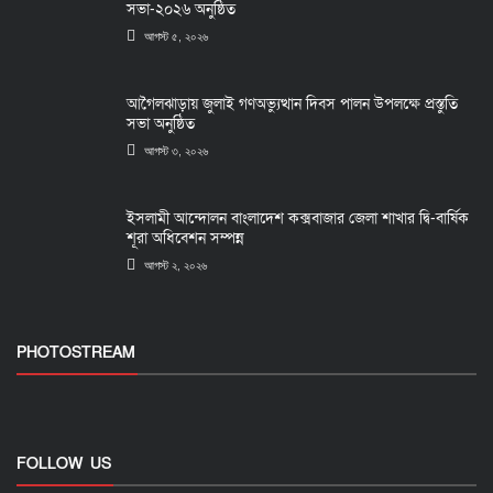
সভা-২০২৬ অনুষ্ঠিত
আগস্ট ৫, ২০২৬
আগৈলঝাড়ায় জুলাই গণঅভ্যুত্থান দিবস পালন উপলক্ষে প্রস্তুতি
সভা অনুষ্ঠিত
আগস্ট ৩, ২০২৬
ইসলামী আন্দোলন বাংলাদেশ কক্সবাজার জেলা শাখার দ্বি-বার্ষিক
শূরা অধিবেশন সম্পন্ন
আগস্ট ২, ২০২৬
PHOTOSTREAM
FOLLOW US