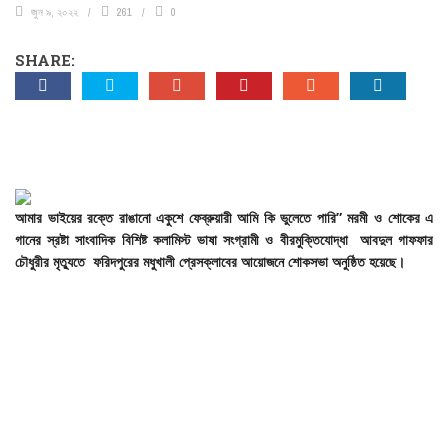
জুন ৯, ২০২২
261
0
SHARE:
আমার
ভাইয়ের
রক্তে
রাঙানো
একুশে
ফেব্রুয়ারী
আমি
কি
ভুলেতে
পারি”
মরমী
ও
শোকের
এ
গানের
স্রষ্টা
সাংবাদিক
বিশিষ্ট
কলামিস্ট
ভাষা
সংগ্রামী
ও
বীরমুক্তিযোদ্ধা
আবদুল
গাফফার
চৌধুরীর
মৃত্যুতে
ফরিদপুরের
মধুখালী
প্রেসক্লাবের
আয়োজনে
শোকসভা
অনুষ্ঠিত
হয়েছে।