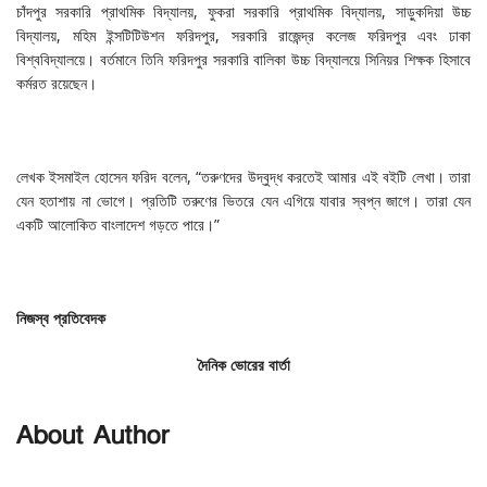
চাঁদপুর সরকারি প্রাথমিক বিদ্যালয়, ফুকরা সরকারি প্রাথমিক বিদ্যালয়, সাড়ুকদিয়া উচ্চ
বিদ্যালয়, মহিম ইন্সটিটিউশন ফরিদপুর, সরকারি রাজেন্দ্র কলেজ ফরিদপুর এবং ঢাকা
বিশ্ববিদ্যালয়ে। বর্তমানে তিনি ফরিদপুর সরকারি বালিকা উচ্চ বিদ্যালয়ে সিনিয়র শিক্ষক হিসাবে
কর্মরত রয়েছেন।
লেখক ইসমাইল হোসেন ফরিদ বলেন, “তরুণদের উদ্বুদ্ধ করতেই আমার এই বইটি লেখা। তারা
যেন হতাশায় না ভোগে। প্রতিটি তরুণের ভিতরে যেন এগিয়ে যাবার স্বপ্ন জাগে। তারা যেন
একটি আলোকিত বাংলাদেশ গড়তে পারে।”
নিজস্ব
প্রতিবেদক
দৈনিক
ভোরের
বার্তা
About Author