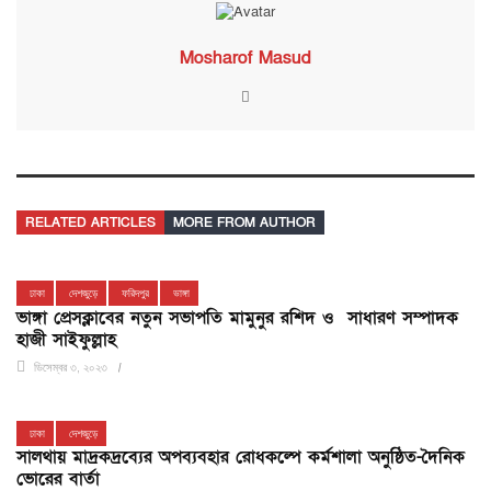
Mosharof Masud
RELATED ARTICLES
MORE FROM AUTHOR
ঢাকা
দেশজুড়ে
ফরিদপুর
ভাঙ্গা
ভাঙ্গা প্রেসক্লাবের নতুন সভাপতি মামুনুর রশিদ ও সাধারণ সম্পাদক
হাজী সাইফুল্লাহ
ডিসেম্বর ৩, ২০২৩
ঢাকা
দেশজুড়ে
সালথায় মাদ্রকদ্রব্যের অপব্যবহার রোধক‌ল্পে কর্মশালা অনু‌ষ্ঠিত-দৈনিক
ভোরের বার্তা