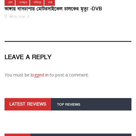
ঢাকা
দেশজুড়ে
ফরিদপুর
ভাঙ্গা
ভাঙ্গায় বাসচাপায় মোটরসাইকেল চালকের মৃত্যু -DVB
মার্চ ১৯, ২০২৪
LEAVE A REPLY
You must be
logged in
to post a comment.
LATEST REVIEWS
TOP REVIEWS