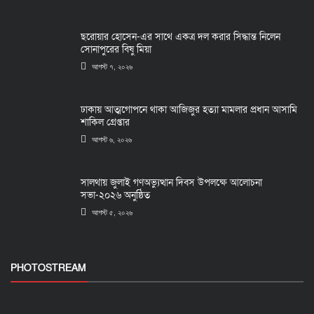
ছরোয়ার হোসেন-এর সাথে একত্র দল করার সিদ্ধান্ত নিলেন
সোনাপুরের বিষু মিয়া
আগস্ট ৭, ২০২৬
ঢাকায় আত্মগোপনে থাকা আজিজুর হত্যা মামলার প্রধান আসামি
শাকিল গ্রেপ্তার
আগস্ট ৬, ২০২৬
সালথায় জুলাই গণঅভ্যুত্থান দিবস উপলক্ষে আলোচনা
সভা-২০২৬ অনুষ্ঠিত
আগস্ট ৫, ২০২৬
PHOTOSTREAM