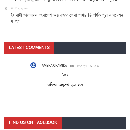
আগস্ট ২, ২০২৬
ইসলামী আন্দোলন বাংলাদেশ কক্সবাজার জেলা শাখার দ্বি-বার্ষিক শূরা অধিবেশন
সম্পন্ন
LATEST COMMENTS
AMENA ONAMIKA
on
ডিসেম্বর ২২, ২০২১
Nice
কবিতা: অনুতপ্ত হতে হবে
FIND US ON FACEBOOK