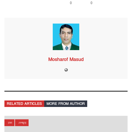
0
0
Mosharof Masud
RELATED ARTICLES
MORE FROM AUTHOR
ঢাকা
দেশজুড়ে