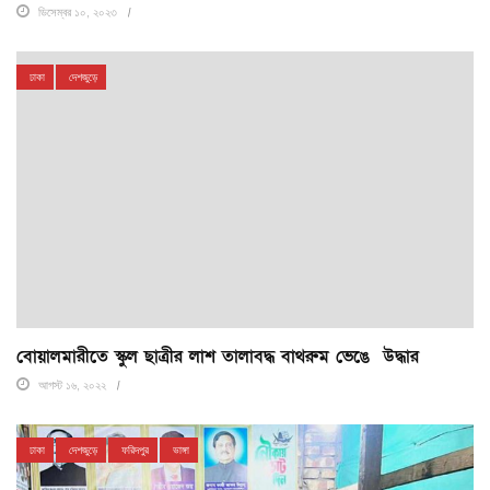
ডিসেম্বর ১০, ২০২৩
ঢাকা
দেশজুড়ে
বোয়ালমারীতে স্কুল ছাত্রীর লাশ তালাবদ্ধ বাথরুম ভেঙে উদ্ধার
আগস্ট ১৬, ২০২২
ঢাকা
দেশজুড়ে
ফরিদপুর
ভাঙ্গা