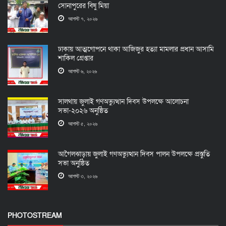
সোনাপুরের বিষু মিয়া
আগস্ট ৭, ২০২৬
ঢাকায় আত্মগোপনে থাকা আজিজুর হত্যা মামলার প্রধান আসামি
শাকিল গ্রেপ্তার
আগস্ট ৬, ২০২৬
সালথায় জুলাই গণঅভ্যুত্থান দিবস উপলক্ষে আলোচনা
সভা-২০২৬ অনুষ্ঠিত
আগস্ট ৫, ২০২৬
আগৈলঝাড়ায় জুলাই গণঅভ্যুত্থান দিবস পালন উপলক্ষে প্রস্তুতি
সভা অনুষ্ঠিত
আগস্ট ৩, ২০২৬
PHOTOSTREAM