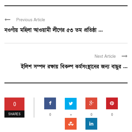
Previous Article
নওগাঁয় মহিলা আওয়ামী লীগের ৫৩ তম প্রতিষ্ঠা ...
Next Article
ইলিশ সম্পদ রক্ষায় বিকল্প কর্মসংস্থানের জন্য বাছুর ...
0
SHARES
0
+
0
0