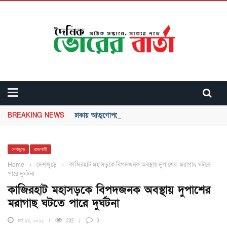
BREAKING NEWS
ঢাকায় আত্মগোপনে থাকা আজিজুর হত্যা মামলার প্রধান আসামি শ
দেশজুড়ে
রাজশাহী
Home
›
দেশজুড়ে
›
কাজিরহাট মহাসড়কে বিপদজনক অবস্থায় দুপাশের মরাগাছ ঘটতে
পারে দুর্ঘটনা
কাজিরহাট মহাসড়কে বিপদজনক অবস্থায় দুপাশের
মরাগাছ ঘটতে পারে দুর্ঘটনা
মার্চ ১৪, ২০২২
332
0