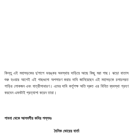
কিন্তু এই মহাসড়কের দু’পাশে ভয়ঙ্কর অবস্থায় দাড়িয়ে আছে কিছু মরা গাছ। ঝড়ো বাতাস
শুরু হওয়ার আগেই এই গাছগুলো অপসারণ করার দাবি জানিয়েছেন এই মহাসড়কে চলাচলরত
গাড়ির লোকজন এবং যাত্রীসাধারণ। এদের দাবি কর্তৃপক্ষ অতি দ্রুত এর বিহিত ব্যবস্থা গ্রহণ
করবেন এমনটাই প্রত্যাশা করেন তারা।
পাবনা
থেকে
আলমগীর
কবির
পল্লবঃ
দৈনিক ভোরের বার্তা