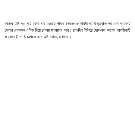
কাজির হাট লঞ্চ ঘাট ফেরি ঘাট হওয়ায় পাবনা সিরাজগঞ্জ নাটোরসহ উত্তরাঞ্চলের বেশ কয়েকটি
জেলার লোকজন এদিক দিয়ে ঢাকায় যাতায়াত করে। রাতদিন মিলিয়ে ছোট-বড় অনেক যাত্রীবাহী
ও মালবাহী গাড়ি চলাচল করে এই মহাসড়ক দিয়ে ।