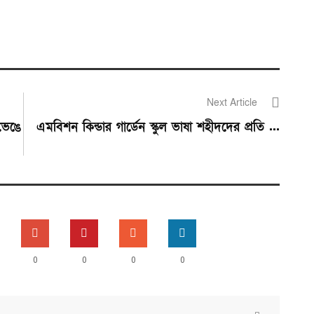
Next Article
 ভেঙে
এমবিশন কিন্ডার গার্ডেন স্কুল ভাষা শহীদদের প্রতি ...
0
0
0
0