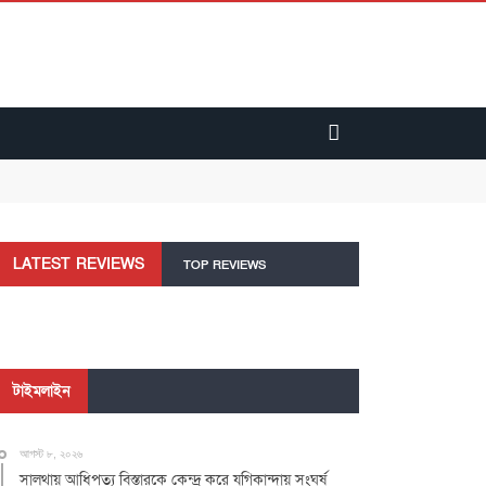
LATEST REVIEWS
TOP REVIEWS
টাইমলাইন
আগস্ট ৮, ২০২৬
সালথায় আধিপত্য বিস্তারকে কেন্দ্র করে যুগিকান্দায় সংঘর্ষ