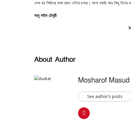
এসব ঘর নির্মানের কাজ দ্রুত এগিয়ে চলছে। আশা করছি আর কিছু দিনের ম
আবু
সাইদ
চৌধুরী
দ
About Author
Mosharof Masud
See author's posts