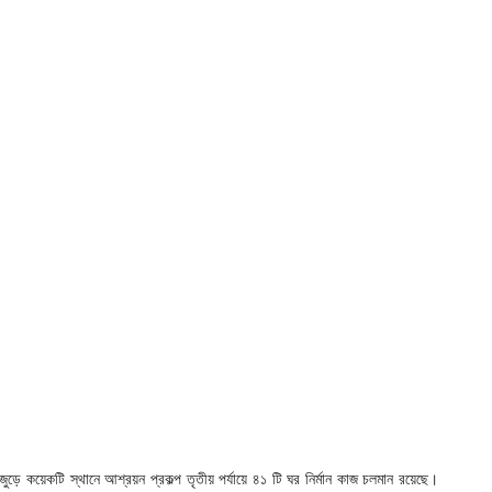
 জুড়ে কয়েকটি স্থানে আশ্রয়ন প্রকল্প তৃতীয় পর্যায়ে ৪১ টি ঘর নির্মান কাজ চলমান রয়েছে।