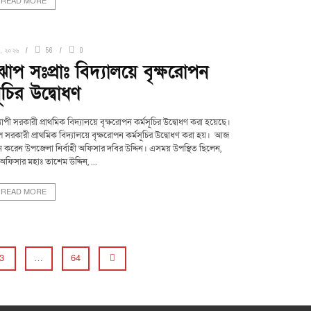
READ MORE
, ২০২৬
56
0
প সঃপ্রাঃ বিদ্যালয়ে বৃক্ষরোপন
সূচির উদ্বোধণ
শব্যাপী সরকারী প্রাথমিক বিদ্যালয়ে বৃক্ষরোপন কর্মসূচির উদ্বোধণ করা হয়েছে।
কারী প্রাথমিক বিদ্যালয়ে বৃক্ষরোপন কর্মসূচির উদ্বোধণ করা হয়। আজ
রোপন করেন উপজেলা নির্বাহী অফিসার দবির উদ্দিন। এসময় উপস্থিত ছিলেন,
অফিসার মহাঃ তাশেম উদ্দিন, ...
READ MORE
3
…
64