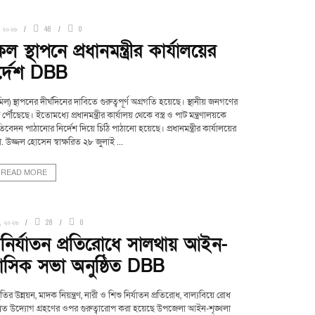
, ২০২৬
48
0
্থাপনে প্রধানমন্ত্রীর কার্যালয়ের
র্দেশ DBB
্থাপনের দীর্ঘদিনের দাবিতে গুরুত্বপূর্ণ অগ্রগতি হয়েছে। স্থানীয় জনগণের
যন্ত পৌঁছেছে। ইতোমধ্যে প্রধানমন্ত্রীর কার্যালয় থেকে বস্ত্র ও পাট মন্ত্রণালয়কে
তিবেদন পাঠানোর নির্দেশ দিয়ে চিঠি পাঠানো হয়েছে। প্রধানমন্ত্রীর কার্যালয়ের
উজ্জল হোসেন স্বাক্ষরিত ২৮ জুলাই ...
READ MORE
, ২০২৬
28
0
ু নির্যাতন প্রতিরোধে সালথায় আইন-
মাসিক সভা অনুষ্ঠিত DBB
 উন্নয়ন, মাদক নিয়ন্ত্রণ, নারী ও শিশু নির্যাতন প্রতিরোধ, বাল্যবিয়ে রোধ
ত উদ্যোগ গ্রহণের ওপর গুরুত্বারোপ করা হয়েছে উপজেলা আইন-শৃঙ্খলা