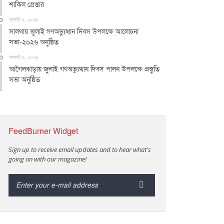
শাকিল গ্রেপ্তার
আগস্ট ৫, ২০২৬
সালথায় জুলাই গণঅভ্যুত্থান দিবস উপলক্ষে আলোচনা
সভা-২০২৬ অনুষ্ঠিত
আগস্ট ৩, ২০২৬
আগৈলঝাড়ায় জুলাই গণঅভ্যুত্থান দিবস পালন উপলক্ষে প্রস্তুতি
সভা অনুষ্ঠিত
FeedBurner Widget
Sign up to receive email updates and to hear what's
going on with our magazine!