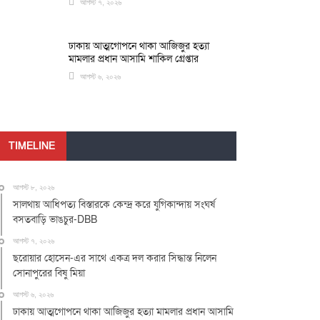
আগস্ট ৭, ২০২৬
ঢাকায় আত্মগোপনে থাকা আজিজুর হত্যা
মামলার প্রধান আসামি শাকিল গ্রেপ্তার
আগস্ট ৬, ২০২৬
TIMELINE
আগস্ট ৮, ২০২৬
সালথায় আধিপত্য বিস্তারকে কেন্দ্র করে যুগিকান্দায় সংঘর্ষ
বসতবাড়ি ভাঙচুর-DBB
আগস্ট ৭, ২০২৬
ছরোয়ার হোসেন-এর সাথে একত্র দল করার সিদ্ধান্ত নিলেন
সোনাপুরের বিষু মিয়া
আগস্ট ৬, ২০২৬
ঢাকায় আত্মগোপনে থাকা আজিজুর হত্যা মামলার প্রধান আসামি