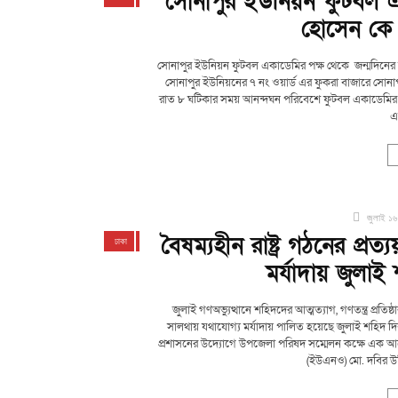
সোনাপুর ইউনিয়ন ফুটবল এক
হোসেন কে জ
সোনাপুর ইউনিয়ন ফুটবল একাডেমির পক্ষ থেকে জন্মদিনের 
সোনাপুর ইউনিয়নের ৭ নং ওয়ার্ড এর ফুকরা বাজারে সোনাপ
রাত ৮ ঘটিকার সময় আনন্দঘন পরিবেশে ফুটবল একাডেমির প্র
এ
জুলাই ১৬
বৈষম্যহীন রাষ্ট্র গঠনের প্
ঢাকা
দেশজুড়ে
ফরিদপুর
সালথা
মর্যাদায় জুলা
জুলাই গণঅভ্যুত্থানে শহিদদের আত্মত্যাগ, গণতন্ত্র প্রতিষ্
সালথায় যথাযোগ্য মর্যাদায় পালিত হয়েছে জুলাই শহিদ 
প্রশাসনের উদ্যোগে উপজেলা পরিষদ সম্মেলন কক্ষে এক আলো
(ইউএনও) মো. দবির উদ্