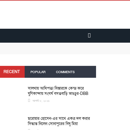
RECENT
POPULAR
COMMENTS
সালথায় আধিপত্য বিস্তারকে কেন্দ্র করে
যুগিকান্দায় সংঘর্ষ বসতবাড়ি ভাঙচুর-DBB
আগস্ট ৮, ২০২৬
ছরোয়ার হোসেন-এর সাথে একত্র দল করার
সিদ্ধান্ত নিলেন সোনাপুরের বিষু মিয়া