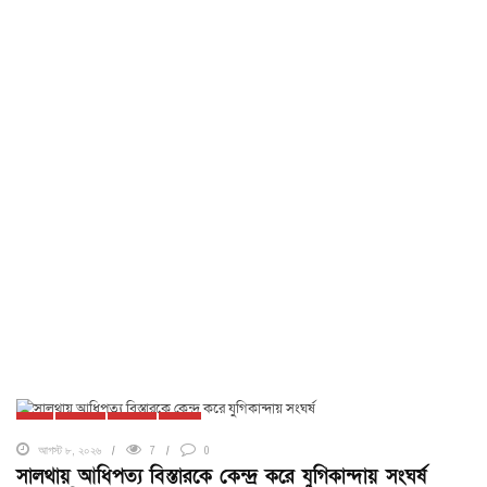
ঢাকা
দেশজুড়ে
ফরিদপুর
সালথা
আগস্ট ৮, ২০২৬
7
0
সালথায় আধিপত্য বিস্তারকে কেন্দ্র করে যুগিকান্দায় সংঘর্ষ