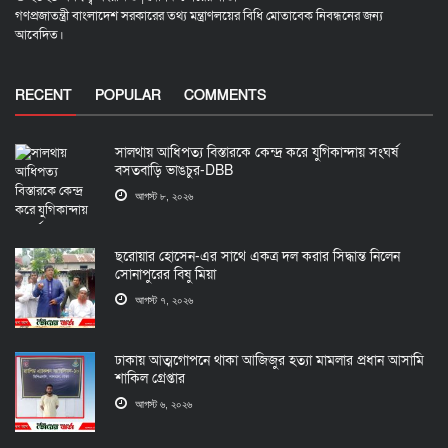
গণপ্রজাতন্ত্রী বাংলাদেশ সরকারের তথ্য মন্ত্রাণলয়ের বিধি মোতাবেক নিবন্ধনের জন্য
আবেদিত।
RECENT
POPULAR
COMMENTS
সালথায় আধিপত্য বিস্তারকে কেন্দ্র করে যুগিকান্দায় সংঘর্ষ
বসতবাড়ি ভাঙচুর-DBB
আগস্ট ৮, ২০২৬
ছরোয়ার হোসেন-এর সাথে একত্র দল করার সিদ্ধান্ত নিলেন
সোনাপুরের বিষু মিয়া
আগস্ট ৭, ২০২৬
ঢাকায় আত্মগোপনে থাকা আজিজুর হত্যা মামলার প্রধান আসামি
শাকিল গ্রেপ্তার
আগস্ট ৬, ২০২৬