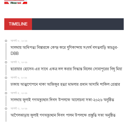
TIMELINE
আগস্ট ৮, ২০২৬
সালথায় আধিপত্য বিস্তারকে কেন্দ্র করে যুগিকান্দায় সংঘর্ষ বসতবাড়ি ভাঙচুর-
DBB
আগস্ট ৭, ২০২৬
ছরোয়ার হোসেন-এর সাথে একত্র দল করার সিদ্ধান্ত নিলেন সোনাপুরের বিষু মিয়া
আগস্ট ৬, ২০২৬
ঢাকায় আত্মগোপনে থাকা আজিজুর হত্যা মামলার প্রধান আসামি শাকিল গ্রেপ্তার
আগস্ট ৫, ২০২৬
সালথায় জুলাই গণঅভ্যুত্থান দিবস উপলক্ষে আলোচনা সভা-২০২৬ অনুষ্ঠিত
আগস্ট ৩, ২০২৬
আগৈলঝাড়ায় জুলাই গণঅভ্যুত্থান দিবস পালন উপলক্ষে প্রস্তুতি সভা অনুষ্ঠিত