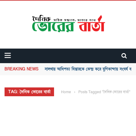
BREAKING NEWS
ছরোয়ার হোসেন-এর সাথে একত্র দল করার সিদ্ধান্ত নিলেন সোনা
TAG: দৈনিক ভোরের বার্তা
Home
›
Posts Tagged "দৈনিক ভোরের বার্তা"