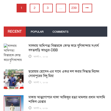
1
2
3
…
239
RECENT
POPULAR
COMMENTS
সালথায় আধিপত্য বিস্তারকে কেন্দ্র করে যুগিকান্দায় সংঘর্ষ
বসতবাড়ি ভাঙচুর-DBB
আগস্ট ৮, ২০২৬
ছরোয়ার হোসেন-এর সাথে একত্র দল করার সিদ্ধান্ত নিলেন
সোনাপুরের বিষু মিয়া
আগস্ট ৭, ২০২৬
ঢাকায় আত্মগোপনে থাকা আজিজুর হত্যা মামলার প্রধান আসামি
শাকিল গ্রেপ্তার
আগস্ট ৬, ২০২৬