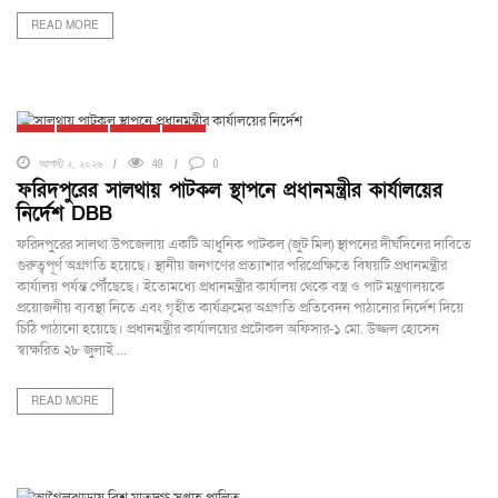
READ MORE
ঢাকা
দেশজুড়ে
ফরিদপুর
সালথা
আগস্ট ২, ২০২৬
49
0
ফরিদপুরের সালথায় পাটকল স্থাপনে প্রধানমন্ত্রীর কার্যালয়ের
নির্দেশ DBB
ফরিদপুরের সালথা উপজেলায় একটি আধুনিক পাটকল (জুট মিল) স্থাপনের দীর্ঘদিনের দাবিতে
গুরুত্বপূর্ণ অগ্রগতি হয়েছে। স্থানীয় জনগণের প্রত্যাশার পরিপ্রেক্ষিতে বিষয়টি প্রধানমন্ত্রীর
কার্যালয় পর্যন্ত পৌঁছেছে। ইতোমধ্যে প্রধানমন্ত্রীর কার্যালয় থেকে বস্ত্র ও পাট মন্ত্রণালয়কে
প্রয়োজনীয় ব্যবস্থা নিতে এবং গৃহীত কার্যক্রমের অগ্রগতি প্রতিবেদন পাঠানোর নির্দেশ দিয়ে
চিঠি পাঠানো হয়েছে। প্রধানমন্ত্রীর কার্যালয়ের প্রটোকল অফিসার-১ মো. উজ্জল হোসেন
স্বাক্ষরিত ২৮ জুলাই ...
READ MORE