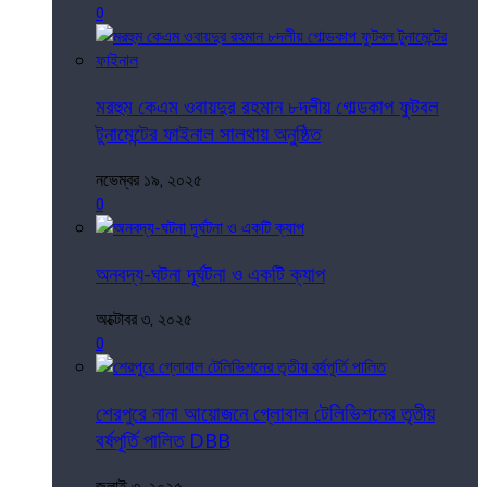
0
মরহুম কেএম ওবায়দুর রহমান ৮দলীয় গোল্ডকাপ ফুটবল
টুনামেন্টের ফাইনাল সালথায় অনুষ্ঠিত
নভেম্বর ১৯, ২০২৫
0
অনবদ্য-ঘটনা দূর্ঘটনা ও একটি ক্যাপ
অক্টোবর ৩, ২০২৫
0
শেরপুরে নানা আয়োজনে গ্লোবাল টেলিভিশনের তৃতীয়
বর্ষপূর্তি পালিত DBB
জুলাই ৩, ২০২৫