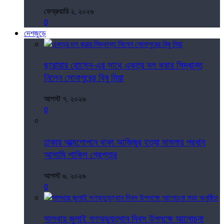
ফেব্রুয়ারি ২, ২০২৬
0
দেশজুড়ে
ছরোয়ার হোসেন-এর সাথে একত্র দল করার সিদ্ধান্ত
নিলেন সোনাপুরের বিষু মিয়া
আগস্ট ৭, ২০২৬
0
ঢাকায় আত্মগোপনে থাকা আজিজুর হত্যা মামলার প্রধান
আসামি শাকিল গ্রেপ্তার
আগস্ট ৬, ২০২৬
0
সালথায় জুলাই গণঅভ্যুত্থান দিবস উপলক্ষে আলোচনা