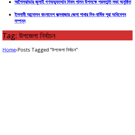
আগৈলঝাড়ায় জুলাই গণঅভ্যুত্থান দিবস পালন উপলক্ষে প্রস্তুতি সভা অনুষ্ঠিত
ইসলামী আন্দোলন বাংলাদেশ কক্সবাজার জেলা শাখার দ্বি-বার্ষিক শূরা অধিবেশন
সম্পন্ন
Tag: উপজেলা নির্বাচন
Home
›
Posts Tagged "উপজেলা নির্বাচন"