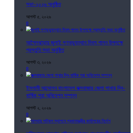
সভা-২০২৬ অনুষ্ঠিত
আগস্ট ৫, ২০২৬
0
আগৈলঝাড়ায় জুলাই গণঅভ্যুত্থান দিবস পালন উপলক্ষে
প্রস্তুতি সভা অনুষ্ঠিত
আগস্ট ৩, ২০২৬
0
ইসলামী আন্দোলন বাংলাদেশ কক্সবাজার জেলা শাখার দ্বি-
বার্ষিক শূরা অধিবেশন সম্পন্ন
আগস্ট ২, ২০২৬
0