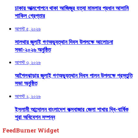
ঢাকায় আত্মগোপনে থাকা আজিজুর হত্যা মামলার প্রধান আসামি
শাকিল গ্রেপ্তার
আগস্ট ৫, ২০২৬
সালথায় জুলাই গণঅভ্যুত্থান দিবস উপলক্ষে আলোচনা
সভা-২০২৬ অনুষ্ঠিত
আগস্ট ৩, ২০২৬
আগৈলঝাড়ায় জুলাই গণঅভ্যুত্থান দিবস পালন উপলক্ষে প্রস্তুতি
সভা অনুষ্ঠিত
আগস্ট ২, ২০২৬
ইসলামী আন্দোলন বাংলাদেশ কক্সবাজার জেলা শাখার দ্বি-বার্ষিক
শূরা অধিবেশন সম্পন্ন
FeedBurner Widget