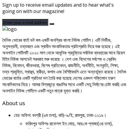
Sign up to receive email updates and to hear what's
going on with our magazine!
দৈনিক ভোরের বার্তা ডট কম একটি জনপ্রিয় বাংলা নিউজ পোর্টাল। এটি নির্ভীক,
অনুসন্ধানী, তথ্যবহুল এবং স্বাধীন সাংবাদিকতার প্রতিশ্রুতি দিয়ে শুরু হয়েছে। এই
অনলাইন পোর্টালটি ২০২০ সাল থেকে আধুনিক প্রযুক্তির সর্বাধিক ব্যবহারের সাথে রিয়েল
টাইম নিউজ আপডেট সরবরাহ শুরু করেছে । দেশ এবং বিদেশের সর্বশেষ ও ব্রেকিং
নিউজ, বিনোদন, জীবনধারা, বিশেষ প্রতিবেদন, রাজনীতি, অর্থনীতি, সংস্কৃতি, শিক্ষা,
তথ্য প্রযুক্তি, স্বাস্থ্য, ক্রীড়া, কলাম এবং বৈশিষ্ট্যগুলি এতে অন্তর্ভুক্ত রয়েছে। দৈনিক
ভোরের বার্তার একটি প্রতিভা দল তৈরি করা হয়েছে দেশের একদল শক্তিমান তরুণ
সাংবাদিকদের নিয়ে। আমরা বিশ্বজুড়ে বাঙালির সাথে একটি সেতু নির্মাণের চেষ্টা করছি এবং
অনলাইন নিউজ পোর্টালে একটি নতুন মাত্রা যুক্ত করছি।
About us
হেড অফিস: বনশ্রী (৬ম তলা), বাড়ি-৯/ই, রামপুরা, ঢাকা-১২১৯।
ফরিদপুর অফিসঃ রাফেলস ইন মোড়, আর.কে প্লাজা(৩য় তলা),