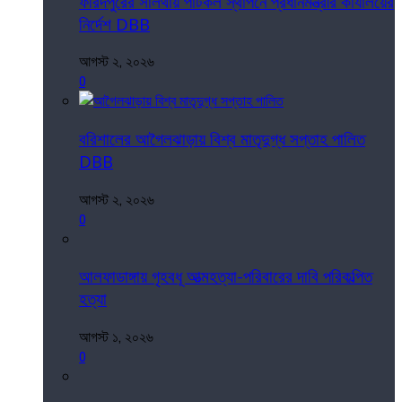
ফরিদপুরের সালথায় পাটকল স্থাপনে প্রধানমন্ত্রীর কার্যালয়ের
নির্দেশ DBB
আগস্ট ২, ২০২৬
0
বরিশালের আগৈলঝাড়ায় বিশ্ব মাতৃদুগ্ধ সপ্তাহ পালিত
DBB
আগস্ট ২, ২০২৬
0
আলফাডাঙ্গায় গৃহবধূ আত্মহত্যা-পরিবারের দাবি পরিকল্পিত
হত্যা
আগস্ট ১, ২০২৬
0