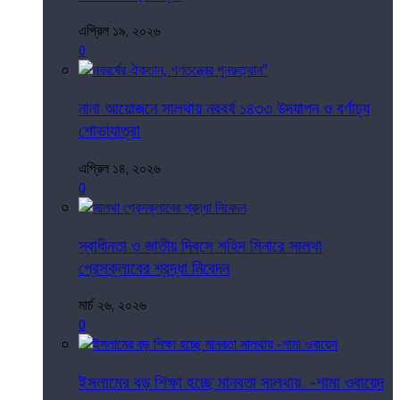
এপ্রিল ১৯, ২০২৬
0
নানা আয়োজনে সালথায় নববর্ষ ১৪৩৩ উদযাপন ও বর্ণাঢ্য
শোভাযাত্রা
এপ্রিল ১৪, ২০২৬
0
স্বাধীনতা ও জাতীয় দিবসে শহিদ মিনারে সালথা
প্রেসক্লাবের শ্রদ্ধা নিবেদন
মার্চ ২৬, ২০২৬
0
ইসলামের বড় শিক্ষা হচ্ছে মানবতা সালথায় -শামা ওবায়েদ