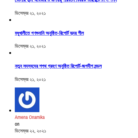
ডিসেম্বর ২১, ২০২১
মধুখালীতে গণশুনানি অনুষ্ঠিত-রিপোর্ট হৃদয় শীল
ডিসেম্বর ২১, ২০২১
নতুন সদস্যদের শপথ গ্রহণ অনুষ্ঠিত রিপোর্ট-জগদীশ মন্ডল
ডিসেম্বর ২১, ২০২১
Amena Onamika
on
ডিসেম্বর ২২, ২০২১