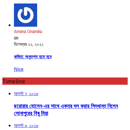
Amena Onamika
on
ডিসেম্বর ২২, ২০২১
কবিতা: অনুতপ্ত হতে হবে
Nice
Timeline
আগস্ট ৭, ২০২৬
ছরোয়ার হোসেন-এর সাথে একত্র দল করার সিদ্ধান্ত নিলেন
সোনাপুরের বিষু মিয়া
আগস্ট ৬, ২০২৬