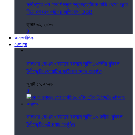
ফরিদপুরে ৮ম শ্রেণিপড়ুয়া স্কুলছাত্রীকে বাড়ি থেকে তুলে
নিয়ে দলবদ্ধ ধর্ষণের অভিযোগ DBB
জুলাই ৩১, ২০২৬
0
আন্তর্জাতিক
খেলাধুলা
সালথায় কেএম ওবায়দুর রহমান স্মৃতি ১০দলীয় ফুটবল
টুর্নামেন্টের কোয়ার্টার ফাইনাল ম্যাচ অনুষ্ঠিত
জুলাই ১০, ২০২৬
0
সালথায় কেএম ওবায়দুর রহমান স্মৃতি ১০ দলীয় ফুটবল
টুর্নামেন্টের ৬ষ্ট ম্যাচ অনুষ্ঠিত