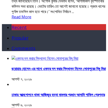
তথ্য জানিয়েছেন তিনি। অশোক কুমার দেবনাথ বলেন, ‘আগামীকাল বৃহস্পতিবার
কমিশন সভা রয়েছে। ভোটের তারিখ তো আগেই জানানো হয়েছে। প্রথম ধাপের
পূর্ণাঙ্গ তফসিল কাল হতে পারে।’ সংশোধিত নির্বাচন ...
Read More
Recent
Popular
Comments
ছরোয়ার হোসেন-এর সাথে একত্র দল করার সিদ্ধান্ত নিলেন সোনাপুরের বিষু মিয়া
আগস্ট ৭, ২০২৬
ঢাকায় আত্মগোপনে থাকা আজিজুর হত্যা মামলার প্রধান আসামি শাকিল গ্রেপ্তার
আগস্ট ৬, ২০২৬