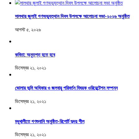
সালথায় জুলাই গণঅভ্যুত্থান দিবস উপলক্ষে আলোচনা সভা-২০২৬ অনুষ্ঠিত
আগস্ট ৫, ২০২৬
কবিতা: অনুতপ্ত হতে হবে
ডিসেম্বর ২১, ২০২১
ভোলায় ভূমি অধিকার ও জলবায়ু পরিবর্তন বিষয়ক ওরিয়েন্টেশন সম্পন্ন
ডিসেম্বর ২১, ২০২১
মধুখালীতে গণশুনানি অনুষ্ঠিত-রিপোর্ট হৃদয় শীল
ডিসেম্বর ২১, ২০২১