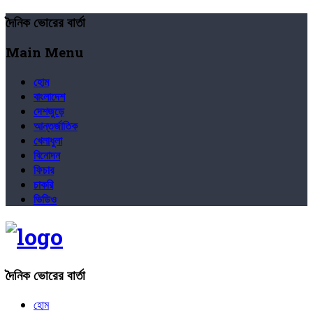
দৈনিক ভোরের বার্তা
Main Menu
হোম
বাংলাদেশ
দেশজুড়ে
আন্তর্জাতিক
খেলাধুলা
বিনোদন
ফিচার
চাকরি
ভিডিও
দৈনিক ভোরের বার্তা
হোম