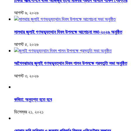
ঢাকায় আত্মগোপনে থাকা আজিজুর হত্যা মামলার প্রধান আসামি শাকিল গ্রেপ্তার
আগস্ট ৬, ২০২৬
সালথায় জুলাই গণঅভ্যুত্থান দিবস উপলক্ষে আলোচনা সভা-২০২৬ অনুষ্ঠিত
আগস্ট ৫, ২০২৬
আগৈলঝাড়ায় জুলাই গণঅভ্যুত্থান দিবস পালন উপলক্ষে প্রস্তুতি সভা অনুষ্ঠিত
আগস্ট ৩, ২০২৬
কবিতা: অনুতপ্ত হতে হবে
ডিসেম্বর ২১, ২০২১
ভোলায় ভূমি অধিকার ও জলবায়ু পরিবর্তন বিষয়ক ওরিয়েন্টেশন সম্পন্ন