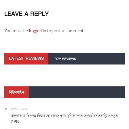
LEAVE A REPLY
You must be
logged in
to post a comment.
LATEST REVIEWS
TOP REVIEWS
টাইমলাইন
আগস্ট ৮, ২০২৬
সালথায় আধিপত্য বিস্তারকে কেন্দ্র করে যুগিকান্দায় সংঘর্ষ বসতবাড়ি ভাঙচুর-
DBB