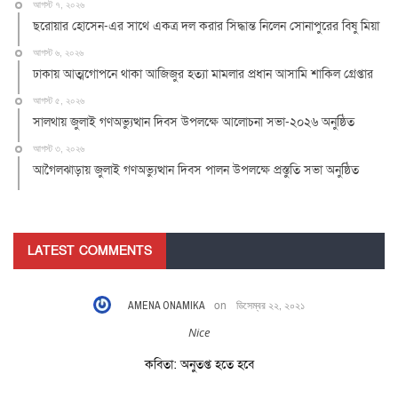
আগস্ট ৭, ২০২৬
ছরোয়ার হোসেন-এর সাথে একত্র দল করার সিদ্ধান্ত নিলেন সোনাপুরের বিষু মিয়া
আগস্ট ৬, ২০২৬
ঢাকায় আত্মগোপনে থাকা আজিজুর হত্যা মামলার প্রধান আসামি শাকিল গ্রেপ্তার
আগস্ট ৫, ২০২৬
সালথায় জুলাই গণঅভ্যুত্থান দিবস উপলক্ষে আলোচনা সভা-২০২৬ অনুষ্ঠিত
আগস্ট ৩, ২০২৬
আগৈলঝাড়ায় জুলাই গণঅভ্যুত্থান দিবস পালন উপলক্ষে প্রস্তুতি সভা অনুষ্ঠিত
LATEST COMMENTS
AMENA ONAMIKA
on
ডিসেম্বর ২২, ২০২১
Nice
কবিতা: অনুতপ্ত হতে হবে