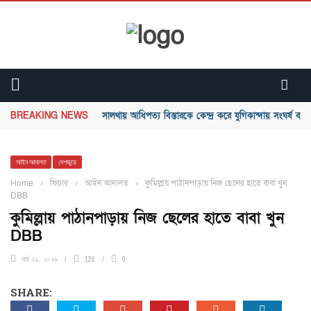
BREAKING NEWS
সালথায় আধিপত্য বিস্তারকে কেন্দ্র করে যুগিকান্দায় সংঘর্ষ ব
আইন আদালত
দেশজুড়ে
Home
›
ফিচার
›
আইন আদালত
›
কুমিল্লায় পাঠানপাড়ায় নিজ ছেলের হাতে বাবা খুন
DBB
কুমিল্লায় পাঠানপাড়ায় নিজ ছেলের হাতে বাবা খুন
DBB
মার্চ ৩১, ২০২৬
128
0
SHARE: