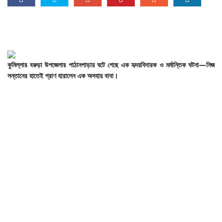
কুমিল্লার বরুড়া উপজেলার পাঠানপাড়ায় ঘটে গেছে এক হৃদয়বিদারক ও মর্মান্তিক ঘটনা—নিজ
সন্তানের হাতেই প্রাণ হারালেন এক অসহায় বাবা।