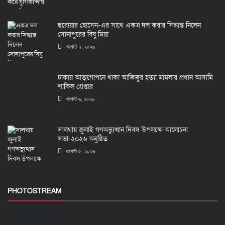
ছরোয়ার হোসেন-এর সাথে একত্র দল করার সিদ্ধান্ত নিলেন
সোনাপুরের বিষু মিয়া
আগস্ট ৭, ২০২৬
ঢাকায় আত্মগোপনে থাকা আজিজুর হত্যা মামলার প্রধান আসামি
শাকিল গ্রেপ্তার
আগস্ট ৬, ২০২৬
সালথায় জুলাই গণঅভ্যুত্থান দিবস উপলক্ষে আলোচনা
সভা-২০২৬ অনুষ্ঠিত
আগস্ট ৫, ২০২৬
PHOTOSTREAM