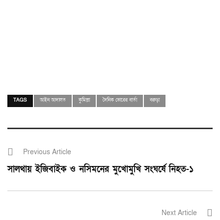
TAGS
আইন আদালত
কুমিল্লা
দৈনিক ভোরের বার্তা
বরুড়া
Previous Article
সালথায় ইজিবাইক ও নসিমনের মুখোমুখি সংঘর্ষে নিহত-১
Next Article