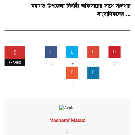
নবাগত উপজেলা নির্বাহী অফিসারের সাথে সালথার
সাংবাদিকদের ...
0
SHARES
0
+
0
0
0
0
Mosharof Masud