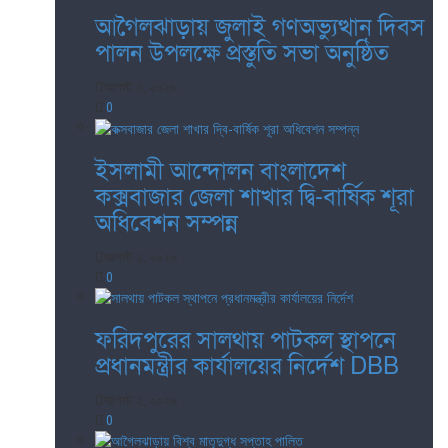
আগৈলঝাড়ায় জুলাই গণঅভ্যুত্থান দিবস
পালন উপলক্ষে প্রস্তুতি সভা অনুষ্ঠিত
আগস্ট ৩, ২০২৬
0
ইসলামী আন্দোলন বাংলাদেশ
কক্সবাজার জেলা শাখার দ্বি-বার্ষিক শূরা
অধিবেশন সম্পন্ন
আগস্ট ২, ২০২৬
0
ফরিদপুরের সালথায় পাটকল স্থাপনে
প্রধানমন্ত্রীর কার্যালয়ের নির্দেশ DBB
আগস্ট ২, ২০২৬
0