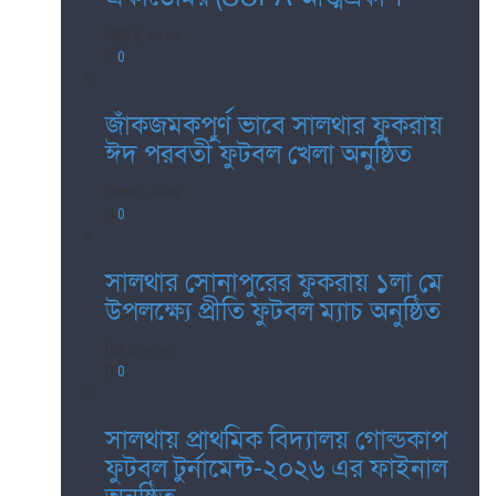
জুন ৪, ২০২৬
0
জাঁকজমকপূর্ণ ভাবে সালথার ফুকরায়
ঈদ পরবর্তী ফুটবল খেলা অনুষ্ঠিত
মে ৩১, ২০২৬
0
সালথার সোনাপুরের ফুকরায় ১লা মে
উপলক্ষ্যে প্রীতি ফুটবল ম্যাচ অনুষ্ঠিত
মে ১, ২০২৬
0
সালথায় প্রাথমিক বিদ্যালয় গোল্ডকাপ
ফুটবল টুর্নামেন্ট-২০২৬ এর ফাইনাল