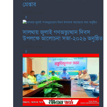
গ্রেপ্তার
আগস্ট ৬, ২০২৬
0
সালথায় জুলাই গণঅভ্যুত্থান দিবস
উপলক্ষে আলোচনা সভা-২০২৬ অনুষ্ঠিত
আগস্ট ৫, ২০২৬
0