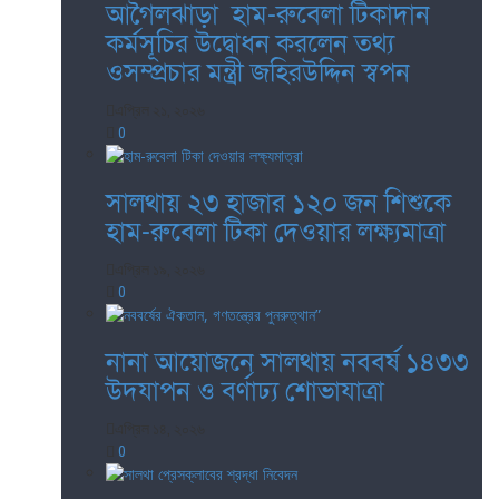
আগৈলঝাড়া হাম-রুবেলা টিকাদান
কর্মসূচির উদ্বোধন করলেন তথ্য
ওসম্প্রচার মন্ত্রী জহিরউদ্দিন স্বপন
এপ্রিল ২১, ২০২৬
0
সালথায় ২৩ হাজার ১২০ জন শিশুকে
হাম-রুবেলা টিকা দেওয়ার লক্ষ্যমাত্রা
এপ্রিল ১৯, ২০২৬
0
নানা আয়োজনে সালথায় নববর্ষ ১৪৩৩
উদযাপন ও বর্ণাঢ্য শোভাযাত্রা
এপ্রিল ১৪, ২০২৬
0