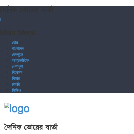
দৈনিক ভোরের বার্তা
Main Menu
হোম
বাংলাদেশ
দেশজুড়ে
আন্তর্জাতিক
খেলাধুলা
বিনোদন
ফিচার
চাকরি
ভিডিও
দৈনিক ভোরের বার্তা