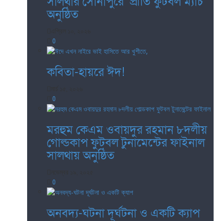
সালথার সোনাপুরে প্রীতি ফুটবল ম্যাচ
অনুষ্ঠিত
এপ্রিল ১০, ২০২৬
0
কবিতা-হায়রে ঈদ!
মার্চ ১৫, ২০২৬
0
মরহুম কেএম ওবায়দুর রহমান ৮দলীয়
গোল্ডকাপ ফুটবল টুনামেন্টের ফাইনাল
সালথায় অনুষ্ঠিত
নভেম্বর ১৯, ২০২৫
0
অনবদ্য-ঘটনা দূর্ঘটনা ও একটি ক্যাপ