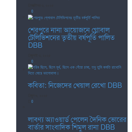
অক্টোবর ৩, ২০২৫
0
শেরপুরে নানা আয়োজনে গ্লোবাল
টেলিভিশনের তৃতীয় বর্ষপূর্তি পালিত
DBB
জুলাই ৩, ২০২৫
0
কবিতা: নিজেদের খেয়াল রেখো DBB
জুন ৬, ২০২৫
0
লাবণ্য অ্যাওয়ার্ড পেলেন দৈনিক ভোরের
বার্তার সাংবাদিক শিমুল রানা DBB