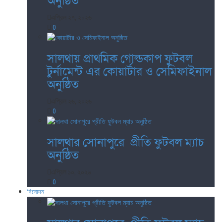
অনুষ্ঠিত
এপ্রিল ২৭, ২০২৬
0
সালথায় প্রাথমিক গোল্ডকাপ ফুটবল
টুর্নামেন্ট এর কোয়ার্টার ও সেমিফাইনাল
অনুষ্ঠিত
এপ্রিল ২৬, ২০২৬
0
সালথার সোনাপুরে প্রীতি ফুটবল ম্যাচ
অনুষ্ঠিত
এপ্রিল ১০, ২০২৬
0
বিনোদন