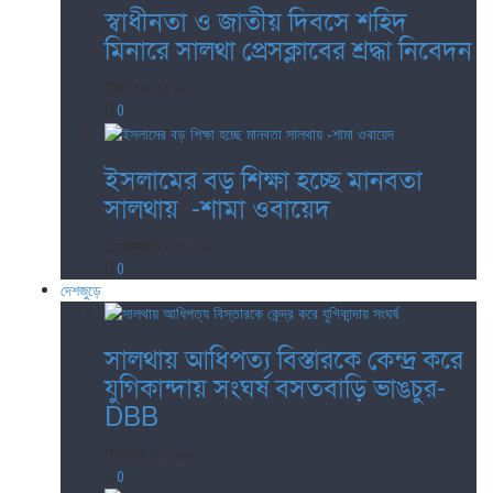
স্বাধীনতা ও জাতীয় দিবসে শহিদ
মিনারে সালথা প্রেসক্লাবের শ্রদ্ধা নিবেদন
মার্চ ২৬, ২০২৬
0
ইসলামের বড় শিক্ষা হচ্ছে মানবতা
সালথায় -শামা ওবায়েদ
ফেব্রুয়ারি ২, ২০২৬
0
দেশজুড়ে
সালথায় আধিপত্য বিস্তারকে কেন্দ্র করে
যুগিকান্দায় সংঘর্ষ বসতবাড়ি ভাঙচুর-
DBB
আগস্ট ৮, ২০২৬
0