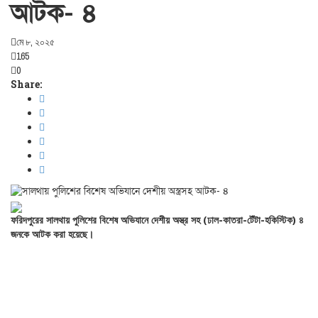
আটক- ৪
মে ৮, ২০২৫
165
0
Share:
ফরিদপুরের
সালথায়
পুলিশের
বিশেষ
অভিযানে
দেশীয়
অস্ত্র
সহ (
ঢাল-
কাতরা-
টেঁটা-
হকিস্টিক)
৪
জনকে
আটক
করা
হয়েছে।