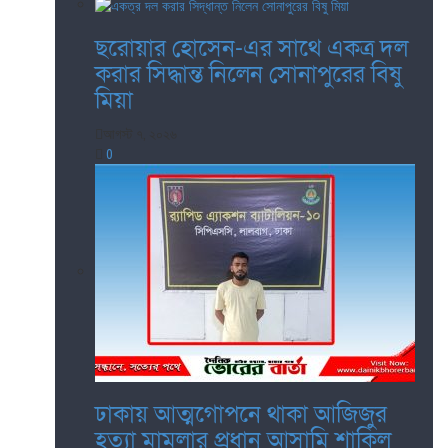
ছরোয়ার হোসেন-এর সাথে একত্র দল
করার সিদ্ধান্ত নিলেন সোনাপুরের বিষু
মিয়া
আগস্ট ৭, ২০২৬
0
ঢাকায় আত্মগোপনে থাকা আজিজুর
হত্যা মামলার প্রধান আসামি শাকিল