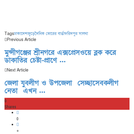
Tags
ঢাকা
দেশজুড়ে
দৈনিক ভোরের বার্তা
ফরিদপুর সালথা
Previous Article
মুন্সীগঞ্জের শ্রীনগরে এক্সপ্রেসওয়ে ব্লক করে
ডাকাতির চেষ্টা-প্রাণে ...
Next Article
জেলা যুবলীগ ও উপজেলা সেচ্ছাসেবকলীগ
নেতা এখন ...
0
Shares
0
+