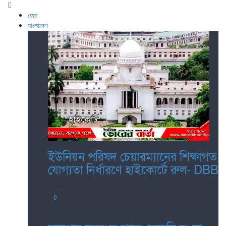
হোম
বাংলাদেশ
ইউনিয়ন পরিষদ চেয়ারম্যানের শিক্ষাগত
যোগ্যতা নির্ধারণে হাইকোর্টে রুল- DBB
জুলাই ২২, ২০২৬
0