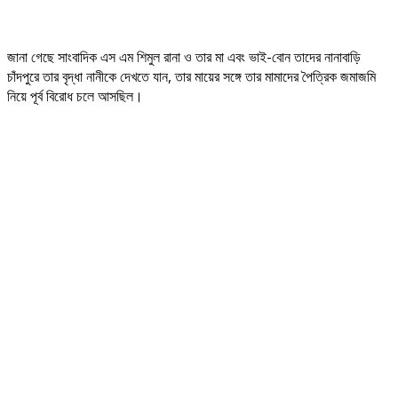
জানা গেছে সাংবাদিক এস এম শিমুল রানা ও তার মা এবং ভাই-বোন তাদের নানাবাড়ি
চাঁদপুরে তার বৃদ্ধা নানীকে দেখতে যান, তার মায়ের সঙ্গে তার মামাদের পৈত্রিক জমাজমি
নিয়ে পূর্ব বিরোধ চলে আসছিল।