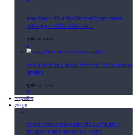
মাদক নিয়ন্ত্রণ নারী ও শিশু নির্যাতন প্রতিরোধে সালথায়
আইন-শৃঙ্খলা কমিটির মাসিক সভা ...
জুলাই ২৯, ২০২৬
0
সালথায় আলোচিত ৯ বছরের শিশুকে ধর্ষণ মামলায় শওকতের
যাবজ্জীবন
জুলাই ২৩, ২০২৬
0
আন্তর্জাতিক
খেলাধুলা
সালথায় কেএম ওবায়দুর রহমান স্মৃতি ১০দলীয় ফুটবল
টুর্নামেন্টের কোয়ার্টার ফাইনাল ম্যাচ অনুষ্ঠিত