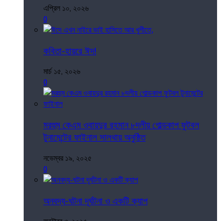
এপ্রিল ১০, ২০২৬
0
কবিতা-হায়রে ঈদ!
মার্চ ১৫, ২০২৬
0
মরহুম কেএম ওবায়দুর রহমান ৮দলীয় গোল্ডকাপ ফুটবল
টুনামেন্টের ফাইনাল সালথায় অনুষ্ঠিত
নভেম্বর ১৯, ২০২৫
0
অনবদ্য-ঘটনা দূর্ঘটনা ও একটি ক্যাপ