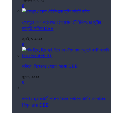
অক্টোবর ৩, ২০২৫
0
শেরপুরে নানা আয়োজনে গ্লোবাল টেলিভিশনের তৃতীয়
বর্ষপূর্তি পালিত DBB
জুলাই ৩, ২০২৫
0
কবিতা: নিজেদের খেয়াল রেখো DBB
জুন ৬, ২০২৫
0
লাবণ্য অ্যাওয়ার্ড পেলেন দৈনিক ভোরের বার্তার সাংবাদিক
শিমুল রানা DBB