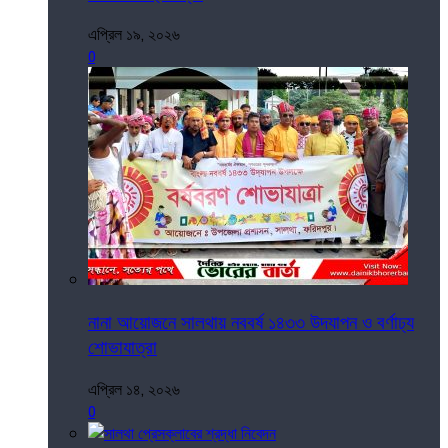
এপ্রিল ১৯, ২০২৬
0
নানা আয়োজনে সালথায় নববর্ষ ১৪৩৩ উদযাপন ও বর্ণাঢ্য
শোভাযাত্রা
এপ্রিল ১৪, ২০২৬
0