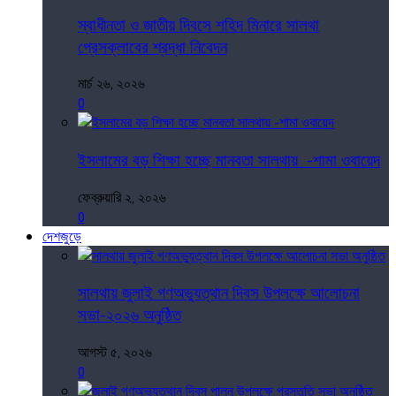
স্বাধীনতা ও জাতীয় দিবসে শহিদ মিনারে সালথা
প্রেসক্লাবের শ্রদ্ধা নিবেদন
মার্চ ২৬, ২০২৬
0
ইসলামের বড় শিক্ষা হচ্ছে মানবতা সালথায় -শামা ওবায়েদ
ফেব্রুয়ারি ২, ২০২৬
0
দেশজুড়ে
সালথায় জুলাই গণঅভ্যুত্থান দিবস উপলক্ষে আলোচনা
সভা-২০২৬ অনুষ্ঠিত
আগস্ট ৫, ২০২৬
0