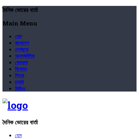
দৈনিক ভোরের বার্তা
Main Menu
হোম
বাংলাদেশ
দেশজুড়ে
আন্তর্জাতিক
খেলাধুলা
বিনোদন
ফিচার
চাকরি
ভিডিও
দৈনিক ভোরের বার্তা
হোম