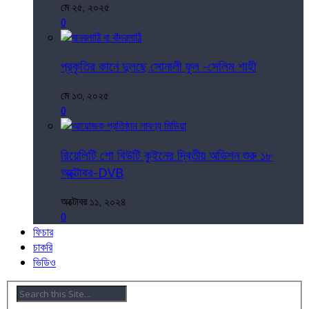
মে ২৫, ২০২৫
0
প্রকৃতির কানে দুলছে সোনালী ফুল -সেলিম শাহী
মে ১৩, ২০২৫
0
রিয়েলিটি শো বিউটি কুইনের দ্বিতীয় অডিশন শুরু ১৮
অক্টোবর-DVB
অক্টোবর ১১, ২০২৪
0
ফিচার
চাকরি
ভিডিও