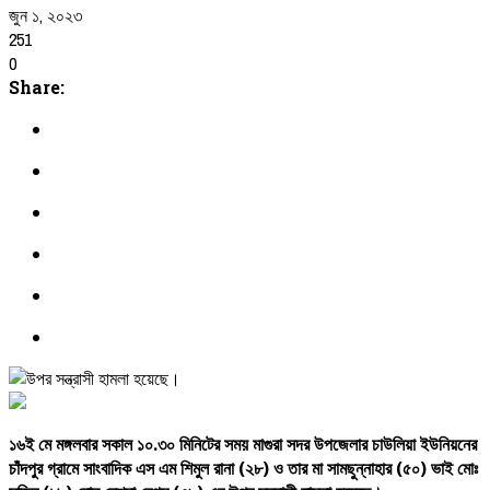
জুন ১, ২০২৩
251
0
Share:
১৬ই
মে
মঙ্গলবার
সকাল
১০
.
৩০
মিনিটের
সময়
মাগুরা
সদর
উপজেলার
চাউলিয়া
ইউনিয়নের
চাঁদপুর
গ্রামে
সাংবাদিক
এস
এম
শিমুল
রানা
(
২৮
)
ও
তার
মা
সামছুন্নাহার
(
৫০
)
ভাই
মোঃ