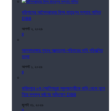
বরিশালের আগৈলঝাড়ায় বিশ্ব মাতৃদুগ্ধ সপ্তাহ পালিত
DBB
আগস্ট ২, ২০২৬
0
আলফাডাঙ্গায় গৃহবধূ আত্মহত্যা-পরিবারের দাবি পরিকল্পিত
হত্যা
আগস্ট ১, ২০২৬
0
ফরিদপুরে ৮ম শ্রেণিপড়ুয়া স্কুলছাত্রীকে বাড়ি থেকে তুলে
নিয়ে দলবদ্ধ ধর্ষণের অভিযোগ DBB
জুলাই ৩১, ২০২৬
0