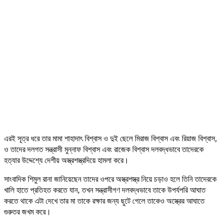
এরই সূত্র ধরে তার মামা শাহাদাৎ বিশ্বাস ও দুই ছেলে মিরাজ বিশ্বাস এবং রিয়াজ বিশ্বাস,
ও তাদের দলগত সন্ত্রাসী মুন্নাফ বিশ্বাস এবং রাজেক বিশ্বাস দলবদ্ধভাবে তাদেরকে
হত্যার উদ্দেশ্যে দেশীয় অস্ত্রশস্ত্রদিয়ে হামলা করে।
সাংবাদিক শিমুল রানা জানিয়েছেন তাদের ওপরে অস্ত্রশস্ত্র নিয়ে চড়াও হলে তিনি তাদেরকে
খালি হাতে প্রতিহত করতে যান, তখন সন্ত্রাসীগণ দলবদ্ধভাবে তাকে উপর্যপরি আঘাত
করতে থাকে এটা দেখে তার মা তাকে রক্ষার জন্য ছুটে গেলে তাকেও অস্ত্রের আঘাতে
গুরুতর জখম করে।