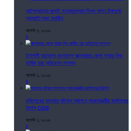
আগৈলঝাড়ায় জুলাই গণঅভ্যুত্থান দিবস পালন উপলক্ষে
প্রস্তুতি সভা অনুষ্ঠিত
আগস্ট ৩, ২০২৬
0
ইসলামী আন্দোলন বাংলাদেশ কক্সবাজার জেলা শাখার দ্বি-
বার্ষিক শূরা অধিবেশন সম্পন্ন
আগস্ট ২, ২০২৬
0
ফরিদপুরের সালথায় পাটকল স্থাপনে প্রধানমন্ত্রীর কার্যালয়ের
নির্দেশ DBB
আগস্ট ২, ২০২৬
0