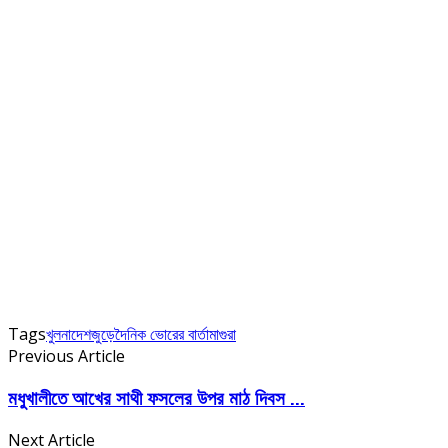
Tags
খুলনা
দেশজুড়ে
দৈনিক ভোরের বার্তা
মাগুরা
Previous Article
মধুখালীতে আখের সাথী ফসলের উপর মাঠ দিবস ...
Next Article