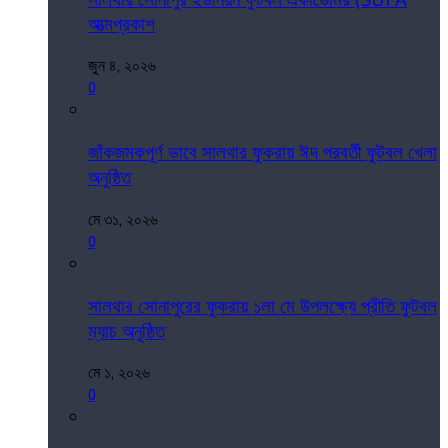
আত্মপ্রকাশ
জুন ৪, ২০২৬
0
জাঁকজমকপূর্ণ ভাবে সালথার ফুকরায় ঈদ পরবর্তী ফুটবল খেলা
অনুষ্ঠিত
মে ৩১, ২০২৬
0
সালথার সোনাপুরের ফুকরায় ১লা মে উপলক্ষ্যে প্রীতি ফুটবল
ম্যাচ অনুষ্ঠিত
মে ১, ২০২৬
0