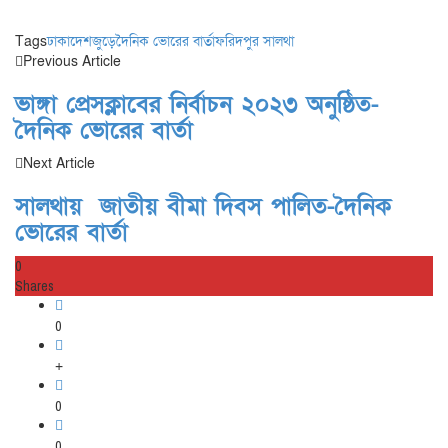
Tags
ঢাকা
দেশজুড়ে
দৈনিক ভোরের বার্তা
ফরিদপুর সালথা
Previous Article
ভাঙ্গা প্রেসক্লাবের নির্বাচন ২০২৩ অনুষ্ঠিত-
দৈনিক ভোরের বার্তা
Next Article
সালথায় জাতীয় বীমা দিবস পালিত-দৈনিক
ভোরের বার্তা
0
Shares
0
+
0
0