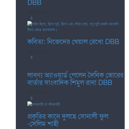
DBB
জুলাই ৩, ২০২৫
0
কবিতা: নিজেদের খেয়াল রেখো DBB
জুন ৬, ২০২৫
0
লাবণ্য অ্যাওয়ার্ড পেলেন দৈনিক ভোরের
বার্তার সাংবাদিক শিমুল রানা DBB
মে ২৫, ২০২৫
0
প্রকৃতির কানে দুলছে সোনালী ফুল
-সেলিম শাহী