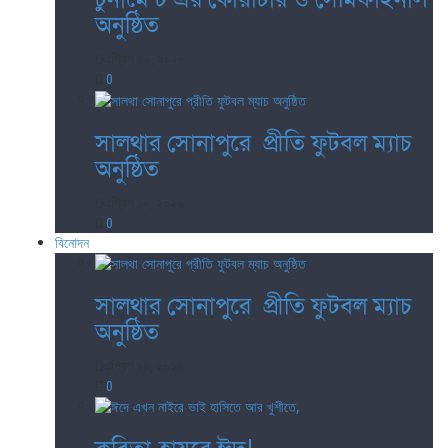
অনুষ্ঠিত
এপ্রিল ২৬, ২০২৬
0
সালথার সোনাপুরে প্রীতি ফুটবল ম্যাচ
অনুষ্ঠিত
এপ্রিল ১০, ২০২৬
0
বিনোদন
সালথার সোনাপুরে প্রীতি ফুটবল ম্যাচ
অনুষ্ঠিত
এপ্রিল ১০, ২০২৬
0