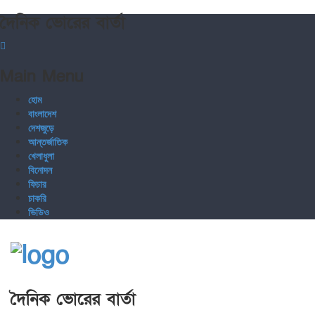
দৈনিক ভোরের বার্তা
Main Menu
হোম
বাংলাদেশ
দেশজুড়ে
আন্তর্জাতিক
খেলাধুলা
বিনোদন
ফিচার
চাকরি
ভিডিও
দৈনিক ভোরের বার্তা