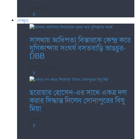
ফেব্রুয়ারি ২, ২০২৬
0
দেশজুড়ে
সালথায় আধিপত্য বিস্তারকে কেন্দ্র করে
যুগিকান্দায় সংঘর্ষ বসতবাড়ি ভাঙচুর-
DBB
আগস্ট ৮, ২০২৬
0
ছরোয়ার হোসেন-এর সাথে একত্র দল
করার সিদ্ধান্ত নিলেন সোনাপুরের বিষু
মিয়া
আগস্ট ৭, ২০২৬
0