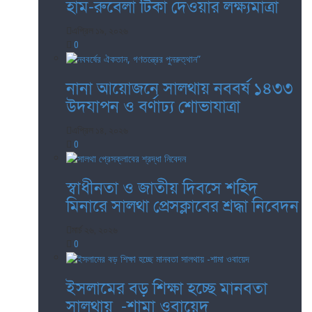
হাম-রুবেলা টিকা দেওয়ার লক্ষ্যমাত্রা
এপ্রিল ১৯, ২০২৬
0
নানা আয়োজনে সালথায় নববর্ষ ১৪৩৩
উদযাপন ও বর্ণাঢ্য শোভাযাত্রা
এপ্রিল ১৪, ২০২৬
0
স্বাধীনতা ও জাতীয় দিবসে শহিদ
মিনারে সালথা প্রেসক্লাবের শ্রদ্ধা নিবেদন
মার্চ ২৬, ২০২৬
0
ইসলামের বড় শিক্ষা হচ্ছে মানবতা
সালথায় -শামা ওবায়েদ