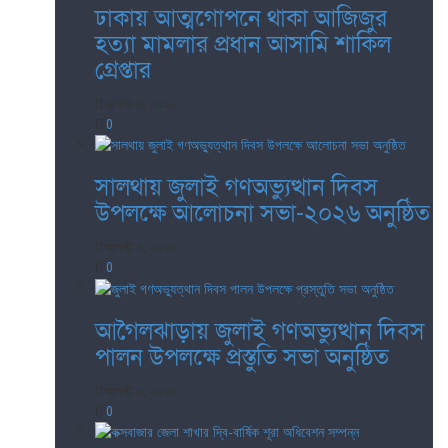
ঢাকায় আত্মগোপনে থাকা আজিজুর
হত্যা মামলার প্রধান আসামি শাকিল
গ্রেপ্তার
আগস্ট ৬, ২০২৬
0
সালথায় জুলাই গণঅভ্যুত্থান দিবস
উপলক্ষে আলোচনা সভা-২০২৬ অনুষ্ঠিত
আগস্ট ৫, ২০২৬
0
আগৈলঝাড়ায় জুলাই গণঅভ্যুত্থান দিবস
পালন উপলক্ষে প্রস্তুতি সভা অনুষ্ঠিত
আগস্ট ৩, ২০২৬
0