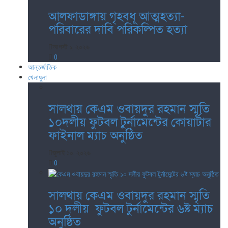
আলফাডাঙ্গায় গৃহবধূ আত্মহত্যা-
পরিবারের দাবি পরিকল্পিত হত্যা
আগস্ট ১, ২০২৬
0
আন্তর্জাতিক
খেলাধুলা
সালথায় কেএম ওবায়দুর রহমান স্মৃতি
১০দলীয় ফুটবল টুর্নামেন্টের কোয়ার্টার
ফাইনাল ম্যাচ অনুষ্ঠিত
জুলাই ১০, ২০২৬
0
সালথায় কেএম ওবায়দুর রহমান স্মৃতি
১০ দলীয় ফুটবল টুর্নামেন্টের ৬ষ্ট ম্যাচ
অনুষ্ঠিত