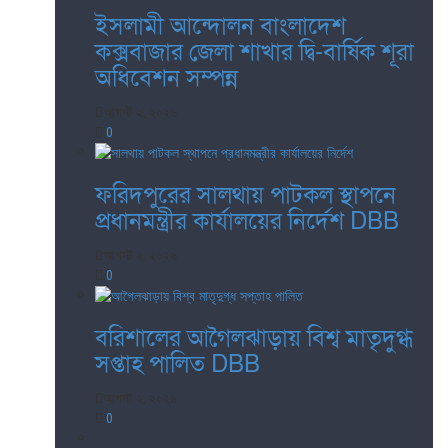
ইসলামী আন্দোলন বাংলাদেশ
কক্সবাজার জেলা শাখার দ্বি-বার্ষিক শূরা
অধিবেশন সম্পন্ন
আগস্ট ২, ২০২৬
0
ফরিদপুরের সালথায় পাটকল স্থাপনে
প্রধানমন্ত্রীর কার্যালয়ের নির্দেশ DBB
আগস্ট ২, ২০২৬
0
বরিশালের আগৈলঝাড়ায় বিশ্ব মাতৃদুগ্ধ
সপ্তাহ পালিত DBB
আগস্ট ২, ২০২৬
0