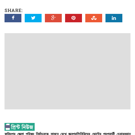
SHARE:
ফরিদপুর
জেলা
পরিষদ
নির্বাচনকে
সামনে
রেখে
জনপ্রতিনিধিদের
ভোটের
পদপ্রার্থী
চেয়ারম্যান