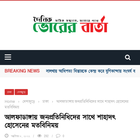
BREAKING NEWS
সালথায় আধিপত্য বিস্তারকে কেন্দ্র করে যুগিকান্দায় সংঘর্ষ ব
ঢাকা
দেশজুড়ে
Home
›
দেশজুড়ে
›
ঢাকা
›
আলফাডাঙ্গায় জনপ্রতিনিধিদের সাথে শাহাদৎ হোসেনের
মতবিনিময়
আলফাডাঙ্গায় জনপ্রতিনিধিদের সাথে শাহাদৎ
হোসেনের মতবিনিময়
অক্টোবর ৮, ২০২২
292
0