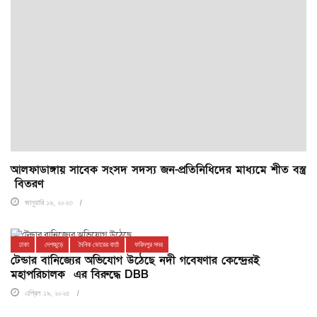
আলফাডাঙ্গায় সাবেক সংসদ সদস্য জন-প্রতিনিধিদের মাধ্যমে শীত বস্ত্র
বিতরণ
জানুয়ারি ১৬, ২০২৩
ঢাকা
দেশজুড়ে
দৈনিক ভোরের বার্তা
ফরিদপুর সদর
টেন্ডার বানিজ্যের অভিযোগ উঠেছে নদী গবেষণার কেন্দ্রেরই
মহাপরিচালক এর বিরুদ্ধে DBB
এপ্রিল ১৯, ২০২৫