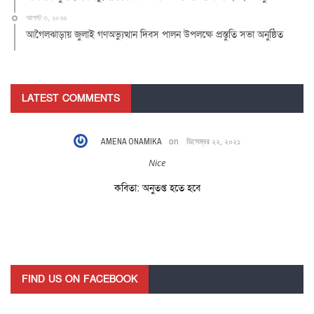
আগস্ট ৩, ২০২৬
আগৈলঝাড়ায় জুলাই গণঅভ্যুত্থান দিবস পালন উপলক্ষে প্রস্তুতি সভা অনুষ্ঠিত
LATEST COMMENTS
AMENA ONAMIKA
on
ডিসেম্বর ২২, ২০২১
Nice
কবিতা: অনুতপ্ত হতে হবে
FIND US ON FACEBOOK