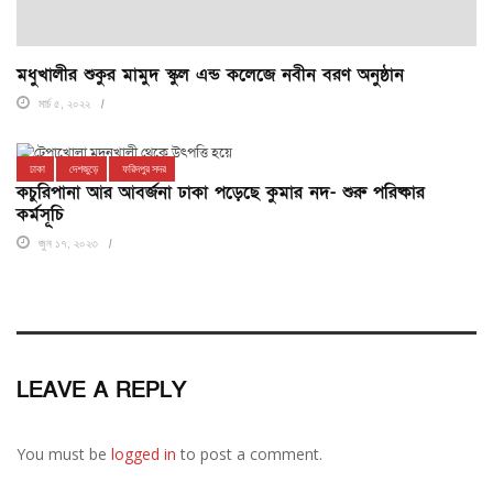
মধুখালীর শুকুর মামুদ স্কুল এন্ড কলেজে নবীন বরণ অনুষ্ঠান
মার্চ ৫, ২০২২
ঢাকা
দেশজুড়ে
ফরিদপুর সদর
কচুরিপানা আর আবর্জনা ঢাকা পড়েছে কুমার নদ- শুরু পরিষ্কার
কর্মসূচি
জুন ১৭, ২০২৩
LEAVE A REPLY
You must be
logged in
to post a comment.