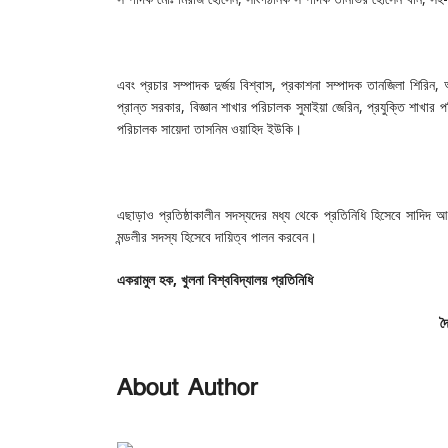
এবং প্রচার সম্পাদক দুর্জয় বিশ্বাস, প্রকাশনা সম্পাদক তানজিলা শিরিন, 
প্রান্ত সরকার, বিজ্ঞান শাখার পরিচালক সুমাইয়া জেরিন, প্রযুক্তি শাখা
পরিচালক সায়েদা তাসনিম ওয়াহিদ ইউকি।
এছাড়াও প্রতিষ্ঠাকালীন সদস্যদের মধ্য থেকে প্রতিনিধি হিসেবে সাদিদ আহ
মন্ডলীর সদস্য হিসেবে দায়িত্ব পালন করবেন।
একরামুল
হক
,
খুলনা
বিশ্ববিদ্যালয়
প্রতিনিধি
দ
About Author