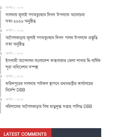
আগস্ট ৫, ২০২৬
সালথায় জুলাই গণঅভ্যুত্থান দিবস উপলক্ষে আলোচনা
সভা-২০২৬ অনুষ্ঠিত
আগস্ট ৩, ২০২৬
আগৈলঝাড়ায় জুলাই গণঅভ্যুত্থান দিবস পালন উপলক্ষে প্রস্তুতি
সভা অনুষ্ঠিত
আগস্ট ২, ২০২৬
ইসলামী আন্দোলন বাংলাদেশ কক্সবাজার জেলা শাখার দ্বি-বার্ষিক
শূরা অধিবেশন সম্পন্ন
আগস্ট ২, ২০২৬
ফরিদপুরের সালথায় পাটকল স্থাপনে প্রধানমন্ত্রীর কার্যালয়ের
নির্দেশ DBB
আগস্ট ২, ২০২৬
বরিশালের আগৈলঝাড়ায় বিশ্ব মাতৃদুগ্ধ সপ্তাহ পালিত DBB
LATEST COMMENTS