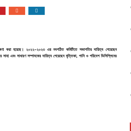
ষণা
করা
হয়েছে।
২০২২
–
২০২৩
এর
নবগঠিত
কমিটিতে
সভাপতির
দায়িত্ব
পেয়েছেন
ার
সাহা
এবং
সাধারণ
সম্পাদকের
দায়িত্ব
পেয়েছেন
মৃত্তিকা
,
পানি
ও
পরিবেশ
ডিসিপ্লিনের