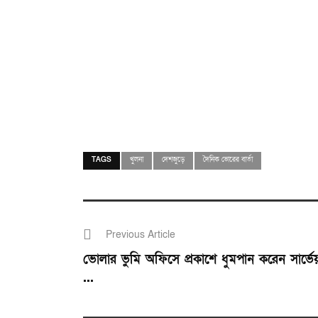
TAGS
খুলনা
দেশজুড়ে
দৈনিক ভোরের বার্তা
Previous Article
ভোলার ভুমি অফিসে প্রকাশে ধুমপান করেন সার্ভে
...