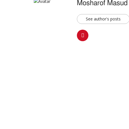
Mosharof Masud
See author's posts