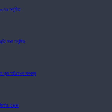
০২৬ অনুষ্ঠিত
ুতি সভা অনুষ্ঠিত
িক শূরা অধিবেশন সম্পন্ন
 নির্দেশ DBB