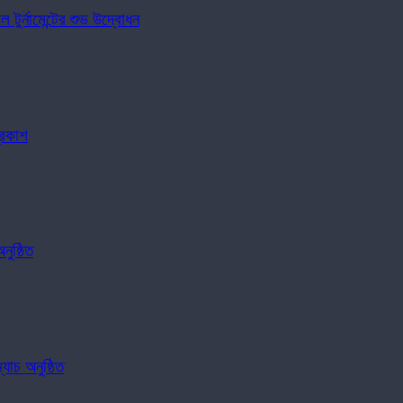
টুর্নামেন্টের শুভ উদ্বোধন
্রকাশ
ুষ্ঠিত
যাচ অনুষ্ঠিত