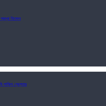
শ্রদ্ধা নিবেদন
ি শাকিল গ্রেপ্তার