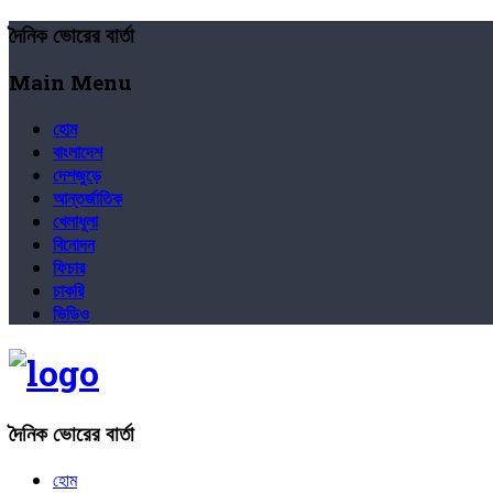
দৈনিক ভোরের বার্তা
Main Menu
হোম
বাংলাদেশ
দেশজুড়ে
আন্তর্জাতিক
খেলাধুলা
বিনোদন
ফিচার
চাকরি
ভিডিও
দৈনিক ভোরের বার্তা
হোম