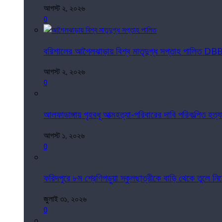
আগস্ট ২, ২০২৬
0
বরিশালের আগৈলঝাড়ায় বিশ্ব মাতৃদুগ্ধ সপ্তাহ পালিত DB
আগস্ট ২, ২০২৬
0
আলফাডাঙ্গায় গৃহবধূ আত্মহত্যা-পরিবারের দাবি পরিকল্পিত হত্য
আগস্ট ১, ২০২৬
0
ফরিদপুরে ৮ম শ্রেণিপড়ুয়া স্কুলছাত্রীকে বাড়ি থেকে তুলে 
জুলাই ৩১, ২০২৬
0