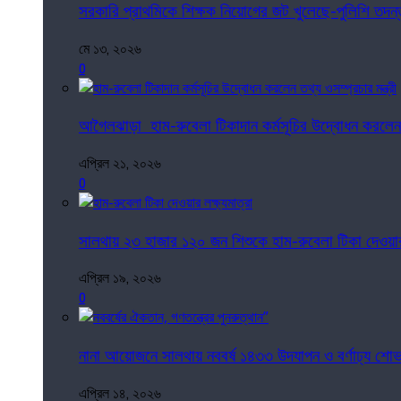
সরকারি প্রাথমিকে শিক্ষক নিয়োগের জট খুলেছে-পুলিশি তদন
মে ১৩, ২০২৬
0
আগৈলঝাড়া হাম-রুবেলা টিকাদান কর্মসূচির উদ্বোধন করলেন তথ্
এপ্রিল ২১, ২০২৬
0
সালথায় ২৩ হাজার ১২০ জন শিশুকে হাম-রুবেলা টিকা দেওয়ার 
এপ্রিল ১৯, ২০২৬
0
নানা আয়োজনে সালথায় নববর্ষ ১৪৩৩ উদযাপন ও বর্ণাঢ্য শোভা
এপ্রিল ১৪, ২০২৬