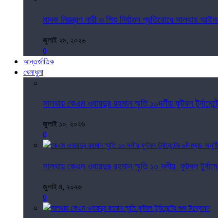
মাদক নিয়ন্ত্রণ নারী ও শিশু নির্যাতন প্রতিরোধে সালথায় আইন
জুলাই ২৯, ২০২৬
0
আন্তর্জাতিক
খেলাধুলা
সালথায় কেএম ওবায়দুর রহমান স্মৃতি ১০দলীয় ফুটবল টুর্নামেন্ট
জুলাই ১০, ২০২৬
0
সালথায় কেএম ওবায়দুর রহমান স্মৃতি ১০ দলীয় ফুটবল টুর্নামেন্ট
জুলাই ৪, ২০২৬
0