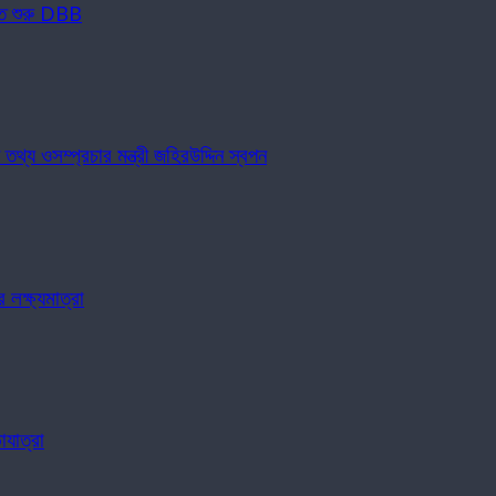
্ত শুরু DBB
য ওসম্প্রচার মন্ত্রী জহিরউদ্দিন স্বপন
লক্ষ্যমাত্রা
যাত্রা