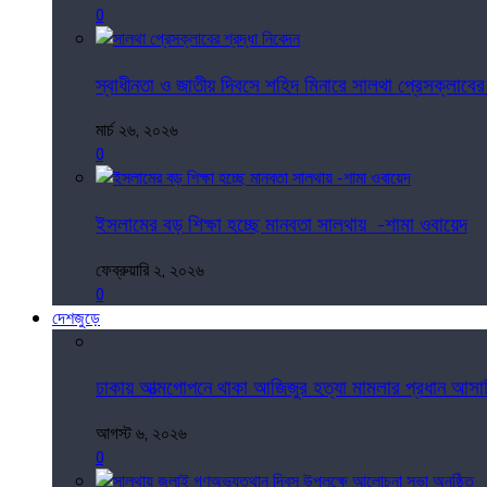
0
স্বাধীনতা ও জাতীয় দিবসে শহিদ মিনারে সালথা প্রেসক্লাবের 
মার্চ ২৬, ২০২৬
0
ইসলামের বড় শিক্ষা হচ্ছে মানবতা সালথায় -শামা ওবায়েদ
ফেব্রুয়ারি ২, ২০২৬
0
দেশজুড়ে
ঢাকায় আত্মগোপনে থাকা আজিজুর হত্যা মামলার প্রধান আসাম
আগস্ট ৬, ২০২৬
0