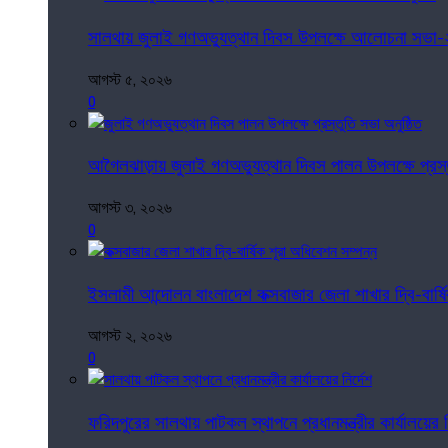
সালথায় জুলাই গণঅভ্যুত্থান দিবস উপলক্ষে আলোচনা সভা-২
আগস্ট ৫, ২০২৬
0
আগৈলঝাড়ায় জুলাই গণঅভ্যুত্থান দিবস পালন উপলক্ষে প্রস্ত
আগস্ট ৩, ২০২৬
0
ইসলামী আন্দোলন বাংলাদেশ কক্সবাজার জেলা শাখার দ্বি-বার্ষ
আগস্ট ২, ২০২৬
0
ফরিদপুরের সালথায় পাটকল স্থাপনে প্রধানমন্ত্রীর কার্যালয়ের