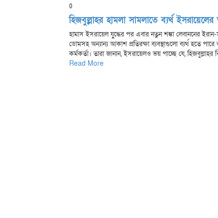
0
হিজবুল্লাহর হামলা সামলাতে ব্যর্থ ইসরায়েলের আ
হামাস ইসরায়েল যুুদ্ধের পর এবার নতুন শঙ্কা লেবাননের ইরান-সমর
ডোমসহ অন্যান্য আকাশ প্রতিরক্ষা ব্যবস্থাগুলো ব্যর্থ হতে পার
কর্মকর্তা। তারা জানান, ইসরায়েলও ভয় পাচ্ছে যে, হিজবুল্লাহর বিপ
Read More