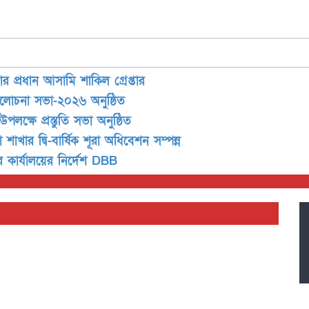
 প্রধান আসামি শাকিল গ্রেপ্তার
আলোচনা সভা-২০২৬ অনুষ্ঠিত
লক্ষে প্রস্তুতি সভা অনুষ্ঠিত
ার দ্বি-বার্ষিক শূরা অধিবেশন সম্পন্ন
ীর কার্যালয়ের নির্দেশ DBB