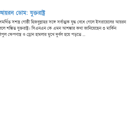
য়রন ডোম: যুক্তরাষ্ট্র
্থিত সশস্ত্র গোষ্ঠী হিজবুল্লাহর সঙ্গে সর্বাত্মক যুদ্ধ বেধে গেলে ইসরায়েলের আয়রন
ে বলে শঙ্কিত যুক্তরাষ্ট্র। সিএনএন কে এমন আশঙ্কার কথা জানিয়েছেন ৩ মার্কিন
ুল ক্ষেপণাস্ত্র ও ড্রোন হামলার মুখে দুর্বল হয়ে পড়তে ...