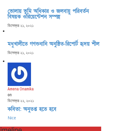
ভোলায় ভূমি অধিকার ও জলবায়ু পরিবর্তন
বিষয়ক ওরিয়েন্টেশন সম্পন্ন
ডিসেম্বর ২১, ২০২১
মধুখালীতে গণশুনানি অনুষ্ঠিত-রিপোর্ট হৃদয় শীল
ডিসেম্বর ২১, ২০২১
Amena Onamika
on
ডিসেম্বর ২২, ২০২১
কবিতা: অনুতপ্ত হতে হবে
Nice
imeline