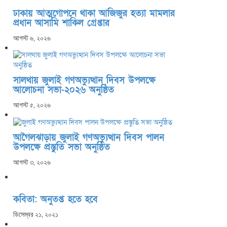
ঢাকায় আত্মগোপনে থাকা আজিজুর হত্যা মামলার
প্রধান আসামি শাকিল গ্রেপ্তার
আগস্ট ৬, ২০২৬
সালথায় জুলাই গণঅভ্যুত্থান দিবস উপলক্ষে
আলোচনা সভা-২০২৬ অনুষ্ঠিত
আগস্ট ৫, ২০২৬
আগৈলঝাড়ায় জুলাই গণঅভ্যুত্থান দিবস পালন
উপলক্ষে প্রস্তুতি সভা অনুষ্ঠিত
আগস্ট ৩, ২০২৬
কবিতা: অনুতপ্ত হতে হবে
ডিসেম্বর ২১, ২০২১