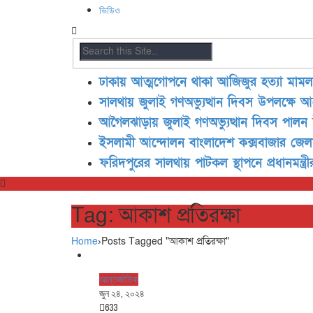
ভিডিও
ঢাকায় আত্মগোপনে থাকা আজিজুর হত্যা মামলার
সালথায় জুলাই গণঅভ্যুত্থান দিবস উপলক্ষে 
আগৈলঝাড়ায় জুলাই গণঅভ্যুত্থান দিবস পালন উপ
ইসলামী আন্দোলন বাংলাদেশ কক্সবাজার জেলা শাখ
ফরিদপুরের সালথায় পাটকল স্থাপনে প্রধানমন্ত্র
Tag: আকাশ প্রতিরক্ষা
Home
›
Posts Tagged "আকাশ প্রতিরক্ষা"
আন্তর্জাতিক
জুন ২৪, ২০২৪
633