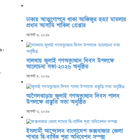
ঢাকায় আত্মগোপনে থাকা আজিজুর হত্যা মামলার
প্রধান আসামি শাকিল গ্রেপ্তার
আগস্ট ৬, ২০২৬
১৯।
সালথায় জুলাই গণঅভ্যুত্থান দিবস উপলক্ষে
আলোচনা সভা-২০২৬ অনুষ্ঠিত
-
আগস্ট ৫, ২০২৬
আগৈলঝাড়ায় জুলাই গণঅভ্যুত্থান দিবস পালন
উপলক্ষে প্রস্তুতি সভা অনুষ্ঠিত
আগস্ট ৩, ২০২৬
ইসলামী আন্দোলন বাংলাদেশ কক্সবাজার জেলা
শাখার দ্বি-বার্ষিক শূরা অধিবেশন সম্পন্ন