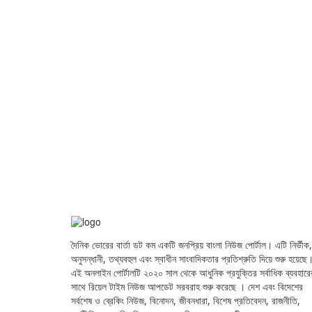
দৈনিক ভোরের বার্তা ডট কম একটি জনপ্রিয় বাংলা নিউজ পোর্টাল। এটি নির্ভীক,
অনুসন্ধানী, তথ্যবহুল এবং স্বাধীন সাংবাদিকতার প্রতিশ্রুতি দিয়ে শুরু হয়েছে
এই অনলাইন পোর্টালটি ২০২০ সাল থেকে আধুনিক প্রযুক্তির সর্বাধিক ব্যবহারে
সাথে রিয়েল টাইম নিউজ আপডেট সরবরাহ শুরু করেছে । দেশ এবং বিদেশের
সর্বশেষ ও ব্রেকিং নিউজ, বিনোদন, জীবনধারা, বিশেষ প্রতিবেদন, রাজনীতি,