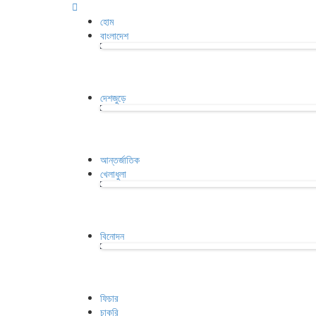
হোম
বাংলাদেশ
দেশজুড়ে
আন্তর্জাতিক
খেলাধুলা
বিনোদন
ফিচার
চাকরি