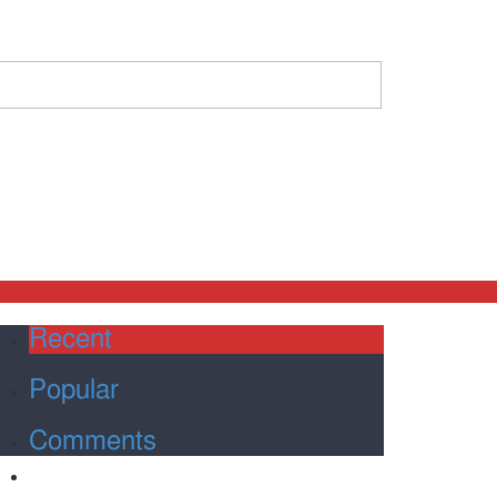
Recent
Popular
Comments