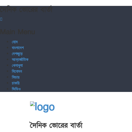
দৈনিক ভোরের বার্তা
Main Menu
হোম
বাংলাদেশ
দেশজুড়ে
আন্তর্জাতিক
খেলাধুলা
বিনোদন
ফিচার
চাকরি
ভিডিও
দৈনিক ভোরের বার্তা