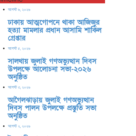
আগস্ট ৬, ২০২৬
ঢাকায় আত্মগোপনে থাকা আজিজুর
হত্যা মামলার প্রধান আসামি শাকিল
গ্রেপ্তার
আগস্ট ৫, ২০২৬
সালথায় জুলাই গণঅভ্যুত্থান দিবস
উপলক্ষে আলোচনা সভা-২০২৬
অনুষ্ঠিত
আগস্ট ৩, ২০২৬
আগৈলঝাড়ায় জুলাই গণঅভ্যুত্থান
দিবস পালন উপলক্ষে প্রস্তুতি সভা
অনুষ্ঠিত
আগস্ট ২, ২০২৬