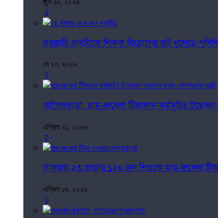
জুন ২৮, ২০২৬
0
সরকারি প্রাথমিকে শিক্ষক নিয়োগের জট খুলেছে-পুলিশ
মে ১৩, ২০২৬
0
আগৈলঝাড়া হাম-রুবেলা টিকাদান কর্মসূচির উদ্বোধন করল
এপ্রিল ২১, ২০২৬
0
সালথায় ২৩ হাজার ১২০ জন শিশুকে হাম-রুবেলা টিকা দ
এপ্রিল ১৯, ২০২৬
0