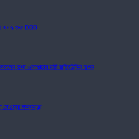
ি তদন্ত শুরু DBB
েন তথ্য ওসম্প্রচার মন্ত্রী জহিরউদ্দিন স্বপন
েওয়ার লক্ষ্যমাত্রা