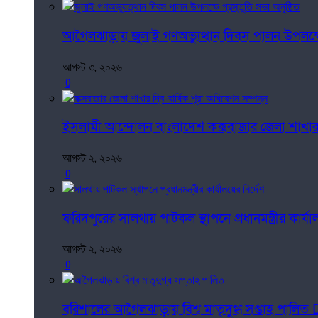
আগৈলঝাড়ায় জুলাই গণঅভ্যুত্থান দিবস পালন উপলক্ষে প
আগস্ট ৩, ২০২৬
0
ইসলামী আন্দোলন বাংলাদেশ কক্সবাজার জেলা শাখার দ্ব
আগস্ট ২, ২০২৬
0
ফরিদপুরের সালথায় পাটকল স্থাপনে প্রধানমন্ত্রীর কার্
আগস্ট ২, ২০২৬
0
বরিশালের আগৈলঝাড়ায় বিশ্ব মাতৃদুগ্ধ সপ্তাহ পালি