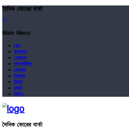
দৈনিক ভোরের বার্তা
Main Menu
হোম
বাংলাদেশ
দেশজুড়ে
আন্তর্জাতিক
খেলাধুলা
বিনোদন
ফিচার
চাকরি
ভিডিও
দৈনিক ভোরের বার্তা