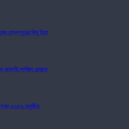
লেন সোনাপুরের বিষু মিয়া
 আসামি শাকিল গ্রেপ্তার
 সভা-২০২৬ অনুষ্ঠিত