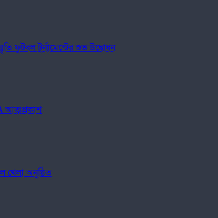
ি ফুটবল টুর্নামেন্টের শুভ উদ্বোধন
 আত্মপ্রকাশ
ল খেলা অনুষ্ঠিত