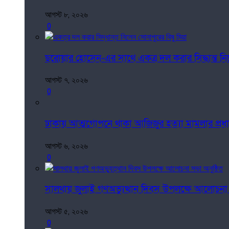
আগস্ট ৮, ২০২৬
0
ছরোয়ার হোসেন-এর সাথে একত্র দল করার সিদ্ধান্ত নি
আগস্ট ৭, ২০২৬
0
ঢাকায় আত্মগোপনে থাকা আজিজুর হত্যা মামলার প্রধান
আগস্ট ৬, ২০২৬
0
সালথায় জুলাই গণঅভ্যুত্থান দিবস উপলক্ষে আলোচনা
আগস্ট ৫, ২০২৬
0