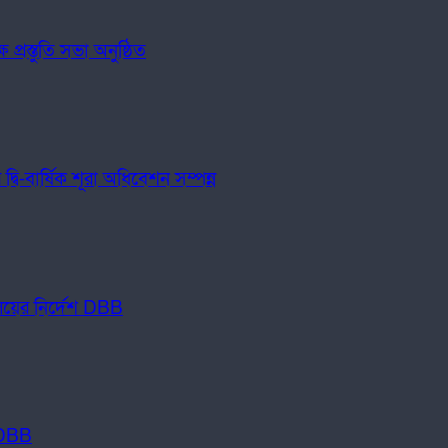
্রস্তুতি সভা অনুষ্ঠিত
ি-বার্ষিক শূরা অধিবেশন সম্পন্ন
যালয়ের নির্দেশ DBB
ত DBB