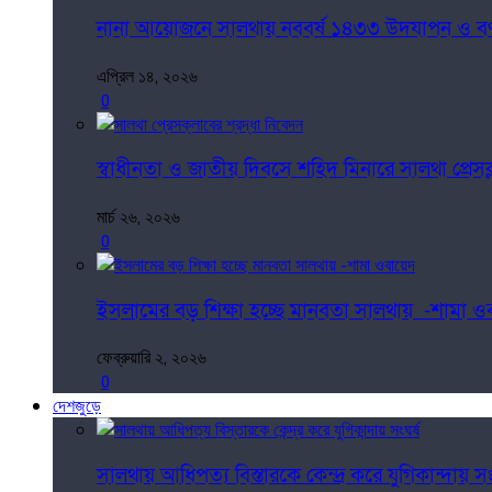
নানা আয়োজনে সালথায় নববর্ষ ১৪৩৩ উদযাপন ও বর্ণা
এপ্রিল ১৪, ২০২৬
0
স্বাধীনতা ও জাতীয় দিবসে শহিদ মিনারে সালথা প্রেসক্ল
মার্চ ২৬, ২০২৬
0
ইসলামের বড় শিক্ষা হচ্ছে মানবতা সালথায় -শামা ও
ফেব্রুয়ারি ২, ২০২৬
0
দেশজুড়ে
সালথায় আধিপত্য বিস্তারকে কেন্দ্র করে যুগিকান্দায়